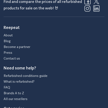
Find and compare the prices of all refurbished
products for sale on the web! 🤘
Reepeat
About
Blog
Become a partner
Press
Contact us
Need some help?
Refurbished conditions guide
What is refurbished?
FAQ
Brands A to Z
All our resellers