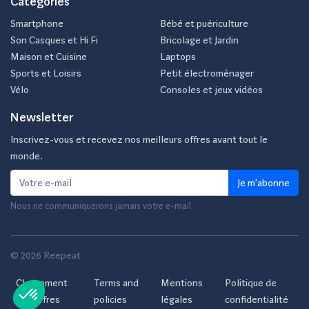
Categories
Smartphone
Bébé et puériculture
Son Casques et Hi Fi
Bricolage et Jardin
Maison et Cuisine
Laptops
Sports et Loisirs
Petit électroménager
Vélo
Consoles et jeux vidéos
Newsletter
Inscrivez-vous et recevez nos meilleurs offres avant tout le
monde.
Je m'abonne
Nous ne communiquerons jamais votre e-mail.
© 2026 Reepeat
Classement
Terms and
Mentions
Politique de
des offres
policies
légales
confidentialité