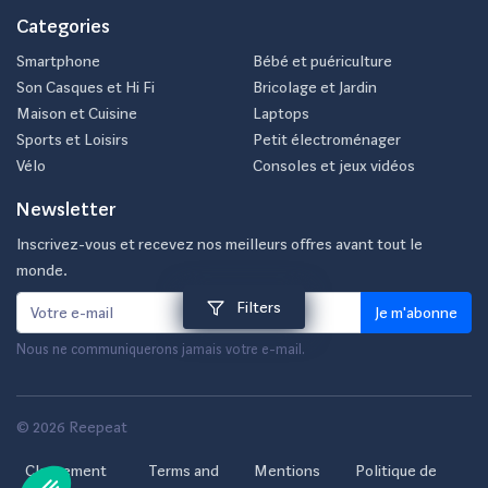
Categories
Smartphone
Bébé et puériculture
Son Casques et Hi Fi
Bricolage et Jardin
Maison et Cuisine
Laptops
Sports et Loisirs
Petit électroménager
Vélo
Consoles et jeux vidéos
Newsletter
Inscrivez-vous et recevez nos meilleurs offres avant tout le
monde.
Filters
Je m'abonne
Nous ne communiquerons jamais votre e-mail.
© 2026 Reepeat
Classement
Terms and
Mentions
Politique de