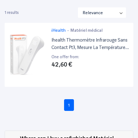
1 results
iHealth
-
Matériel médical
Ihealth Thermomètre Infrarouge Sans
Contact Pt3, Mesure La Température
De Toute La Famille De Façon
One offer from:
Hygiénique, Indolore Et Avec Une Très
42,60 €
Grande Précision
1