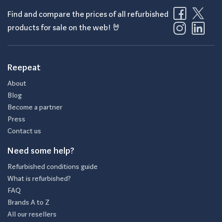
Find and compare the prices of all refurbished
products for sale on the web! 🤘
Reepeat
About
Blog
Become a partner
Press
Contact us
Need some help?
Refurbished conditions guide
What is refurbished?
FAQ
Brands A to Z
All our resellers