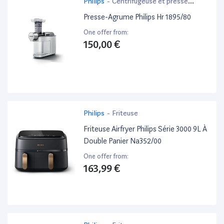
Philips
-
Centrifugeuse et presse
agrume
Presse-Agrume Philips Hr 1895/80
One offer from:
150,00 €
Philips
-
Friteuse
Friteuse Airfryer Philips Série 3000 9L À
Double Panier Na352/00
One offer from:
163,99 €