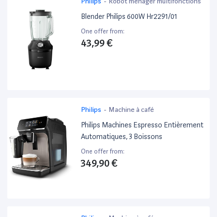
Philips
-
Robot ménager multifonctions
Blender Philips 600W Hr2291/01
One offer from:
43,99 €
Philips
-
Machine à café
Philips Machines Espresso Entièrement
Automatiques, 3 Boissons
One offer from:
349,90 €