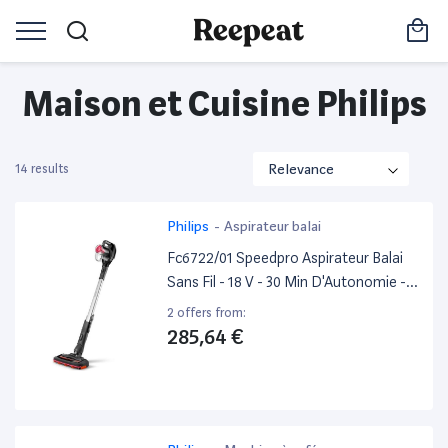
Maison et Cuisine Philips
14 results
Philips
-
Aspirateur balai
Fc6722/01 Speedpro Aspirateur Balai
Sans Fil - 18 V - 30 Min D'Autonomie -
Brosse Aspiration 180° - Noir
2 offers from:
285,64 €