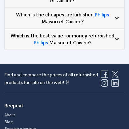
et Cuisine?
Which is the cheapest refurbished
Philips
Maison et Cuisine?
Which is the best value for money refurbished
Philips
Maison et Cuisine?
Find and compare the prices of all refurbished
products for sale on the web! 🤘
Reepeat
About
Blog
Become a partner