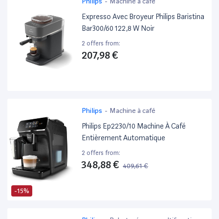
Philips
-
Machine à café
Expresso Avec Broyeur Philips Baristina
Bar300/60 122,8 W Noir
2 offers from:
207,98 €
Philips
-
Machine à café
Philips Ep2230/10 Machine À Café
Entièrement Automatique
2 offers from:
348,88 €
409,61 €
-15%