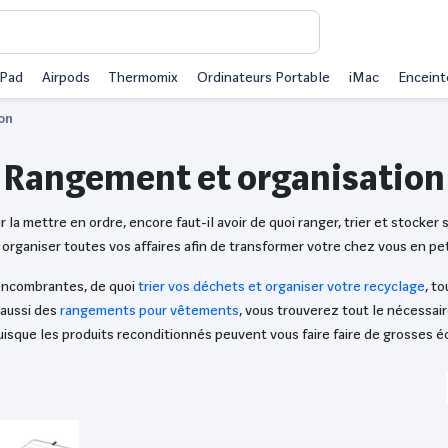
iPad
Airpods
Thermomix
Ordinateurs Portable
iMac
Enceint
on
Rangement et organisation
la mettre en ordre, encore faut-il avoir de quoi ranger, trier et stocke
 organiser toutes vos affaires afin de transformer votre chez vous en peti
 encombrantes, de quoi
trier vos déchets et organiser votre recyclage
, t
 aussi des
rangements pour vêtements
, vous trouverez tout le nécessair
uisque les produits reconditionnés peuvent vous faire faire de grosses 