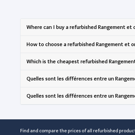
Where can I buy a refurbished Rangement et 
How to choose a refurbished Rangement et o
Which is the cheapest refurbished Rangement
Quelles sont les différences entre un Rangem
Quelles sont les différences entre un Rangem
Find and compare the prices of all refurbished product