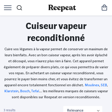
Cuiseur vapeur
reconditionné
Cuire vos légumes à la vapeur permet de conserver un maximum de
leurs bienfaits. Avec un bon cuiseur vapeur, après les avoir épluché
et découpé, vous n’aurez plus rien à faire. Cet appareil permet
également de préparer divers plats, ce qui vous permettra de varier
vos repas. En achetant un cuiseur vapeur reconditionné, vous
pourrez le payer bien moins cher, et vous évitez de transformer un
appareil encore totalement fonctionnel en déchet.
Moulinex
,
SEB
,
Klarstein
,
Bosch
,
Tefal
… les meilleures marques de cuiseurs vapeur
sont disponibles sur Reepeat en version reconditionnée.
3 results