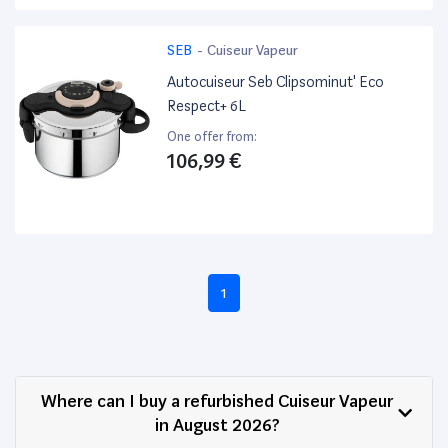
SEB
-
Cuiseur Vapeur
Autocuiseur Seb Clipsominut' Eco
Respect+ 6L
One offer from:
106,99 €
1
Where can I buy a refurbished Cuiseur Vapeur
in August 2026?