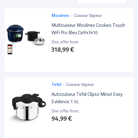
Moulinex
-
Cuiseur Vapeur
Multicuiseur Moulinex Cookeo Touch
WiFi Pro Bleu Ce943410
One offer from:
318,99 €
Tefal
-
Cuiseur Vapeur
Autocuiseur Tefal Clipso Minut Easy
Evidence 7.5L
One offer from:
94,99 €