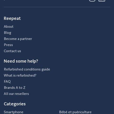
Reepeat
About
Blog
Become a partner
Press
Contact us
Need some help?
Refurbished conditions guide
What is refurbished?
FAQ
Brands A to Z
All our resellers
Categories
Smartphone
Bébé et puériculture