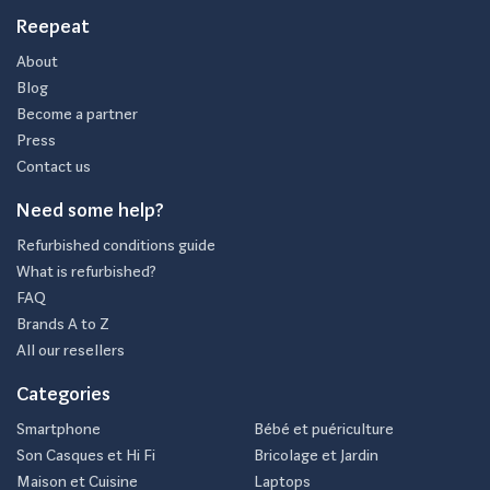
Reepeat
About
Blog
Become a partner
Press
Contact us
Need some help?
Refurbished conditions guide
What is refurbished?
FAQ
Brands A to Z
All our resellers
Categories
Smartphone
Bébé et puériculture
Son Casques et Hi Fi
Bricolage et Jardin
Maison et Cuisine
Laptops