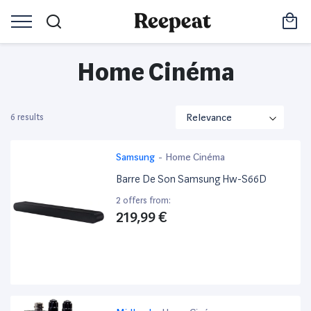
Home Cinéma
6 results
Samsung
-
Home Cinéma
Barre De Son Samsung Hw-S66D
2 offers from:
219,99 €