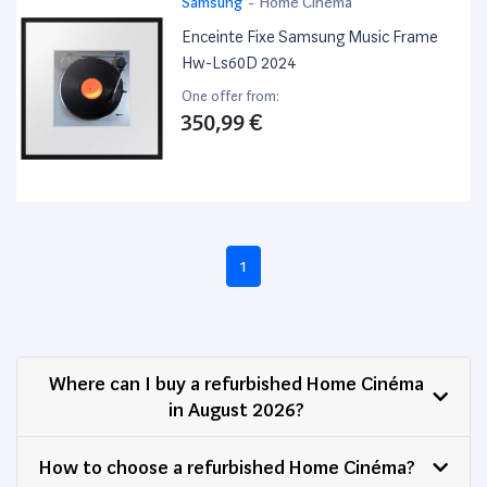
Samsung
-
Home Cinéma
Enceinte Fixe Samsung Music Frame
Hw-Ls60D 2024
One offer from:
350,99 €
1
Where can I buy a refurbished Home Cinéma
in August 2026?
How to choose a refurbished Home Cinéma?