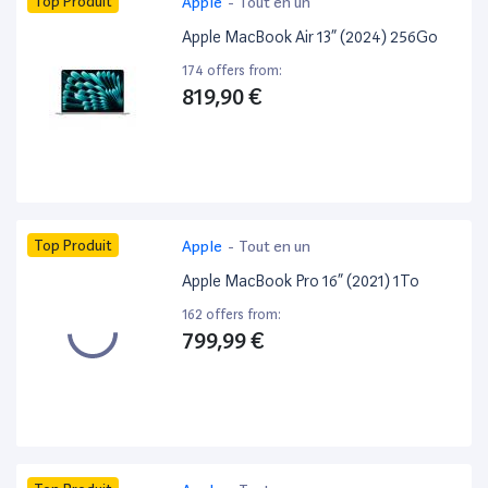
Top Produit
Apple
-
Tout en un
Apple MacBook Air 13” (2024) 256Go
174 offers from:
819,90 €
Top Produit
Apple
-
Tout en un
Apple MacBook Pro 16” (2021) 1To
162 offers from:
799,99 €