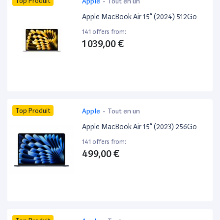
Top Produit
Apple
-
Tout en un
Apple MacBook Air 15” (2024) 512Go
141 offers from:
1 039,00 €
Top Produit
Apple
-
Tout en un
Apple MacBook Air 15” (2023) 256Go
141 offers from:
499,00 €