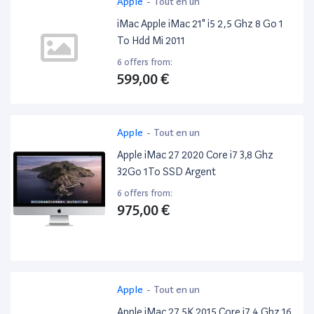
Apple
-
Tout en un
iMac Apple iMac 21" i5 2,5 Ghz 8 Go 1
To Hdd Mi 2011
6 offers from:
599,00 €
Apple
-
Tout en un
Apple iMac 27 2020 Core i7 3,8 Ghz
32Go 1To SSD Argent
6 offers from:
975,00 €
Apple
-
Tout en un
Apple iMac 27 5K 2015 Core i7 4 Ghz 16