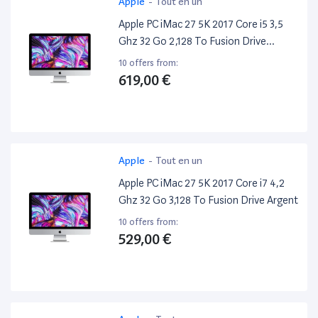
Apple
-
Tout en un
Apple PC iMac 27 5K 2017 Core i5 3,5
Ghz 32 Go 2,128 To Fusion Drive
Argent
10 offers from:
619,00 €
Apple
-
Tout en un
Apple PC iMac 27 5K 2017 Core i7 4,2
Ghz 32 Go 3,128 To Fusion Drive Argent
10 offers from:
529,00 €