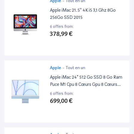
Apple
-
Tout en un
Apple iMac 21.5'' 4K i5 3,1 Ghz 8Go
256Go SSD 2015
6 offers from:
378,99 €
Apple
-
Tout en un
Apple iMac 24" 512 Go SSD 8 Go Ram
Puce M1 Cpu 8 Cœurs Gpu 8 Cœurs
Bleu
6 offers from:
699,00 €