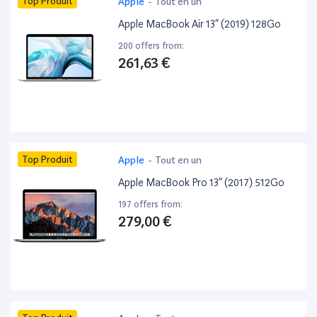
Top Produit
Apple
-
Tout en un
Apple MacBook Air 13” (2019) 128Go
200 offers from:
261,63 €
Top Produit
Apple
-
Tout en un
Apple MacBook Pro 13” (2017) 512Go
197 offers from:
279,00 €