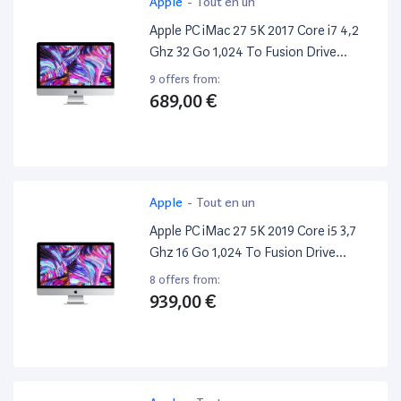
Apple
-
Tout en un
Apple PC iMac 27 5K 2017 Core i7 4,2
Ghz 32 Go 1,024 To Fusion Drive
Argent
9 offers from:
689,00 €
Apple
-
Tout en un
Apple PC iMac 27 5K 2019 Core i5 3,7
Ghz 16 Go 1,024 To Fusion Drive
Argent
8 offers from:
939,00 €