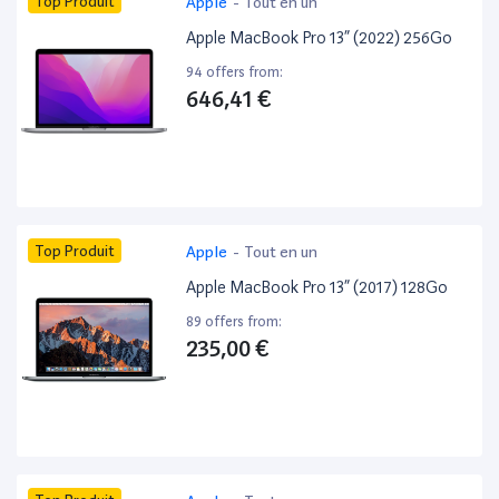
Top Produit
Apple
-
Tout en un
Apple MacBook Pro 13” (2022) 256Go
94 offers from:
646,41 €
Top Produit
Apple
-
Tout en un
Apple MacBook Pro 13” (2017) 128Go
89 offers from:
235,00 €