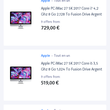
Apple
-
Tout en un
Apple PC iMac 27 5K 2017 Core i7 4,2
Ghz 8 Go 2,128 To Fusion Drive Argent
9 offers from:
729,00 €
Apple
-
Tout en un
Apple PC iMac 27 5K 2017 Core i5 3,5
Ghz 8 Go 1,024 To Fusion Drive Argent
9 offers from:
519,00 €