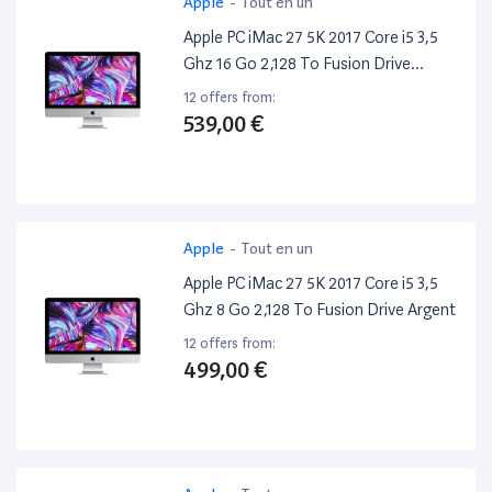
Apple
-
Tout en un
Apple PC iMac 27 5K 2017 Core i5 3,5
Ghz 16 Go 2,128 To Fusion Drive
Argent
12 offers from:
539,00 €
Apple
-
Tout en un
Apple PC iMac 27 5K 2017 Core i5 3,5
Ghz 8 Go 2,128 To Fusion Drive Argent
12 offers from:
499,00 €