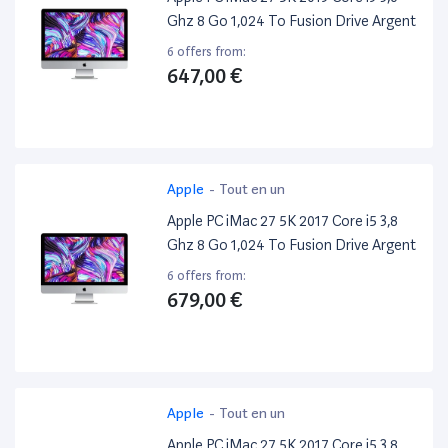
Ghz 8 Go 1,024 To Fusion Drive Argent
6 offers from:
647,00 €
Apple
-
Tout en un
Apple PC iMac 27 5K 2017 Core i5 3,8
Ghz 8 Go 1,024 To Fusion Drive Argent
6 offers from:
679,00 €
Apple
-
Tout en un
Apple PC iMac 27 5K 2017 Core i5 3,8