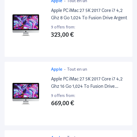
Apple
-
Tout en un
Apple PC iMac 27 5K 2017 Core i7 4,2
Ghz 8 Go 1,024 To Fusion Drive Argent
9 offers from:
323,00 €
Apple
-
Tout en un
Apple PC iMac 27 5K 2017 Core i7 4,2
Ghz 16 Go 1,024 To Fusion Drive
Argent
9 offers from:
669,00 €