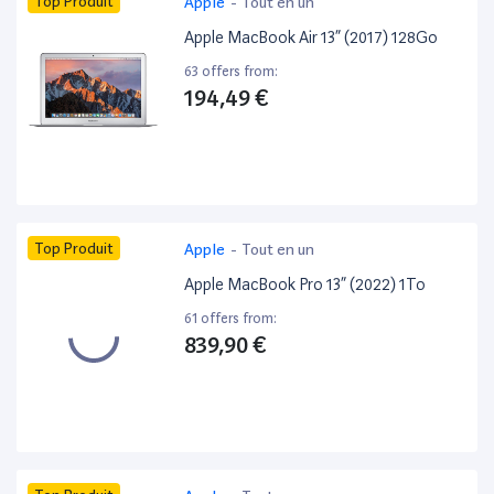
Top Produit
Apple
-
Tout en un
Apple MacBook Air 13” (2017) 128Go
63 offers from:
194,49 €
Top Produit
Apple
-
Tout en un
Apple MacBook Pro 13” (2022) 1To
61 offers from:
839,90 €