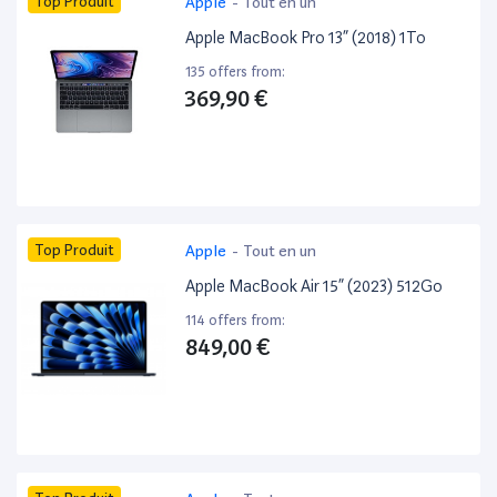
Top Produit
Apple
-
Tout en un
Apple MacBook Pro 13” (2018) 1To
135 offers from:
369,90 €
Top Produit
Apple
-
Tout en un
Apple MacBook Air 15” (2023) 512Go
114 offers from:
849,00 €