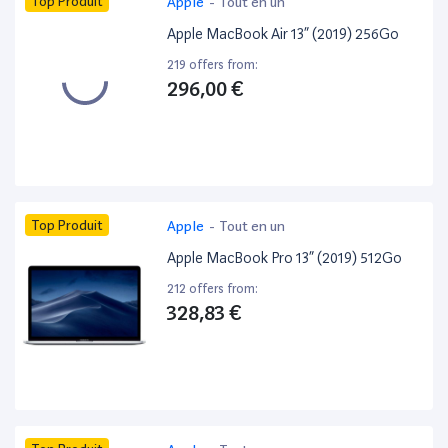
Top Produit
Apple
-
Tout en un
Apple MacBook Air 13” (2019) 256Go
219 offers from:
296,00 €
Top Produit
Apple
-
Tout en un
Apple MacBook Pro 13” (2019) 512Go
212 offers from:
328,83 €