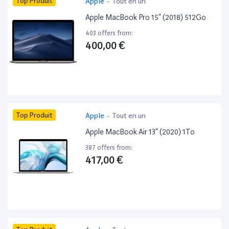
Top Produit
Apple
-
Tout en un
Apple MacBook Pro 15” (2018) 512Go
403 offers from:
400,00 €
Top Produit
Apple
-
Tout en un
Apple MacBook Air 13” (2020) 1To
387 offers from:
417,00 €