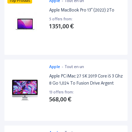
Top Produit
Apple
-
Tout en un
Apple MacBook Pro 13” (2022) 2To
5 offers from:
1 351,00 €
Apple
-
Tout en un
Apple PC iMac 27 5K 2019 Core i5 3 Ghz
8 Go 1,024 To Fusion Drive Argent
13 offers from:
568,00 €