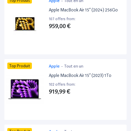
Top Produit
Apple
-
Tout en un
Apple MacBook Air 15” (2024) 256Go
107 offers from:
959,00 €
Top Produit
Apple
-
Tout en un
Apple MacBook Air 15” (2023) 1To
102 offers from:
919,99 €