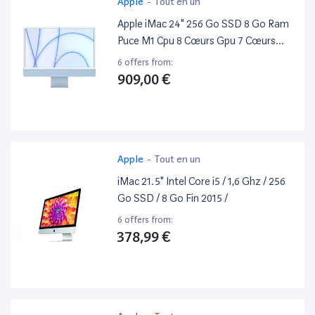
Apple
-
Tout en un
Apple iMac 24" 256 Go SSD 8 Go Ram
Puce M1 Cpu 8 Cœurs Gpu 7 Cœurs
Bleu
6 offers from:
909,00 €
Apple
-
Tout en un
iMac 21.5" Intel Core i5 / 1,6 Ghz / 256
Go SSD / 8 Go Fin 2015 /
6 offers from:
378,99 €