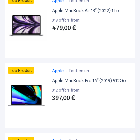
Top Produit
Apple
-
Tout en un
Apple MacBook Air 13” (2022) 1To
318 offers from:
479,00 €
Top Produit
Apple
-
Tout en un
Apple MacBook Pro 16” (2019) 512Go
312 offers from:
397,00 €