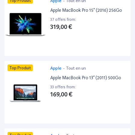
Top Produit
Apple
-
Tout en un
Apple MacBook Pro 15” (2016) 256Go
37 offers from:
319,00 €
Top Produit
Apple
-
Tout en un
Apple MacBook Pro 13” (2011) 500Go
33 offers from:
169,00 €