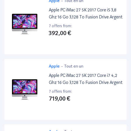
Apple
-
Tout en un
Apple PC iMac 27 5K 2017 Core i5 3,8
Ghz 16 Go 3,128 To Fusion Drive Argent
7 offers from:
392,00 €
Apple
-
Tout en un
Apple PC iMac 27 5K 2017 Core i7 4,2
Ghz 16 Go 3,128 To Fusion Drive Argent
7 offers from:
719,00 €