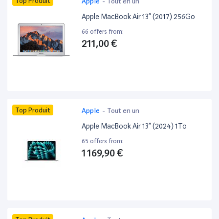
Top Produit
Apple
-
Tout en un
Apple MacBook Air 13” (2017) 256Go
66 offers from:
211,00 €
Top Produit
Apple
-
Tout en un
Apple MacBook Air 13” (2024) 1To
65 offers from:
1 169,90 €