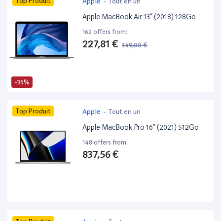
Top Produit
Apple
-
Tout en un
Apple MacBook Air 13” (2018) 128Go
162 offers from:
227,81 €
349,00 €
-35%
Top Produit
Apple
-
Tout en un
Apple MacBook Pro 16” (2021) 512Go
148 offers from:
837,56 €