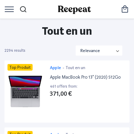
Tout en un
2294 results
Top Produit
Apple
-
Tout en un
Apple MacBook Pro 13” (2020) 512Go
461 offers from:
371,00 €