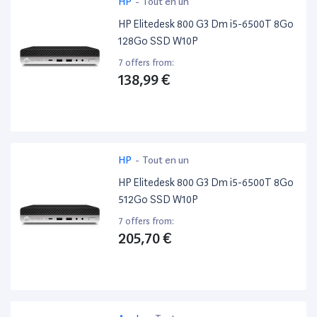
HP
-
Tout en un
HP Elitedesk 800 G3 Dm i5-6500T 8Go
128Go SSD W10P
7 offers from:
138,99 €
HP
-
Tout en un
HP Elitedesk 800 G3 Dm i5-6500T 8Go
512Go SSD W10P
7 offers from:
205,70 €