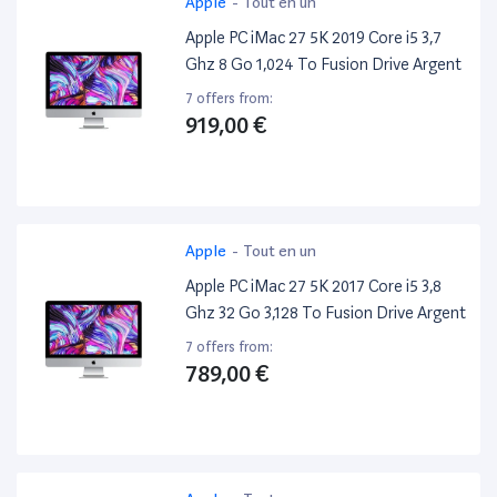
Apple
-
Tout en un
Apple PC iMac 27 5K 2019 Core i5 3,7
Ghz 8 Go 1,024 To Fusion Drive Argent
7 offers from:
919,00 €
Apple
-
Tout en un
Apple PC iMac 27 5K 2017 Core i5 3,8
Ghz 32 Go 3,128 To Fusion Drive Argent
7 offers from:
789,00 €