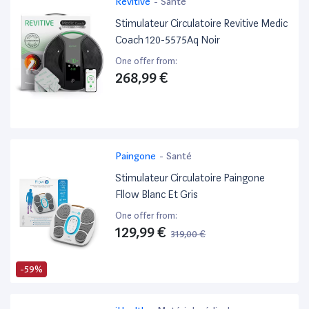
Revitive
-
Santé
Stimulateur Circulatoire Revitive Medic
Coach 120-5575Aq Noir
One offer from:
268,99 €
Paingone
-
Santé
Stimulateur Circulatoire Paingone
Fllow Blanc Et Gris
One offer from:
129,99 €
319,00 €
-59%