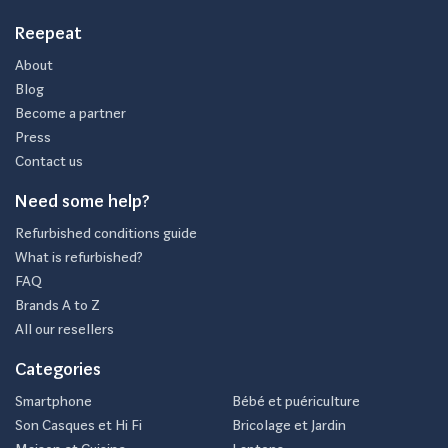
Reepeat
About
Blog
Become a partner
Press
Contact us
Need some help?
Refurbished conditions guide
What is refurbished?
FAQ
Brands A to Z
All our resellers
Categories
Smartphone
Bébé et puériculture
Son Casques et Hi Fi
Bricolage et Jardin