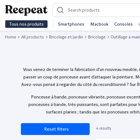
Tous nos produits
Smartphones
Macbook
Consoles
Home
All products
Bricolage et Jardin
Bricolage
Outillage à mai
Vous venez de terminer la fabrication d’un nouveau meuble, s
passer un coup de ponceuse avant d’attaquer la peinture. 
Avez-vous pensé à regarder du côté du reconditionné ? Sur
Ponceuse à bande, ponceuse vibrante, ponceuse excentri
ponceuses à bande, très puissantes, sont parfaites pour le
surfaces planes ; tandis que les ponceuses orbit
4 results
Reset filters