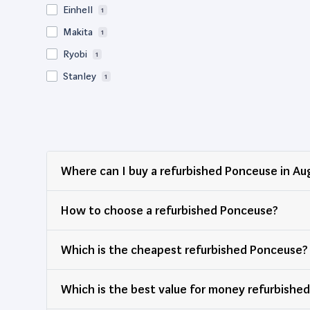
Einhell
1
Makita
1
Ryobi
1
Stanley
1
Where can I buy a refurbished Ponceuse in A
How to choose a refurbished Ponceuse?
Which is the cheapest refurbished Ponceuse?
Which is the best value for money refurbi