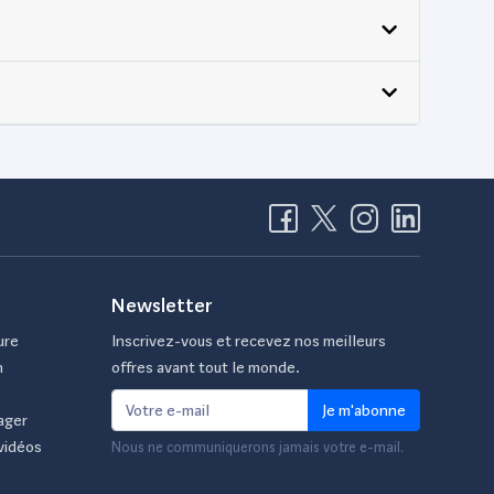
Newsletter
ure
Inscrivez-vous et recevez nos meilleurs
n
offres avant tout le monde.
Je m'abonne
ager
vidéos
Nous ne communiquerons jamais votre e-mail.