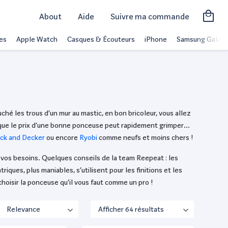
About
Aide
Suivre ma commande
es
Apple Watch
Casques & Écouteurs
iPhone
Samsung Galaxy
hé les trous d’un mur au mastic, en bon bricoleur, vous allez
 que le prix d’une bonne ponceuse peut rapidement grimper…
ack and Decker
ou encore
Ryobi
comme neufs et moins chers !
vos besoins. Quelques conseils de la team Reepeat : les
ques, plus maniables, s’utilisent pour les finitions et les
hoisir la ponceuse qu’il vous faut comme un pro !