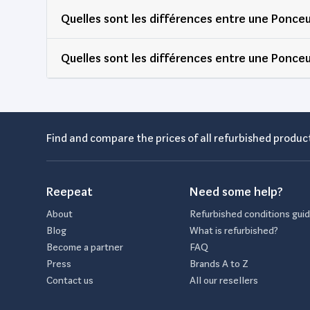
Quelles sont les différences entre une Ponc
Quelles sont les différences entre une Ponce
Find and compare the prices of all refurbished product
Reepeat
Need some help?
About
Refurbished conditions gui
Blog
What is refurbished?
Become a partner
FAQ
Press
Brands A to Z
Contact us
All our resellers