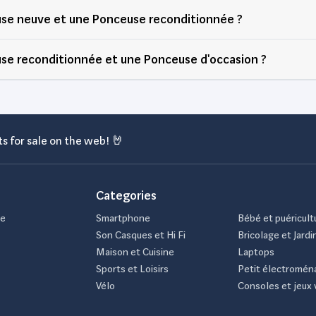
euse neuve et une Ponceuse reconditionnée ?
use reconditionnée et une Ponceuse d'occasion ?
s for sale on the web! 🤘
Categories
de
Smartphone
Bébé et puéricult
Son Casques et Hi Fi
Bricolage et Jardi
Maison et Cuisine
Laptops
Sports et Loisirs
Petit électromén
Vélo
Consoles et jeux 