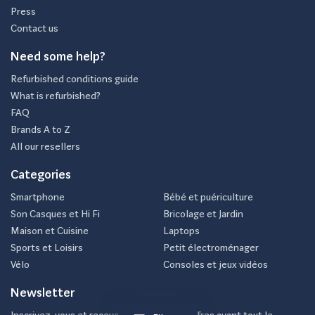
Press
Contact us
Need some help?
Refurbished conditions guide
What is refurbished?
FAQ
Brands A to Z
All our resellers
Categories
Smartphone
Bébé et puériculture
Son Casques et Hi Fi
Bricolage et Jardin
Maison et Cuisine
Laptops
Sports et Loisirs
Petit électroménager
Vélo
Consoles et jeux vidéos
Newsletter
Inscrivez-vous et recevez nos meilleurs offres avant tout le