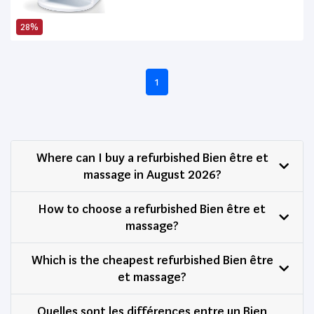
Arrêt Automatique - Réglage De
L’Inclinaison
28%
1
Where can I buy a refurbished Bien être et
massage in August 2026?
How to choose a refurbished Bien être et
massage?
Which is the cheapest refurbished Bien être
et massage?
Quelles sont les différences entre un Bien