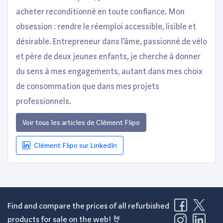
acheter reconditionné en toute confiance. Mon
obsession : rendre le réemploi accessible, lisible et
désirable. Entrepreneur dans l’âme, passionné de vélo
et père de deux jeunes enfants, je cherche à donner
du sens à mes engagements, autant dans mes choix
de consommation que dans mes projets
professionnels.
Voir tous les articles de Clément Flipo
Clément Flipo sur LinkedIn
Find and compare the prices of all refurbished
products for sale on the web! 🤘