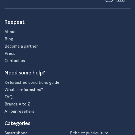
Reepeat
About
Blog
Become a partner
Press
Contact us
Need some help?
Refurbished conditions guide
What is refurbished?
FAQ
Brands A to Z
All our resellers
Categories
Smartphone
Bébé et puériculture