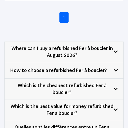
1
Where can I buy a refurbished Fer à boucler in
August 2026?
How to choose a refurbished Fer à boucler?
Which is the cheapest refurbished Fer à
boucler?
Which is the best value for money refurbished
Fer à boucler?
Quelles sont les différences entre un Fer à