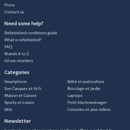
Press
Contact us
Need some help?
Refurbished conditions guide
What is refurbished?
FAQ
Brands A to Z
All our resellers
Categories
Smartphone
Bébé et puériculture
Son Casques et Hi Fi
Bricolage et Jardin
Maison et Cuisine
Laptops
Sports et Loisirs
Petit électroménager
Vélo
Consoles et jeux vidéos
Newsletter