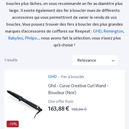
boucles plus lâches, on vous recommande un fer au diamètre plus
large. Il existe également des fer à boucler muni de différents
accessoires qui vous permettront de varier le rendu de vos
boucles. Vous pouvez trouver des fers à boucler des plus grandes
marques d’accessoires de coiffures sur Reepeat :
GHD
,
Remington
,
Babyliss
,
Philips
… nous avons fait la sélection, vous n’avez plus
qu’à choisir !
1 results
GHD
-
Fer à boucler
Ghd - Curve Creative Curl Wand -
Boucleur (Noir)
One offer from:
163,88 €
188,90 €
-13%