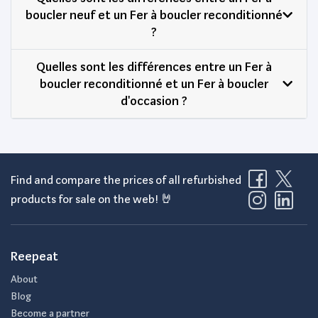
boucler neuf et un Fer à boucler reconditionné
?
Quelles sont les différences entre un Fer à
boucler reconditionné et un Fer à boucler
d'occasion ?
Find and compare the prices of all refurbished
products for sale on the web! 🤘
Reepeat
About
Blog
Become a partner