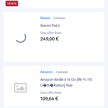
1636%
Xiaomi
-
Liseuse
Xiaomi Pad 6
One offer from:
249,00 €
Amazon
-
Liseuse
Amazon Kindle 6 16 Go [Wi-Fi, 11E
G�N�Ration] Noir
One offer from:
109,64 €