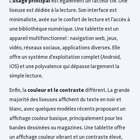
L'
usage principal
est également un facteur clé. Une
liseuse est dédiée à la lecture. Son interface est
minimaliste, axée sur le confort de lecture et l'accès à
une bibliothèque numérique. Une tablette est un
appareil multifonctionnel : navigation web, jeux,
vidéo, réseaux sociaux, applications diverses. Elle
offre un système d'exploitation complet (Android,
iOS) et une polyvalence qui dépasse largement la
simple lecture.
Enfin, la
couleur et le contraste
diffèrent. La grande
majorité des liseuses affichent du texte en noir et
blanc, avec quelques modèles récents proposant un
affichage couleur basique, principalement pour les
bandes dessinées ou magazines. Une tablette offre
un affichage couleur vibrant et un contraste élevé,