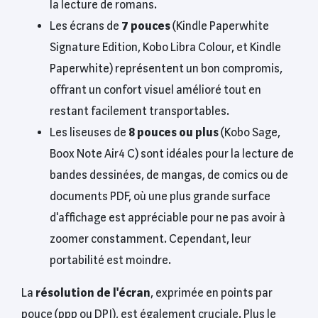
la lecture de romans.
Les écrans de
7 pouces
(Kindle Paperwhite
Signature Edition, Kobo Libra Colour, et Kindle
Paperwhite) représentent un bon compromis,
offrant un confort visuel amélioré tout en
restant facilement transportables.
Les liseuses de
8 pouces ou plus
(Kobo Sage,
Boox Note Air4 C) sont idéales pour la lecture de
bandes dessinées, de mangas, de comics ou de
documents PDF, où une plus grande surface
d'affichage est appréciable pour ne pas avoir à
zoomer constamment. Cependant, leur
portabilité est moindre.
La
résolution de l'écran
, exprimée en points par
pouce (ppp ou DPI), est également cruciale. Plus le