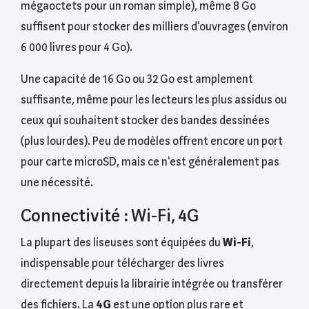
mégaoctets pour un roman simple), même 8 Go
suffisent pour stocker des milliers d'ouvrages (environ
6 000 livres pour 4 Go).
Une capacité de 16 Go ou 32 Go est amplement
suffisante, même pour les lecteurs les plus assidus ou
ceux qui souhaitent stocker des bandes dessinées
(plus lourdes). Peu de modèles offrent encore un port
pour carte microSD, mais ce n'est généralement pas
une nécessité.
Connectivité : Wi-Fi, 4G
La plupart des liseuses sont équipées du
Wi-Fi
,
indispensable pour télécharger des livres
directement depuis la librairie intégrée ou transférer
des fichiers. La
4G
est une option plus rare et