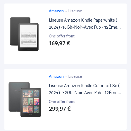
Amazon
-
Liseuse
Liseuse Amazon Kindle Paperwhite (
2024) -16Gb-Noir-Avec Pub - 12Ème
Generation.
One offer from:
169,97 €
Amazon
-
Liseuse
Liseuse Amazon Kindle Colorsoft Se (
2024) -32Gb-Noir-Avec Pub - 12Ème
Generation.
One offer from:
299,97 €