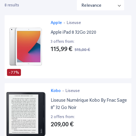
8 results
Apple
-
Liseuse
Apple iPad 8 32Go 2020
3 offers from:
115,99 €
515,00 €
-77%
Kobo
-
Liseuse
Liseuse Numérique Kobo By Fnac Sage
8" 32 Go Noir
2 offers from:
209,00 €