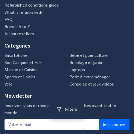
Refurbished conditions guide
What is refurbished?
FAQ
Brands A to Z
All our resellers
Categories
Smartphone
Bébé et puériculture
Son Casques et Hi Fi
Bricolage et Jardin
Maison et Cuisine
Laptops
Sports et Loisirs
Petit électroménager
Vélo
Consoles et jeux vidéos
Newsletter
Inscrivez-vous et recevez nos meilleurs offres avant tout le
Filters
monde.
Je m'abonne