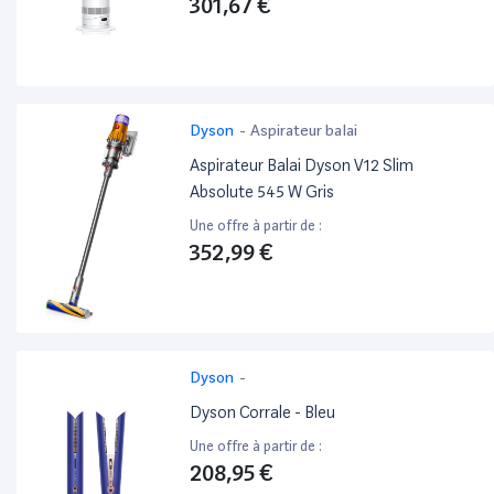
301,67 €
Dyson
-
Aspirateur balai
Aspirateur Balai Dyson V12 Slim
Absolute 545 W Gris
Une offre à partir de :
352,99 €
Dyson
-
Dyson Corrale - Bleu
Une offre à partir de :
208,95 €