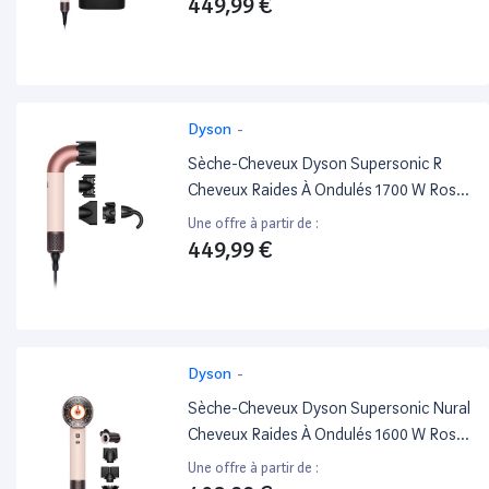
449,99 €
Dyson
-
Sèche-Cheveux Dyson Supersonic R
Cheveux Raides À Ondulés 1700 W Rose
Céramique
Une offre à partir de :
449,99 €
Dyson
-
Sèche-Cheveux Dyson Supersonic Nural
Cheveux Raides À Ondulés 1600 W Rose
Céramique
Une offre à partir de :