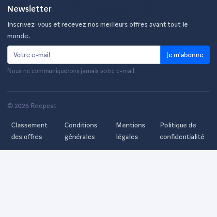
Newsletter
Inscrivez-vous et recevez nos meilleurs offres avant tout le
monde.
Je m'abonne
Nous ne communiquerons jamais votre e-mail.
© 2026 Reepeat
Classement
Conditions
Mentions
Politique de
des offres
générales
légales
confidentialité