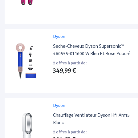
Dyson
-
Sèche-Cheveux Dyson Supersonic™
460555-01 1600 W Bleu Et Rose Poudré
2 offres à partir de :
349,99 €
Dyson
-
Chauffage Ventilateur Dyson Hf1 Am15
Blanc
2 offres à partir de :