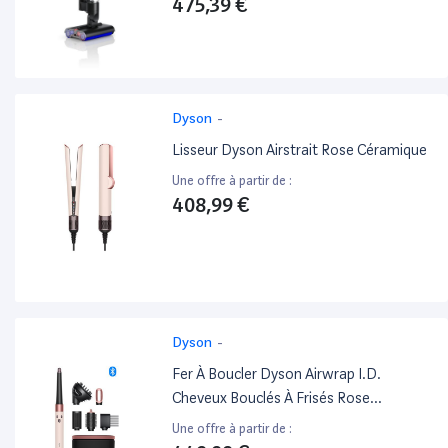
475,39 €
Dyson
-
Lisseur Dyson Airstrait Rose Céramique
Une offre à partir de :
408,99 €
Dyson
-
Fer À Boucler Dyson Airwrap I.D.
Cheveux Bouclés À Frisés Rose
Céramique
Une offre à partir de :