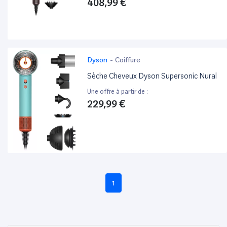
408,99 €
Dyson
-
Coiffure
Sèche Cheveux Dyson Supersonic Nural
Une offre à partir de :
229,99 €
1