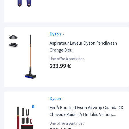
Dyson
-
Aspirateur Laveur Dyson Pencilwash
Orange Bleu
Une offre à partir de :
233,99 €
Dyson
-
Fer À Boucler Dyson Airwrap Coanda 2X
Cheveux Raides À Ondulés Velours
Rouge Et Or
Une offre à partir de :