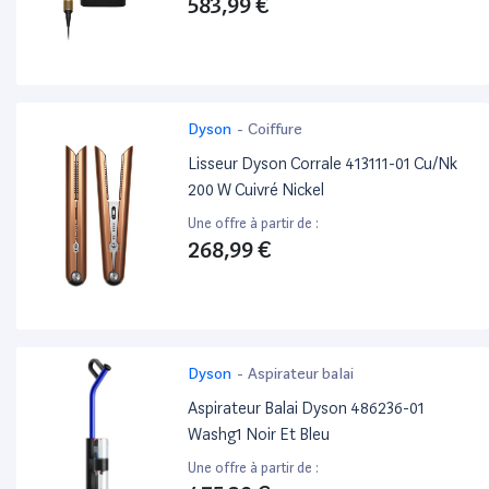
583,99 €
Dyson
-
Coiffure
Lisseur Dyson Corrale 413111-01 Cu/Nk
200 W Cuivré Nickel
Une offre à partir de :
268,99 €
Dyson
-
Aspirateur balai
Aspirateur Balai Dyson 486236-01
Washg1 Noir Et Bleu
Une offre à partir de :