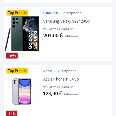
Top Produit
Samsung
-
Smartphone
Samsung Galaxy S22 128Go
216 offres à partir de :
203,00 €
339,99 €
-40%
Top Produit
Apple
-
Smartphone
Apple iPhone 11 64Go
215 offres à partir de :
123,00 €
185,00 €
-34%