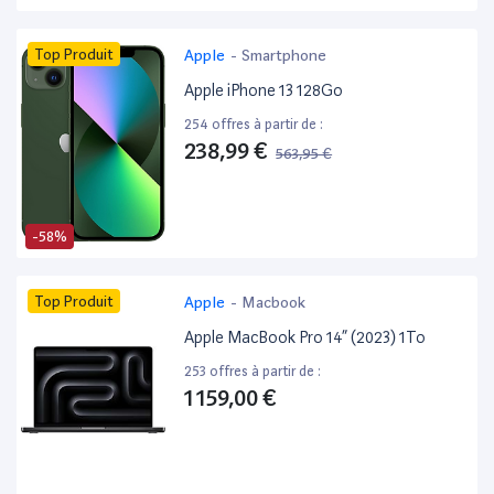
Top Produit
Apple
-
Smartphone
Apple iPhone 13 128Go
254 offres à partir de :
238,99 €
563,95 €
-58%
Top Produit
Apple
-
Macbook
Apple MacBook Pro 14” (2023) 1To
253 offres à partir de :
1 159,00 €