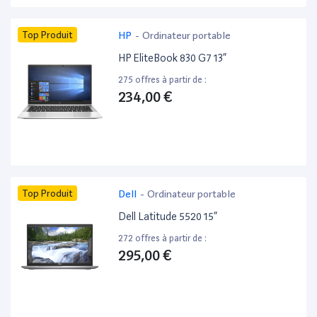
Top Produit
HP
-
Ordinateur portable
HP EliteBook 830 G7 13”
275 offres à partir de :
234,00 €
Top Produit
Dell
-
Ordinateur portable
Dell Latitude 5520 15”
272 offres à partir de :
295,00 €