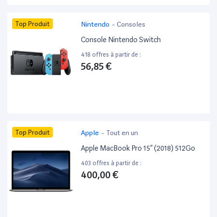
Top Produit
Nintendo
-
Consoles
Console Nintendo Switch
418 offres à partir de :
56,85 €
Top Produit
Apple
-
Tout en un
Apple MacBook Pro 15” (2018) 512Go
403 offres à partir de :
400,00 €