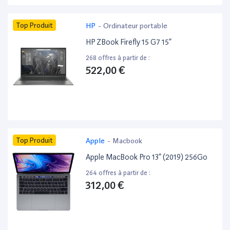
Top Produit
HP
-
Ordinateur portable
HP ZBook Firefly 15 G7 15”
268 offres à partir de :
522,00 €
Top Produit
Apple
-
Macbook
Apple MacBook Pro 13” (2019) 256Go
264 offres à partir de :
312,00 €