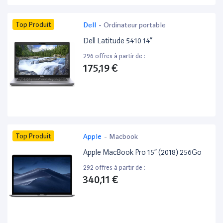
Top Produit
Dell
-
Ordinateur portable
Dell Latitude 5410 14”
296 offres à partir de :
175,19 €
Top Produit
Apple
-
Macbook
Apple MacBook Pro 15” (2018) 256Go
292 offres à partir de :
340,11 €