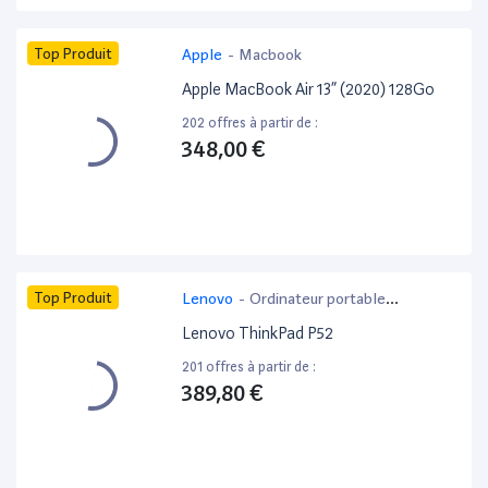
Top Produit
Apple
-
Macbook
Apple MacBook Air 13” (2020) 128Go
202 offres à partir de :
348,00 €
Top Produit
Lenovo
-
Ordinateur portable
bureautique
Lenovo ThinkPad P52
201 offres à partir de :
389,80 €