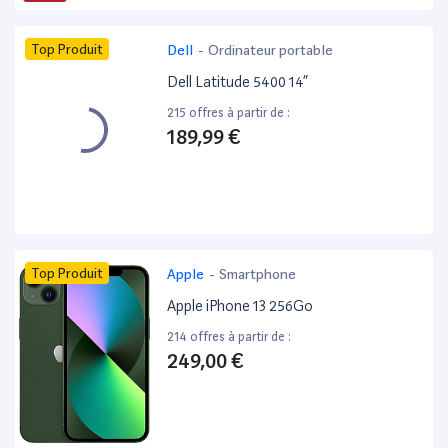
Top Produit
Dell
-
Ordinateur portable
Dell Latitude 5400 14”
215 offres à partir de :
189,99 €
Top Produit
Apple
-
Smartphone
Apple iPhone 13 256Go
214 offres à partir de :
249,00 €