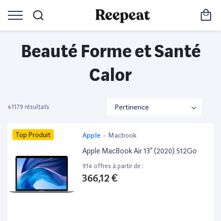
Beauté Forme et Santé
Calor
41179 résultats
Top Produit
Apple
-
Macbook
Apple MacBook Air 13” (2020) 512Go
914 offres à partir de :
366,12 €