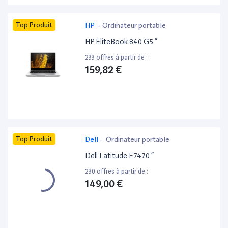
Top Produit
HP
-
Ordinateur portable
HP EliteBook 840 G5 ”
233 offres à partir de :
159,82 €
Top Produit
Dell
-
Ordinateur portable
Dell Latitude E7470 ”
230 offres à partir de :
149,00 €