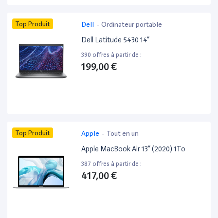
Top Produit
Dell
-
Ordinateur portable
Dell Latitude 5430 14”
390 offres à partir de :
199,00 €
Top Produit
Apple
-
Tout en un
Apple MacBook Air 13” (2020) 1To
387 offres à partir de :
417,00 €