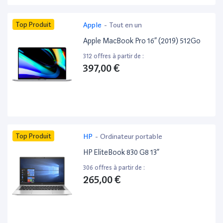
Top Produit
Apple
-
Tout en un
Apple MacBook Pro 16” (2019) 512Go
312 offres à partir de :
397,00 €
Top Produit
HP
-
Ordinateur portable
HP EliteBook 830 G8 13”
306 offres à partir de :
265,00 €