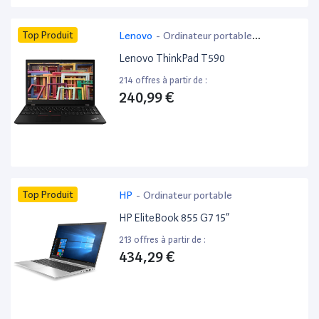
Top Produit
Lenovo
-
Ordinateur portable
bureautique
Lenovo ThinkPad T590
214 offres à partir de :
240,99 €
Top Produit
HP
-
Ordinateur portable
HP EliteBook 855 G7 15”
213 offres à partir de :
434,29 €