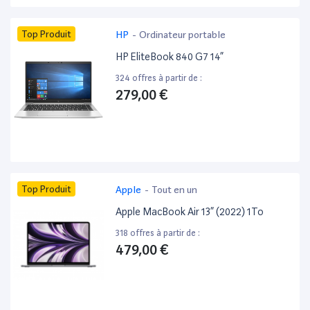
Top Produit
HP
-
Ordinateur portable
HP EliteBook 840 G7 14”
324 offres à partir de :
279,00 €
Top Produit
Apple
-
Tout en un
Apple MacBook Air 13” (2022) 1To
318 offres à partir de :
479,00 €