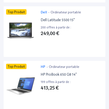
Top Produit
Dell
-
Ordinateur portable
Dell Latitude 5500 15”
200 offres à partir de :
249,00 €
Top Produit
HP
-
Ordinateur portable
HP ProBook 650 G8 14”
199 offres à partir de :
413,25 €