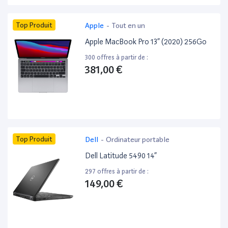
Top Produit
Apple
-
Tout en un
Apple MacBook Pro 13” (2020) 256Go
300 offres à partir de :
381,00 €
Top Produit
Dell
-
Ordinateur portable
Dell Latitude 5490 14”
297 offres à partir de :
149,00 €