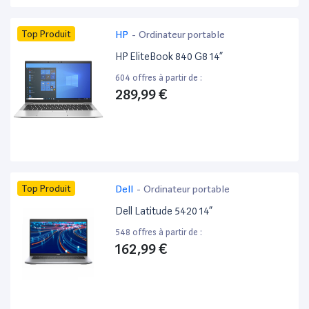
Top Produit
HP
-
Ordinateur portable
HP EliteBook 840 G8 14”
604 offres à partir de :
289,99 €
Top Produit
Dell
-
Ordinateur portable
Dell Latitude 5420 14”
548 offres à partir de :
162,99 €