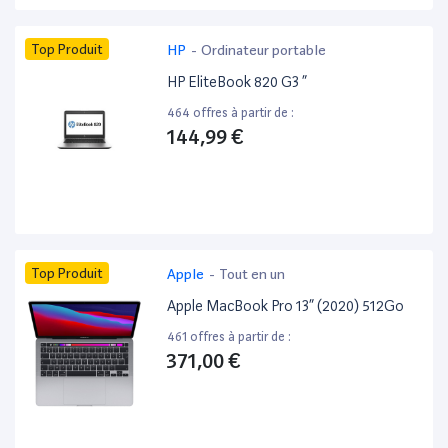
Top Produit
HP
-
Ordinateur portable
HP EliteBook 820 G3 ”
464 offres à partir de :
144,99 €
Top Produit
Apple
-
Tout en un
Apple MacBook Pro 13” (2020) 512Go
461 offres à partir de :
371,00 €