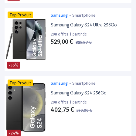
Top Produit
Samsung
-
Smartphone
Samsung Galaxy S24 Ultra 256Go
208 offres à partir de :
529,00 €
829,97 €
-36%
Top Produit
Samsung
-
Smartphone
Samsung Galaxy S24 256Go
208 offres à partir de :
402,75 €
530,00 €
-24%