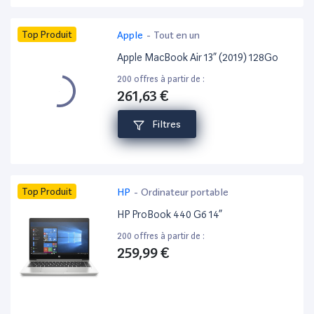
Top Produit
Apple
-
Tout en un
Apple MacBook Air 13” (2019) 128Go
200 offres à partir de :
261,63 €
Filtres
Top Produit
HP
-
Ordinateur portable
HP ProBook 440 G6 14”
200 offres à partir de :
259,99 €