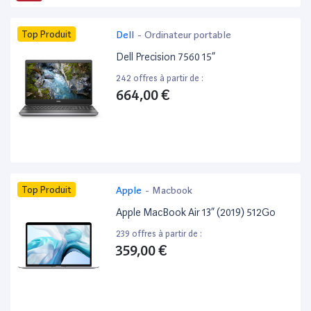
Top Produit
Dell
-
Ordinateur portable
Dell Precision 7560 15”
242 offres à partir de :
664,00 €
Top Produit
Apple
-
Macbook
Apple MacBook Air 13” (2019) 512Go
239 offres à partir de :
359,00 €