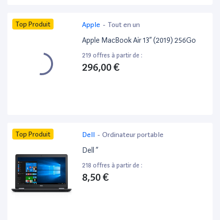
Top Produit
Apple
-
Tout en un
Apple MacBook Air 13” (2019) 256Go
219 offres à partir de :
296,00 €
Top Produit
Dell
-
Ordinateur portable
Dell ”
218 offres à partir de :
8,50 €