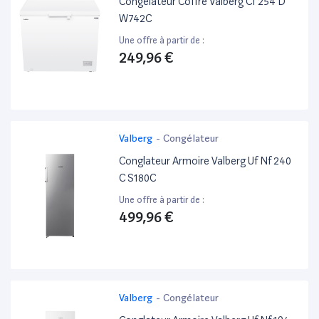
Congelateur Coffre Valberg Cf 254 D
W742C
Une offre à partir de :
249,96 €
Valberg
-
Congélateur
Conglateur Armoire Valberg Uf Nf 240
C S180C
Une offre à partir de :
499,96 €
Valberg
-
Congélateur