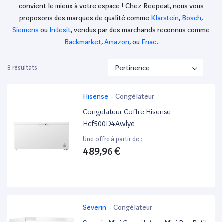
convient le mieux à votre espace ! Chez Reepeat, nous vous
proposons des marques de qualité comme
Klarstein
,
Bosch
,
Siemens
ou
Indesit
, vendus par des marchands reconnus comme
Backmarket
,
Amazon
, ou
Fnac
.
8 résultats
Hisense
-
Congélateur
Congelateur Coffre Hisense
Hcf500D4Awlye
Une offre à partir de :
489,96 €
Severin
-
Congélateur