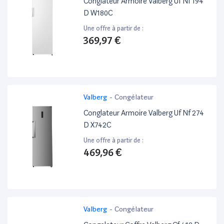
Conglateur Armoire Valberg Uf Nf 194
D W180C
Une offre à partir de :
369,97 €
Valberg
-
Congélateur
Conglateur Armoire Valberg Uf Nf 274
D X742C
Une offre à partir de :
469,96 €
Valberg
-
Congélateur