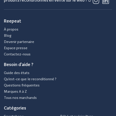
produits reconditionnés en vente sur le web ! 🤘
Reepeat
À propos
Blog
Devenir partenaire
Espace presse
Contactez-nous
Besoin d'aide ?
Guide des états
Qu’est-ce que le reconditionné ?
Questions fréquentes
Marques A à Z
Tous nos marchands
Catégories