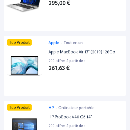
295,00 €
Top Produit
Apple
-
Tout en un
Apple MacBook Air 13” (2019) 128Go
200 offres à partir de :
261,63 €
Top Produit
HP
-
Ordinateur portable
HP ProBook 440 G6 14”
200 offres à partir de :