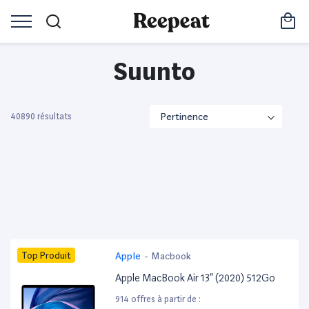
Suunto
40890 résultats
Top Produit
Apple
-
Macbook
Apple MacBook Air 13” (2020) 512Go
914 offres à partir de :