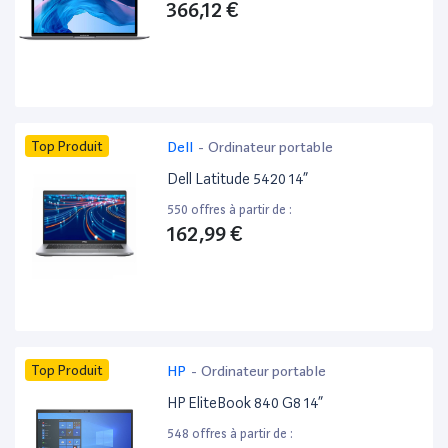
366,12 €
Top Produit
Dell
-
Ordinateur portable
Dell Latitude 5420 14”
550 offres à partir de :
162,99 €
Top Produit
HP
-
Ordinateur portable
HP EliteBook 840 G8 14”
548 offres à partir de :