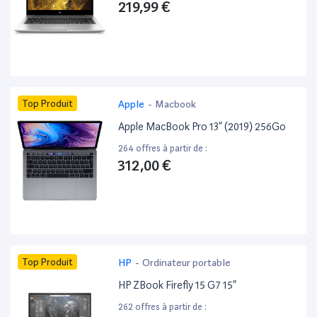
219,99 €
Top Produit
Apple
-
Macbook
Apple MacBook Pro 13” (2019) 256Go
264 offres à partir de :
312,00 €
Top Produit
HP
-
Ordinateur portable
HP ZBook Firefly 15 G7 15”
262 offres à partir de :