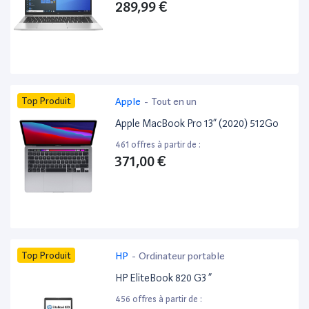
289,99 €
Top Produit
Apple
-
Tout en un
Apple MacBook Pro 13” (2020) 512Go
461 offres à partir de :
371,00 €
Top Produit
HP
-
Ordinateur portable
HP EliteBook 820 G3 ”
456 offres à partir de :