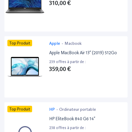
310,00 €
Top Produit
Apple
-
Macbook
Apple MacBook Air 13” (2019) 512Go
239 offres à partir de :
359,00 €
Top Produit
HP
-
Ordinateur portable
HP EliteBook 840 G6 14”
238 offres à partir de :