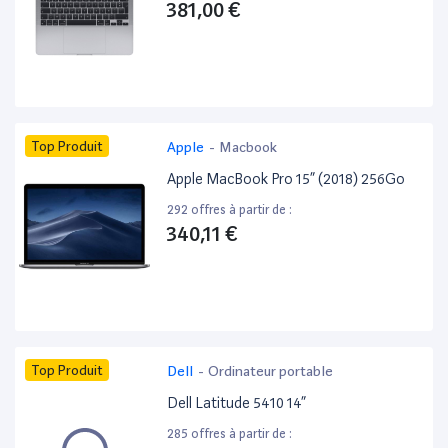
381,00 €
Top Produit
Apple
-
Macbook
Apple MacBook Pro 15” (2018) 256Go
292 offres à partir de :
340,11 €
Top Produit
Dell
-
Ordinateur portable
Dell Latitude 5410 14”
285 offres à partir de :