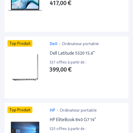
417,00 €
Top Produit
Dell
-
Ordinateur portable
Dell Latitude 5520 15.6”
327 offres à partir de :
399,00 €
Top Produit
HP
-
Ordinateur portable
HP EliteBook 840 G7 14”
325 offres à partir de :