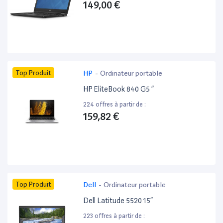
149,00 €
Top Produit
HP
-
Ordinateur portable
HP EliteBook 840 G5 ”
224 offres à partir de :
159,82 €
Top Produit
Dell
-
Ordinateur portable
Dell Latitude 5520 15”
223 offres à partir de :