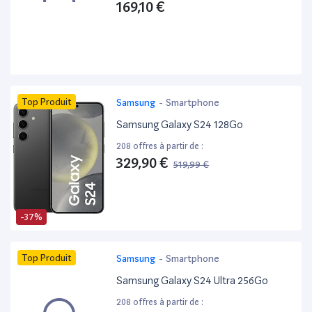
169,10 €
Top Produit
Samsung
-
Smartphone
Samsung Galaxy S24 128Go
208 offres à partir de :
329,90 €
519,99 €
-37%
Top Produit
Samsung
-
Smartphone
Samsung Galaxy S24 Ultra 256Go
208 offres à partir de :