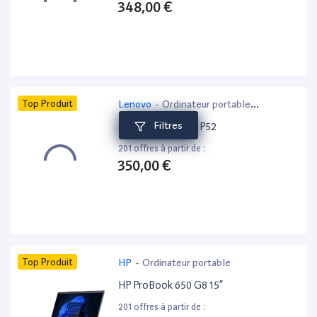
348,00 €
Top Produit
Lenovo
-
Ordinateur portable
bureautique
Filtres
Lenovo ThinkPad P52
201 offres à partir de :
350,00 €
Top Produit
HP
-
Ordinateur portable
HP ProBook 650 G8 15”
201 offres à partir de :