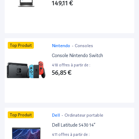
149,11 €
Top Produit
Nintendo
-
Consoles
Console Nintendo Switch
418 offres à partir de :
56,85 €
Top Produit
Dell
-
Ordinateur portable
Dell Latitude 5430 14”
411 offres à partir de :