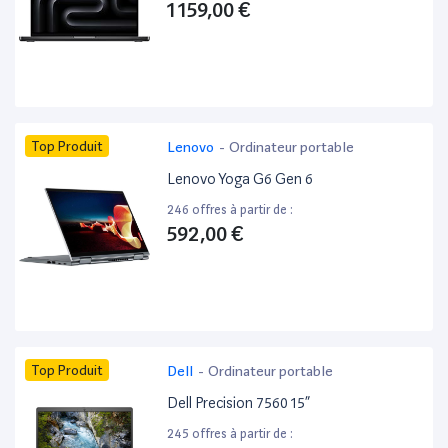
1 159,00 €
Top Produit
Lenovo
-
Ordinateur portable
Lenovo Yoga G6 Gen 6
246 offres à partir de :
592,00 €
Top Produit
Dell
-
Ordinateur portable
Dell Precision 7560 15”
245 offres à partir de :