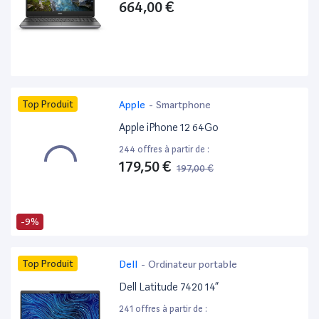
664,00 €
Top Produit
Apple
-
Smartphone
Apple iPhone 12 64Go
244 offres à partir de :
179,50 €
197,00 €
-9%
Top Produit
Dell
-
Ordinateur portable
Dell Latitude 7420 14”
241 offres à partir de :