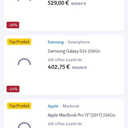
529,00 €
829,97 €
-36%
Top Produit
Samsung
-
Smartphone
Samsung Galaxy S24 256Go
208 offres à partir de :
402,75 €
530,00 €
-24%
Top Produit
Apple
-
Macbook
Apple MacBook Pro 13” (2017) 256Go
208 offres à partir de :