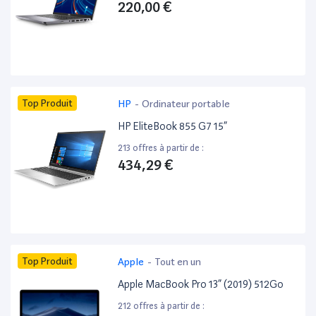
220,00 €
Top Produit
HP
-
Ordinateur portable
HP EliteBook 855 G7 15”
213 offres à partir de :
434,29 €
Top Produit
Apple
-
Tout en un
Apple MacBook Pro 13” (2019) 512Go
212 offres à partir de :