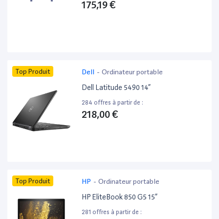
175,19 €
Top Produit
Dell
-
Ordinateur portable
Dell Latitude 5490 14”
284 offres à partir de :
218,00 €
Top Produit
HP
-
Ordinateur portable
HP EliteBook 850 G5 15”
281 offres à partir de :