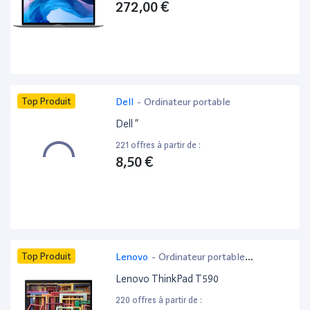
272,00 €
Top Produit
Dell
-
Ordinateur portable
Dell ”
221 offres à partir de :
8,50 €
Top Produit
Lenovo
-
Ordinateur portable
bureautique
Lenovo ThinkPad T590
220 offres à partir de :