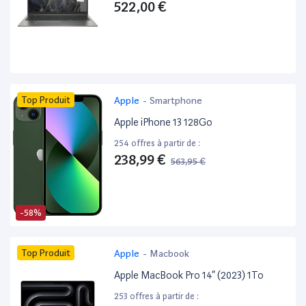
522,00 €
Top Produit
Apple
-
Smartphone
Apple iPhone 13 128Go
254 offres à partir de :
238,99 €
563,95 €
-58%
Top Produit
Apple
-
Macbook
Apple MacBook Pro 14” (2023) 1To
253 offres à partir de :