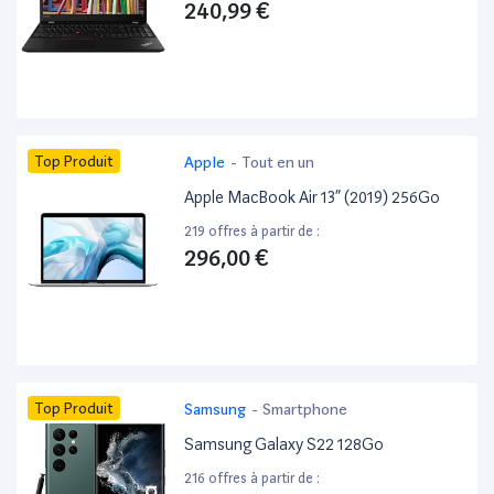
240,99 €
Top Produit
Apple
-
Tout en un
Apple MacBook Air 13” (2019) 256Go
219 offres à partir de :
296,00 €
Top Produit
Samsung
-
Smartphone
Samsung Galaxy S22 128Go
216 offres à partir de :