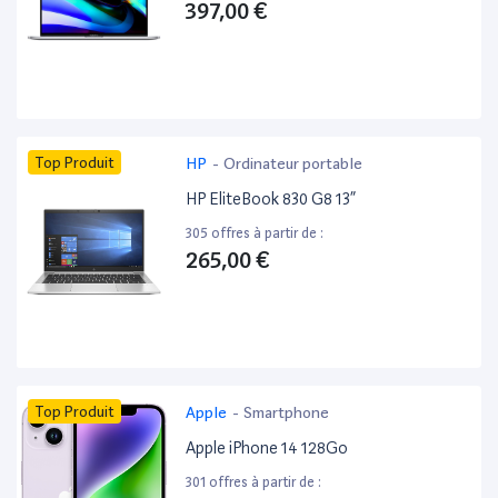
397,00 €
Top Produit
HP
-
Ordinateur portable
HP EliteBook 830 G8 13”
305 offres à partir de :
265,00 €
Top Produit
Apple
-
Smartphone
Apple iPhone 14 128Go
301 offres à partir de :