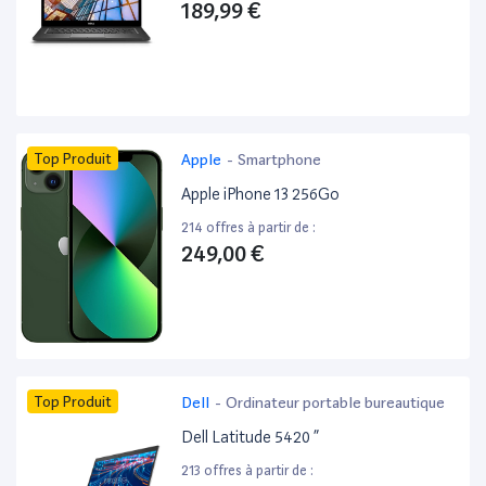
189,99 €
Top Produit
Apple
-
Smartphone
Apple iPhone 13 256Go
214 offres à partir de :
249,00 €
Top Produit
Dell
-
Ordinateur portable bureautique
Dell Latitude 5420 ”
213 offres à partir de :