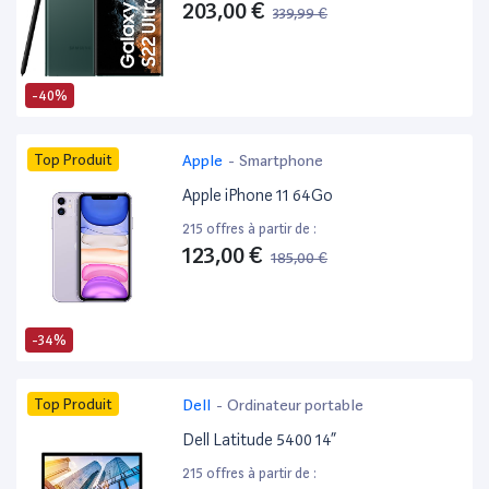
203,00 €
339,99 €
-40%
Top Produit
Apple
-
Smartphone
Apple iPhone 11 64Go
215 offres à partir de :
123,00 €
185,00 €
-34%
Top Produit
Dell
-
Ordinateur portable
Dell Latitude 5400 14”
215 offres à partir de :