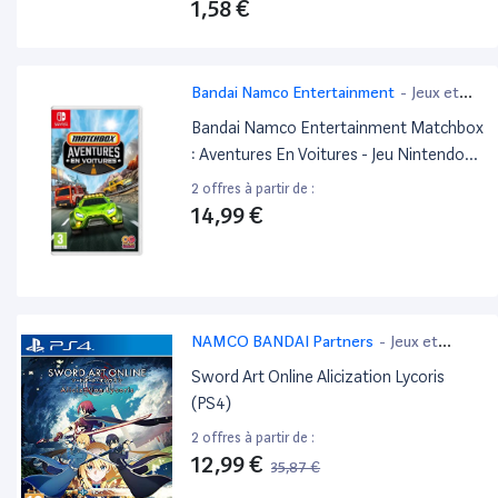
1,58 €
Bandai Namco Entertainment
-
Jeux et
Jouets
Bandai Namco Entertainment Matchbox
: Aventures En Voitures - Jeu Nintendo
Switch
2 offres à partir de :
14,99 €
NAMCO BANDAI Partners
-
Jeux et
Jouets
Sword Art Online Alicization Lycoris
(PS4)
2 offres à partir de :
12,99 €
35,87 €