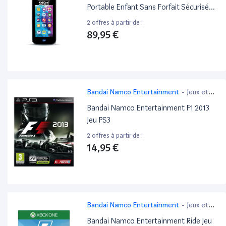
Portable Enfant Sans Forfait Sécurisé
Â€“ 6/12 Ans Â€“ Version Fr
2 offres à partir de :
89,95 €
Bandai Namco Entertainment
-
Jeux et
Jouets
Bandai Namco Entertainment F1 2013
Jeu PS3
2 offres à partir de :
14,95 €
Bandai Namco Entertainment
-
Jeux et
Jouets
Bandai Namco Entertainment Ride Jeu