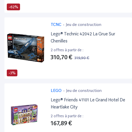
-62%
TCNC
-
Jeu de construction
Lego® Technic 42042 La Grue Sur
Chenilles
2 offres à partir de :
310,70 €
319,90 €
-3%
LEGO
-
Jeu de construction
Lego® Friends 41101 Le Grand Hotel De
Heartlake City
2 offres à partir de :
167,89 €