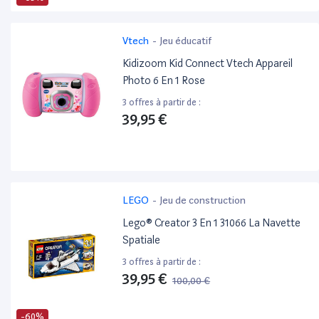
Vtech
-
Jeu éducatif
Kidizoom Kid Connect Vtech Appareil
Photo 6 En 1 Rose
3 offres à partir de :
39,95 €
LEGO
-
Jeu de construction
Lego® Creator 3 En 1 31066 La Navette
Spatiale
3 offres à partir de :
39,95 €
100,00 €
-60%