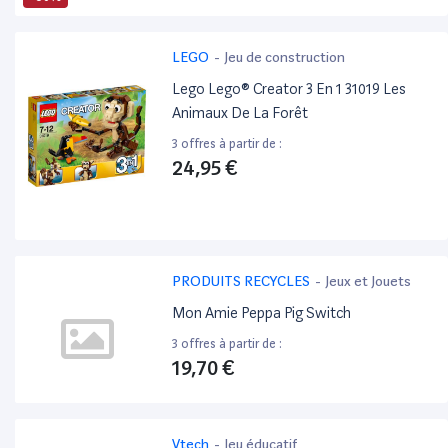
LEGO
-
Jeu de construction
Lego Lego® Creator 3 En 1 31019 Les
Animaux De La Forêt
3 offres à partir de :
24,95 €
PRODUITS RECYCLES
-
Jeux et Jouets
Mon Amie Peppa Pig Switch
3 offres à partir de :
19,70 €
Vtech
-
Jeu éducatif