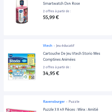
Smartwatch Dx4 Rose
2 offres à partir de :
55,99 €
Vtech
-
Jeu éducatif
Cartouche De Jeu Vtech Storio Mes
Comptines Animées
2 offres à partir de :
34,95 €
Ravensburger
-
Puzzle
Puzzle 3 X 49 Pièces : Winx : Amitié