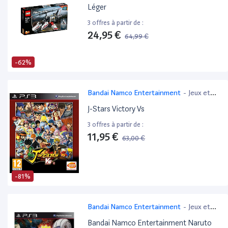
Léger
3 offres à partir de :
24,95 €
64,99 €
-62%
Bandai Namco Entertainment
-
Jeux et
Jouets
J-Stars Victory Vs
3 offres à partir de :
11,95 €
63,00 €
-81%
Bandai Namco Entertainment
-
Jeux et
Jouets
Bandai Namco Entertainment Naruto