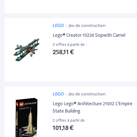
LEGO
-
Jeu de construction
Lego® Creator 10226 Sopwith Camel
2 offres à partir de :
258,11 €
LEGO
-
Jeu de construction
Lego Lego® Architecture 21002 L'Empire
State Building
2 offres à partir de :
101,18 €