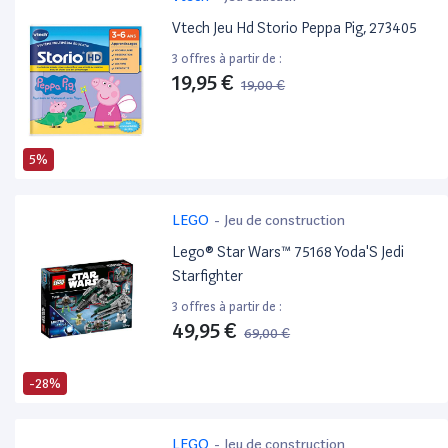
Vtech Jeu Hd Storio Peppa Pig, 273405
3 offres à partir de :
19,95 €
19,00 €
5%
LEGO
-
Jeu de construction
Lego® Star Wars™ 75168 Yoda'S Jedi
Starfighter
3 offres à partir de :
49,95 €
69,00 €
-28%
LEGO
-
Jeu de construction