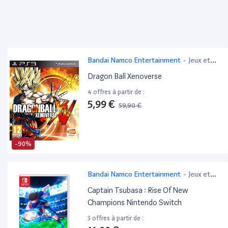
Bandai Namco Entertainment
-
Jeux et
Jouets
Dragon Ball Xenoverse
4 offres à partir de :
5,99 €
59,90 €
-90%
Bandai Namco Entertainment
-
Jeux et
Jouets
Captain Tsubasa : Rise Of New
Champions Nintendo Switch
3 offres à partir de :