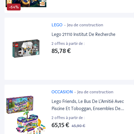
-64%
LEGO
-
Jeu de construction
Lego 21110 Institut De Recherche
2 offres à partir de :
85,78 €
OCCASION
-
Jeu de construction
Lego Friends, Le Bus De L'Amitié Avec
Piscine Et Toboggan, Ensembles De
Vacances D'Été Pour 8 Ans Et Plus, 88
2 offres à partir de :
Pièces, 41395
65,15 €
45,90 €