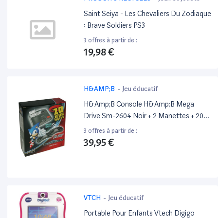
Saint Seiya - Les Chevaliers Du Zodiaque
: Brave Soldiers PS3
3 offres à partir de :
19,98 €
H&AMP;B
-
Jeu éducatif
H&Amp;B Console H&Amp;B Mega
Drive Sm-2604 Noir + 2 Manettes + 20
Jeux
3 offres à partir de :
39,95 €
VTCH
-
Jeu éducatif
Portable Pour Enfants Vtech Digigo