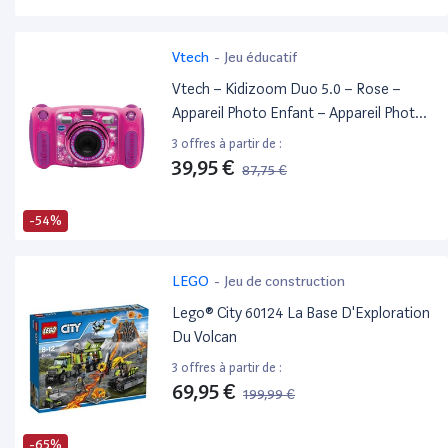
Vtech
-
Jeu éducatif
Vtech – Kidizoom Duo 5.0 – Rose –
Appareil Photo Enfant – Appareil Photo
Numérique
3 offres à partir de :
39,95 €
87,75 €
-54%
LEGO
-
Jeu de construction
Lego® City 60124 La Base D'Exploration
Du Volcan
3 offres à partir de :
69,95 €
199,99 €
-65%