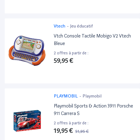
Vtech
-
Jeu éducatif
Vtch Console Tactile Mobigo V2 Vtech
Bleue
2 offres à partir de :
59,95 €
PLAYMOBIL
-
Playmobil
Playmobil Sports & Action 3911 Porsche
911 Carrera S
2 offres à partir de :
19,95 €
51,95 €