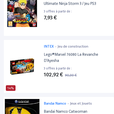
Ultimate Ninja Storm 3 / Jeu PS3
3 offres à partir de :
7,93 €
INTEX
-
Jeu de construction
Lego®Marvel 76080 La Revanche
D'Ayesha
3 offres à partir de :
102,92 €
90,00 €
14%
Bandai Namco
-
Jeux et Jouets
Bandai Namco Catwoman