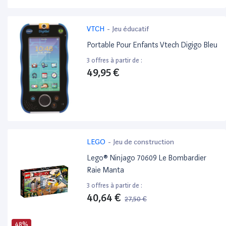
VTCH
-
Jeu éducatif
Portable Pour Enfants Vtech Digigo Bleu
3 offres à partir de :
49,95 €
LEGO
-
Jeu de construction
Lego® Ninjago 70609 Le Bombardier
Raie Manta
3 offres à partir de :
40,64 €
27,50 €
48%