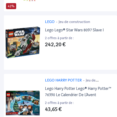
42%
LEGO
-
Jeu de construction
Lego Lego® Star Wars 8097 Slave I
2 offres à partir de :
242,20 €
LEGO HARRY POTTER
-
Jeu de
construction
Lego Harry Potter Lego® Harry Potter™
76390 Le Calendrier De L’Avent
2 offres à partir de :
43,65 €