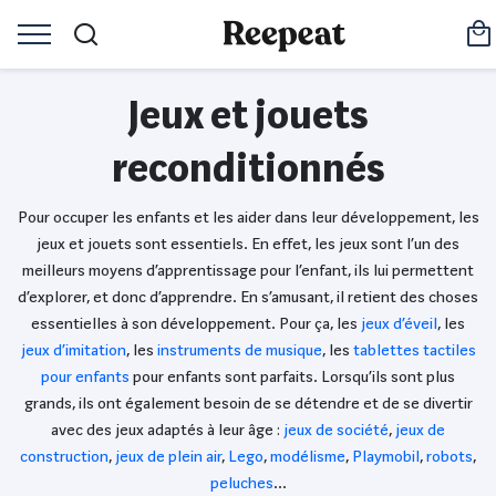
Jeux et jouets
reconditionnés
Pour occuper les enfants et les aider dans leur développement, les
jeux et jouets sont essentiels. En effet, les jeux sont l’un des
meilleurs moyens d’apprentissage pour l’enfant, ils lui permettent
d’explorer, et donc d’apprendre. En s’amusant, il retient des choses
essentielles à son développement. Pour ça, les
jeux d’éveil
, les
jeux d’imitation
, les
instruments de musique
, les
tablettes tactiles
pour enfants
pour enfants sont parfaits. Lorsqu’ils sont plus
grands, ils ont également besoin de se détendre et de se divertir
avec des jeux adaptés à leur âge :
jeux de société
,
jeux de
construction
,
jeux de plein air
,
Lego
,
modélisme
,
Playmobil
,
robots
,
peluches
…