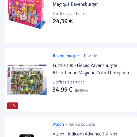
Magique Ravensburger
2 offres à partir de :
24,39 €
Ravensburger
-
Puzzle
Puzzle 1000 Pièces Ravensburger
Bibliothèque Magique Colin Thompson
2 offres à partir de :
34,99 €
26,31 €
33%
Vtech
-
Jeu de société
Vtech - Kidicom Advance 3.0 Noir,