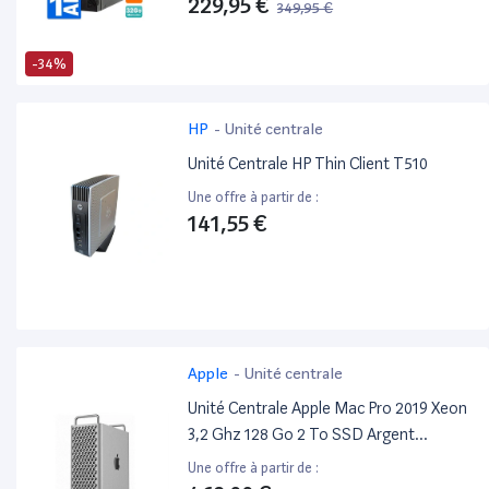
229,95 €
349,95 €
-34%
HP
-
Unité centrale
Unité Centrale HP Thin Client T510
Une offre à partir de :
141,55 €
Apple
-
Unité centrale
Unité Centrale Apple Mac Pro 2019 Xeon
3,2 Ghz 128 Go 2 To SSD Argent
Reconditionné
Une offre à partir de :