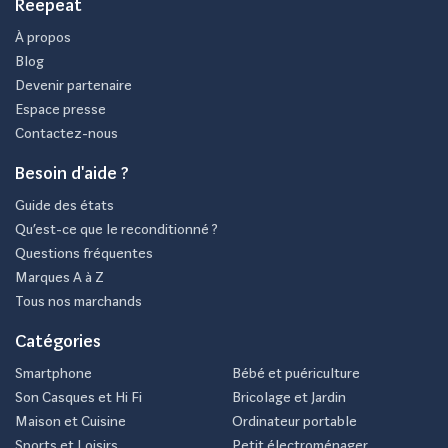
Reepeat
À propos
Blog
Devenir partenaire
Espace presse
Contactez-nous
Besoin d'aide ?
Guide des états
Qu’est-ce que le reconditionné ?
Questions fréquentes
Marques A à Z
Tous nos marchands
Catégories
Smartphone
Bébé et puériculture
Son Casques et Hi Fi
Bricolage et Jardin
Maison et Cuisine
Ordinateur portable
Sports et Loisirs
Petit électroménager