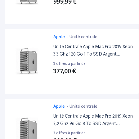
999,99 €
Apple
-
Unité centrale
Unité Centrale Apple Mac Pro 2019 Xeon
3,3 Ghz 128 Go 1 To SSD Argent
Reconditionné
3 offres à partir de :
377,00 €
Apple
-
Unité centrale
Unité Centrale Apple Mac Pro 2019 Xeon
3,2 Ghz 96 Go 8 To SSD Argent
Reconditionné
3 offres à partir de :