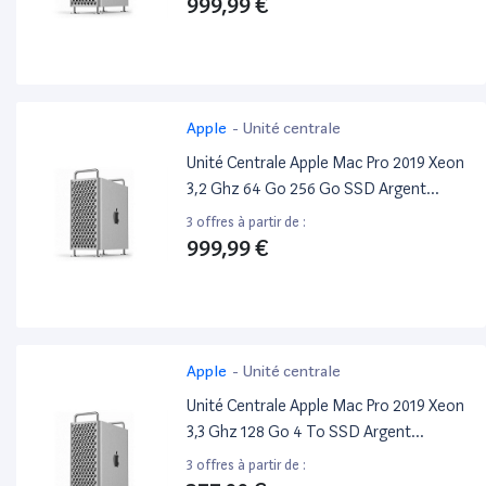
999,99 €
Apple
-
Unité centrale
Unité Centrale Apple Mac Pro 2019 Xeon
3,2 Ghz 64 Go 256 Go SSD Argent
Reconditionné
3 offres à partir de :
999,99 €
Apple
-
Unité centrale
Unité Centrale Apple Mac Pro 2019 Xeon
3,3 Ghz 128 Go 4 To SSD Argent
Reconditionné
3 offres à partir de :