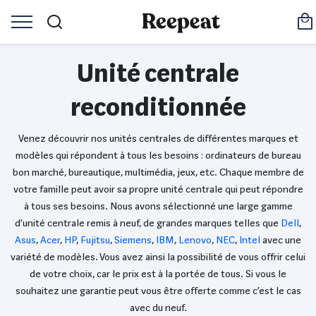
Unité centrale
reconditionnée
Venez découvrir nos unités centrales de différentes marques et
modèles qui répondent à tous les besoins : ordinateurs de bureau
bon marché, bureautique, multimédia, jeux, etc. Chaque membre de
votre famille peut avoir sa propre unité centrale qui peut répondre
à tous ses besoins. Nous avons sélectionné une large gamme
d’unité centrale remis à neuf, de grandes marques telles que
Dell
,
Asus
,
Acer
,
HP
,
Fujitsu
,
Siemens
,
IBM
,
Lenovo
,
NEC
,
Intel
avec une
variété de modèles. Vous avez ainsi la possibilité de vous offrir celui
de votre choix, car le prix est à la portée de tous. Si vous le
souhaitez une garantie peut vous être offerte comme c’est le cas
avec du neuf.