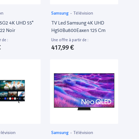
on
Samsung
-
Télévision
5G2 4K UHD 55"
TV Led Samsung 4K UHD
22 Noir
Hg50Bu800Eaxen 125 Cm
r de :
Une offre à partir de :
€
417,99 €
lévision
Samsung
-
Télévision