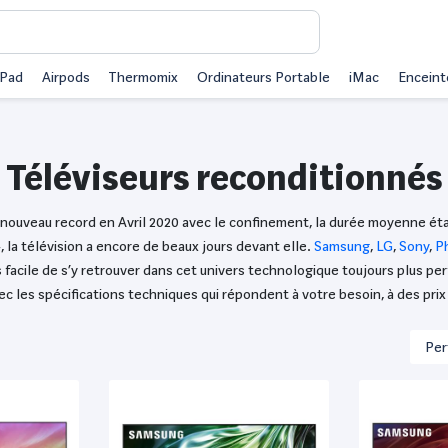
iPad
Airpods
Thermomix
Ordinateurs Portable
iMac
Enceint
Téléviseurs reconditionnés
n nouveau record en Avril 2020 avec le confinement, la durée moyenne étai
 la télévision a encore de beaux jours devant elle.
Samsung
,
LG
,
Sony
,
Ph
 facile de s’y retrouver dans cet univers technologique toujours plus pe
c les spécifications techniques qui répondent à votre besoin, à des prix 