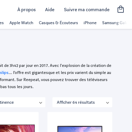
À propos
Aide
Suivre ma commande
es
Apple Watch
Casques & Écouteurs
iPhone
Samsung Galaxy
t de 3h42 par jour en 2017. Avec l'explosion de la création de
ilips
... l’offre est gigantesque et les prix varient du simple au
rformant. Sur Reepeat, vous pouvez trouver des téléviseurs
bas tous les jours.