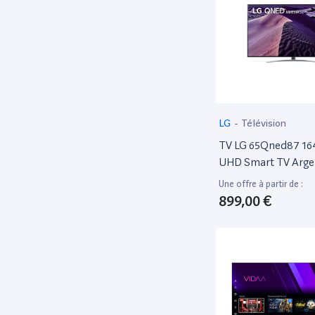
LG
-
Télévision
TV LG 65Qned87 16
UHD Smart TV Arge
Une offre à partir de :
899,00 €