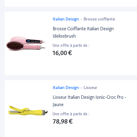
Italian Design
-
Brosse coiffante
Brosse Coiffante Italian Design
Idelissbrush
Une offre à partir de :
16,00 €
Italian Design
-
Lisseur
Lisseur Italian Design Ionic-Croc Pro -
Jaune
Une offre à partir de :
78,98 €