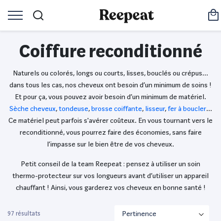
Coiffure reconditionné
Naturels ou colorés, longs ou courts, lisses, bouclés ou crépus…
dans tous les cas, nos cheveux ont besoin d’un minimum de soins !
Et pour ça, vous pouvez avoir besoin d’un minimum de matériel.
Sèche cheveux
,
tondeuse
,
brosse coiffante
,
lisseur
,
fer à boucler
…
Ce matériel peut parfois s'avérer coûteux. En vous tournant vers le
reconditionné, vous pourrez faire des économies, sans faire
l’impasse sur le bien être de vos cheveux.
Petit conseil de la team Reepeat : pensez à utiliser un soin
thermo-protecteur sur vos longueurs avant d’utiliser un appareil
chauffant ! Ainsi, vous garderez vos cheveux en bonne santé !
97 résultats