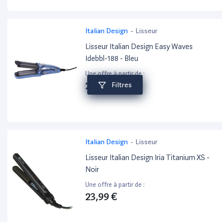
Italian Design
-
Lisseur
Lisseur Italian Design Easy Waves
Idebbl-188 - Bleu
Une offre à partir de :
29,99 €
Filtres
Italian Design
-
Lisseur
Lisseur Italian Design Iria Titanium XS -
Noir
Une offre à partir de :
23,99 €