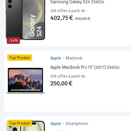
Samsung Galaxy S24 256Go
208 offres à partir de :
402,75 €
530,00 €
-24%
Top Produit
Apple
-
Macbook
Apple MacBook Pro 13” (2017) 256Go
208 offres à partir de :
250,00 €
Top Produit
Apple
-
Smartphone