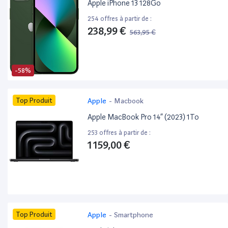
Apple iPhone 13 128Go
254 offres à partir de :
238,99 €
563,95 €
-58%
Top Produit
Apple
-
Macbook
Apple MacBook Pro 14” (2023) 1To
253 offres à partir de :
1 159,00 €
Top Produit
Apple
-
Smartphone