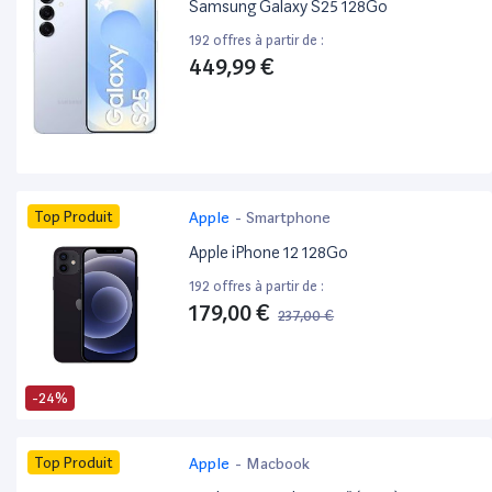
Samsung Galaxy S25 128Go
192 offres à partir de :
449,99 €
Top Produit
Apple
-
Smartphone
Apple iPhone 12 128Go
192 offres à partir de :
179,00 €
237,00 €
-24%
Top Produit
Apple
-
Macbook