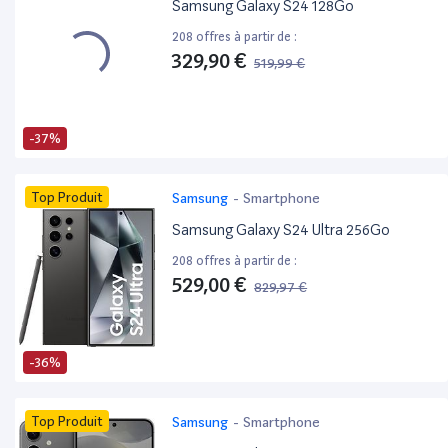
Samsung Galaxy S24 128Go
208 offres à partir de :
329,90 €
519,99 €
-37%
Top Produit
Samsung
-
Smartphone
Samsung Galaxy S24 Ultra 256Go
208 offres à partir de :
529,00 €
829,97 €
-36%
Top Produit
Samsung
-
Smartphone