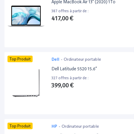
Apple MacBook Air 13” (2020) 1To
387 offres à partir de :
417,00 €
Top Produit
Dell
-
Ordinateur portable
Dell Latitude 5520 15.6”
327 offres à partir de :
399,00 €
Top Produit
HP
-
Ordinateur portable