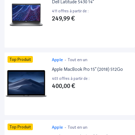
Dell Latitude 5430 14”
411 offres à partir de :
249,99 €
Top Produit
Apple
-
Tout en un
Apple MacBook Pro 15” (2018) 512Go
403 offres à partir de :
400,00 €
Top Produit
Apple
-
Tout en un