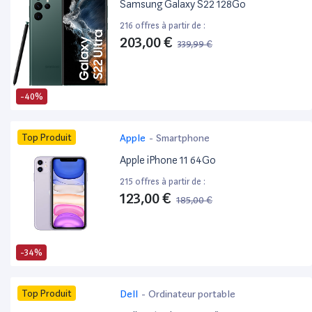
Samsung Galaxy S22 128Go
216 offres à partir de :
203,00 €
339,99 €
-40%
Top Produit
Apple
-
Smartphone
Apple iPhone 11 64Go
215 offres à partir de :
123,00 €
185,00 €
-34%
Top Produit
Dell
-
Ordinateur portable