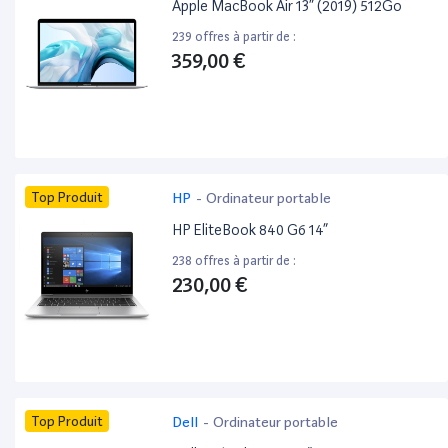
Apple MacBook Air 13” (2019) 512Go
239 offres à partir de :
359,00 €
Top Produit
HP
-
Ordinateur portable
HP EliteBook 840 G6 14”
238 offres à partir de :
230,00 €
Top Produit
Dell
-
Ordinateur portable