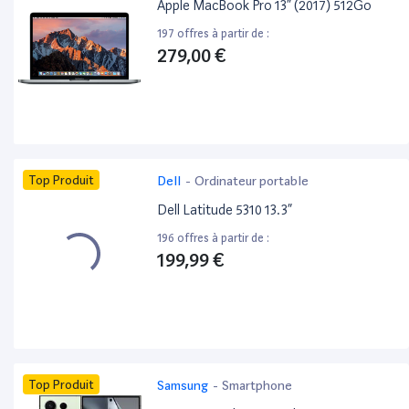
Apple MacBook Pro 13” (2017) 512Go
197 offres à partir de :
279,00 €
Top Produit
Dell
-
Ordinateur portable
Dell Latitude 5310 13.3”
196 offres à partir de :
199,99 €
Top Produit
Samsung
-
Smartphone