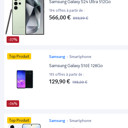
Samsung Galaxy S24 Ultra 512Go
194 offres à partir de :
566,00 €
899,99 €
-37%
Top Produit
Samsung
-
Smartphone
Samsung Galaxy S10E 128Go
193 offres à partir de :
129,90 €
198,00 €
-34%
Top Produit
Samsung
-
Smartphone