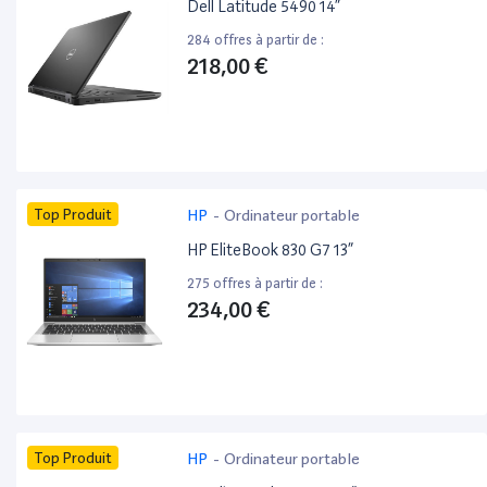
Dell Latitude 5490 14”
284 offres à partir de :
218,00 €
Top Produit
HP
-
Ordinateur portable
HP EliteBook 830 G7 13”
275 offres à partir de :
234,00 €
Top Produit
HP
-
Ordinateur portable