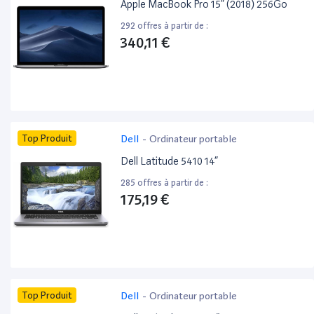
Apple MacBook Pro 15” (2018) 256Go
292 offres à partir de :
340,11 €
Top Produit
Dell
-
Ordinateur portable
Dell Latitude 5410 14”
285 offres à partir de :
175,19 €
Top Produit
Dell
-
Ordinateur portable