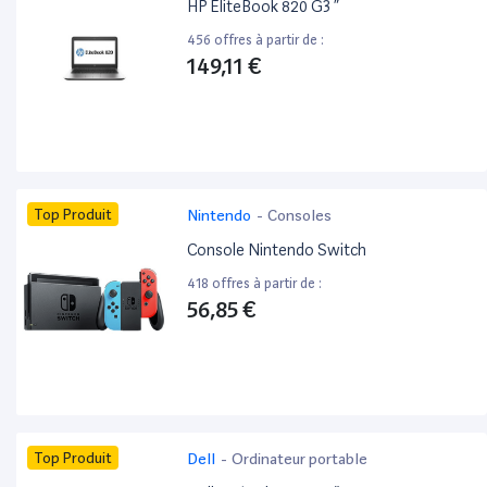
HP EliteBook 820 G3 ”
456 offres à partir de :
149,11 €
Top Produit
Nintendo
-
Consoles
Console Nintendo Switch
418 offres à partir de :
56,85 €
Top Produit
Dell
-
Ordinateur portable