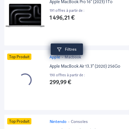
Apple MacBook Pro 16” (2023) 1To
191 offres à partir de :
1 496,21 €
Filtres
Top Produit
Apple
-
Macbook
Apple MacBook Air 13.3” (2020) 256Go
190 offres à partir de :
299,99 €
Top Produit
Nintendo
-
Consoles