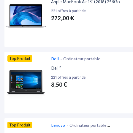
Apple MacBook Air 13” (2018) 256Go
221 offres à partir de :
272,00 €
Top Produit
Dell
-
Ordinateur portable
Dell ”
221 offres à partir de :
8,50 €
Top Produit
Lenovo
-
Ordinateur portable
bureautique