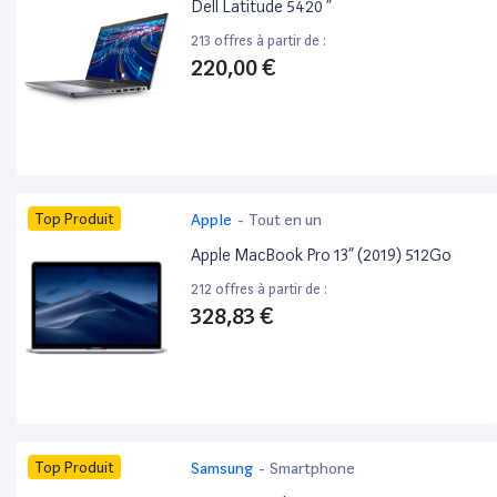
Dell Latitude 5420 ”
213 offres à partir de :
220,00 €
Top Produit
Apple
-
Tout en un
Apple MacBook Pro 13” (2019) 512Go
212 offres à partir de :
328,83 €
Top Produit
Samsung
-
Smartphone