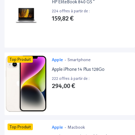
HP EliteBook 840 G5 ”
224 offres à partir de :
159,82 €
Top Produit
Apple
-
Smartphone
Apple iPhone 14 Plus 128Go
222 offres à partir de :
294,00 €
Top Produit
Apple
-
Macbook