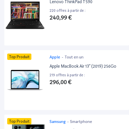
Lenovo ThinkPad T590
220 offres à partir de :
240,99 €
Top Produit
Apple
-
Tout en un
Apple MacBook Air 13” (2019) 256Go
219 offres à partir de :
296,00 €
Top Produit
Samsung
-
Smartphone