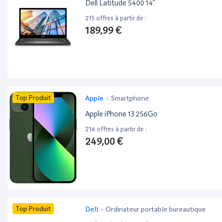
Dell Latitude 5400 14”
215 offres à partir de :
189,99 €
Top Produit
Apple
-
Smartphone
Apple iPhone 13 256Go
214 offres à partir de :
249,00 €
Top Produit
Dell
-
Ordinateur portable bureautique