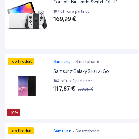
Console Nintendo Switch OLED
187 offres à partir de :
169,99 €
Top Produit
Samsung
-
Smartphone
Samsung Galaxy S10 128Go
184 offres à partir de :
117,87 €
239,99 €
-51%
Top Produit
Samsung
-
Smartphone