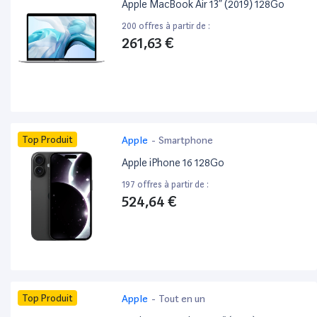
Apple MacBook Air 13” (2019) 128Go
200 offres à partir de :
261,63 €
Top Produit
Apple
-
Smartphone
Apple iPhone 16 128Go
197 offres à partir de :
524,64 €
Top Produit
Apple
-
Tout en un