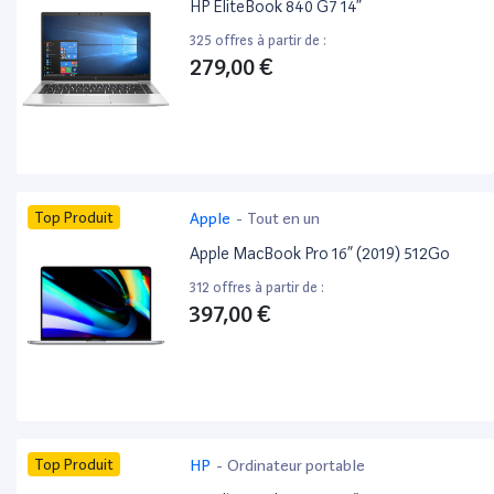
HP EliteBook 840 G7 14”
325 offres à partir de :
279,00 €
Top Produit
Apple
-
Tout en un
Apple MacBook Pro 16” (2019) 512Go
312 offres à partir de :
397,00 €
Top Produit
HP
-
Ordinateur portable