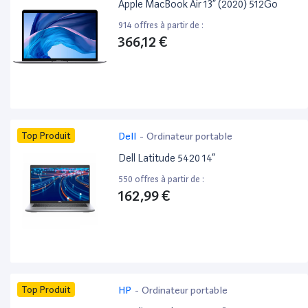
Apple MacBook Air 13” (2020) 512Go
914 offres à partir de :
366,12 €
Top Produit
Dell
-
Ordinateur portable
Dell Latitude 5420 14”
550 offres à partir de :
162,99 €
Top Produit
HP
-
Ordinateur portable