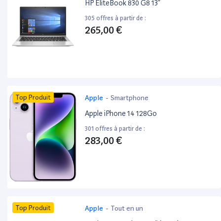
HP EliteBook 830 G8 13”
305 offres à partir de :
265,00 €
Top Produit
Apple
-
Smartphone
Apple iPhone 14 128Go
301 offres à partir de :
283,00 €
Top Produit
Apple
-
Tout en un