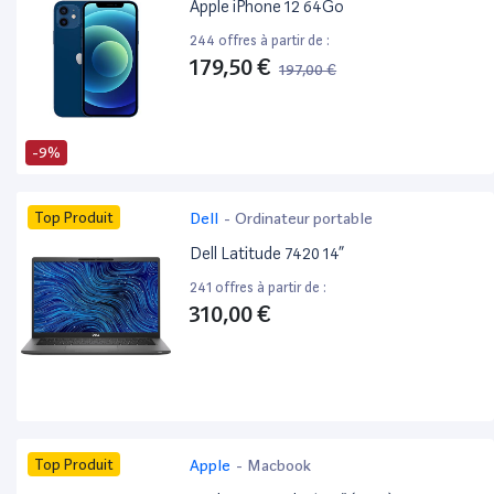
Apple iPhone 12 64Go
244 offres à partir de :
179,50 €
197,00 €
-9%
Top Produit
Dell
-
Ordinateur portable
Dell Latitude 7420 14”
241 offres à partir de :
310,00 €
Top Produit
Apple
-
Macbook