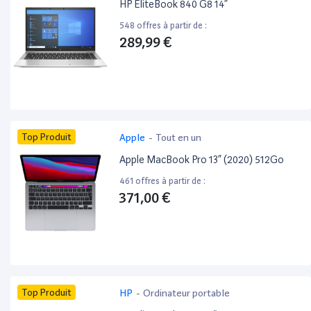
HP EliteBook 840 G8 14”
548 offres à partir de :
289,99 €
Top Produit
Apple
-
Tout en un
Apple MacBook Pro 13” (2020) 512Go
461 offres à partir de :
371,00 €
Top Produit
HP
-
Ordinateur portable