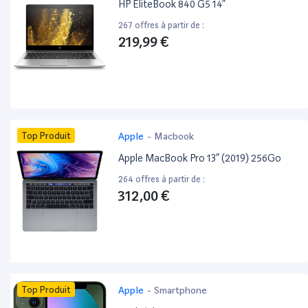
HP EliteBook 840 G5 14”
267 offres à partir de :
219,99 €
Top Produit
Apple
-
Macbook
Apple MacBook Pro 13” (2019) 256Go
264 offres à partir de :
312,00 €
Top Produit
Apple
-
Smartphone