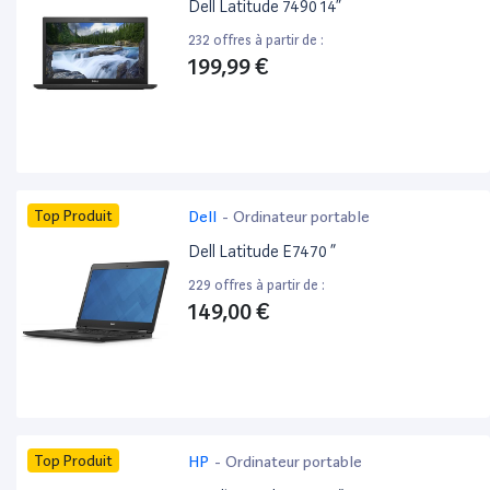
Dell Latitude 7490 14”
232 offres à partir de :
199,99 €
Top Produit
Dell
-
Ordinateur portable
Dell Latitude E7470 ”
229 offres à partir de :
149,00 €
Top Produit
HP
-
Ordinateur portable