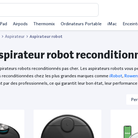
iPad
Airpods
Thermomix
Ordinateurs Portable
iMac
Enceint
Aspirateur
Aspirateur robot
spirateur robot recondition
spirateurs robots reconditionnés pas cher. Les aspirateurs robots vous
res reconditionnées chez les plus grandes marques comme
iRobot
,
Rowen
par des professionnels, ce qui garantit leur bon état, leur performance 