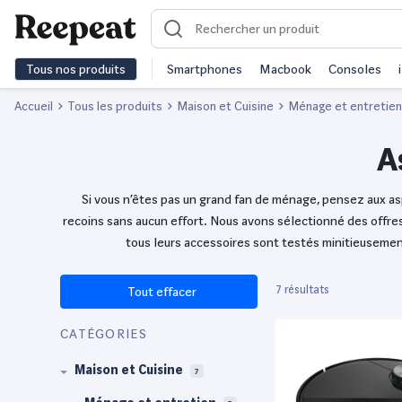
Tous nos produits
Smartphones
Macbook
Consoles
Accueil
Tous les produits
Maison et Cuisine
Ménage et entretien
A
Si vous n’êtes pas un grand fan de ménage, pensez aux a
recoins sans aucun effort. Nous avons sélectionné des off
tous leurs accessoires sont testés minitieusement 
7 résultats
Tout effacer
CATÉGORIES
Maison et Cuisine
7