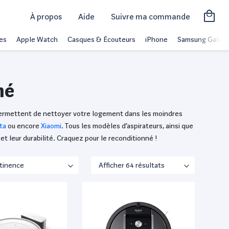
À propos
Aide
Suivre ma commande
es
Apple Watch
Casques & Écouteurs
iPhone
Samsung Galaxy
né
 permettent de nettoyer votre logement dans les moindres
ta
ou encore
Xiaomi
. Tous les modèles d’aspirateurs, ainsi que
et leur durabilité. Craquez pour le reconditionné !