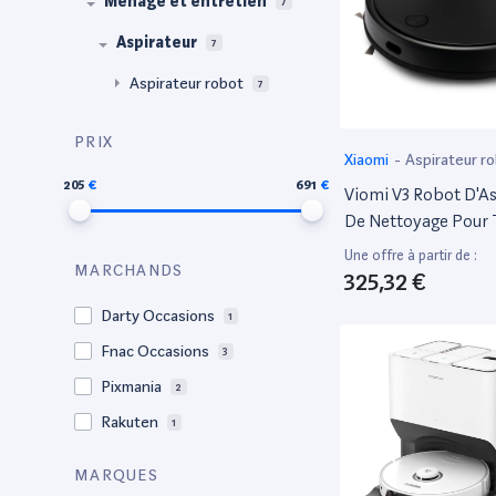
Ménage et entretien
7
Aspirateur
7
Aspirateur robot
7
PRIX
Xiaomi
-
Aspirateur r
205
691
Viomi V3 Robot D'As
De Nettoyage Pour 
Sols (2600Pa, 150M
Une offre à partir de :
MARCHANDS
D'Autonomie, 300Ml
325,32 €
À Poussière/200Ml 
Darty Occasions
1
Eau, Auto. Navigatio
Fnac Occasions
App & Commande V
3
Pixmania
2
Rakuten
1
MARQUES