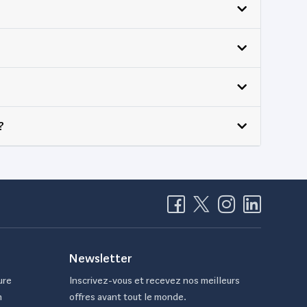
?
Newsletter
ure
Inscrivez-vous et recevez nos meilleurs
n
offres avant tout le monde.