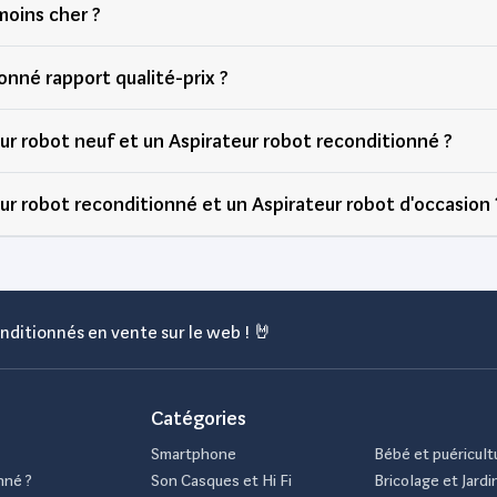
moins cher ?
onné rapport qualité-prix ?
eur robot neuf et un Aspirateur robot reconditionné ?
eur robot reconditionné et un Aspirateur robot d'occasion 
nditionnés en vente sur le web ! 🤘
Catégories
Smartphone
Bébé et puéricult
nné ?
Son Casques et Hi Fi
Bricolage et Jardi