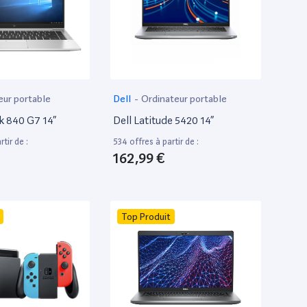
eur portable
Dell
-
Ordinateur portable
k 840 G7 14”
Dell Latitude 5420 14”
tir de :
534 offres à partir de :
162,99 €
Top Produit