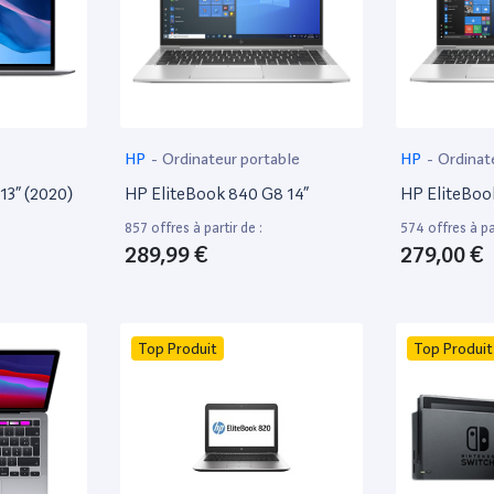
HP
-
Ordinateur portable
HP
-
Ordinat
13” (2020)
HP EliteBook 840 G8 14”
HP EliteBoo
857 offres à partir de :
574 offres à par
289,99 €
279,00 €
Top Produit
Top Produit