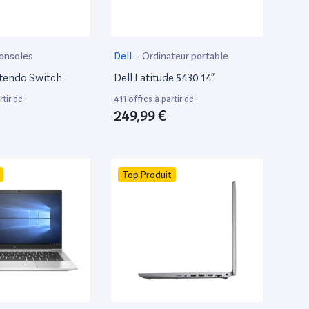
onsoles
Dell
-
Ordinateur portable
tendo Switch
Dell Latitude 5430 14”
tir de :
411 offres à partir de :
249,99 €
Top Produit