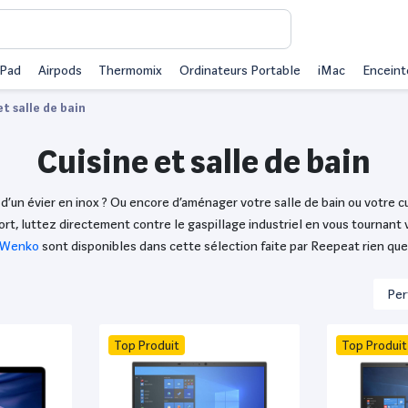
iPad
Airpods
Thermomix
Ordinateurs Portable
iMac
Enceint
et salle de bain
Cuisine et salle de bain
d’un évier en inox ? Ou encore d’aménager votre salle de bain ou votre cu
 fort, luttez directement contre le gaspillage industriel en vous tourna
Wenko
sont disponibles dans cette sélection faite par Reepeat rien que
Top Produit
Top Produit