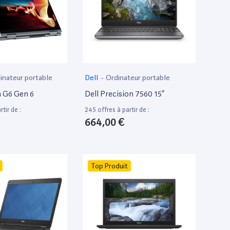
inateur portable
Dell
-
Ordinateur portable
 G6 Gen 6
Dell Precision 7560 15”
tir de :
245 offres à partir de :
664,00 €
Top Produit