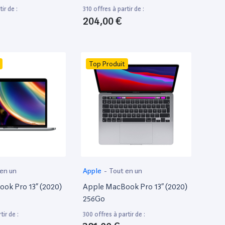
ir de :
310 offres à partir de :
204,00 €
Top Produit
 en un
Apple
-
Tout en un
ok Pro 13” (2020)
Apple MacBook Pro 13” (2020)
256Go
tir de :
300 offres à partir de :