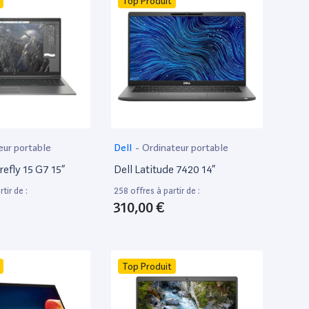
Top Produit
eur portable
Dell
-
Ordinateur portable
efly 15 G7 15”
Dell Latitude 7420 14”
tir de :
258 offres à partir de :
310,00 €
Top Produit