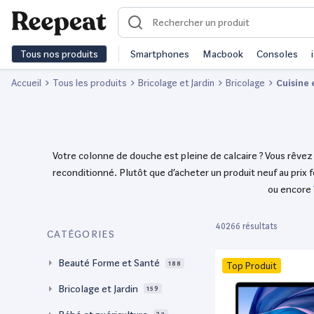
Tous nos produits
Smartphones
Macbook
Consoles
Accueil
Tous les produits
Bricolage et Jardin
Bricolage
Cuisine 
Votre colonne de douche est pleine de calcaire ? Vous rêvez 
reconditionné. Plutôt que d’acheter un produit neuf au prix
ou encore
40266 résultats
CATÉGORIES
Beauté Forme et Santé
188
Top Produit
Bricolage et Jardin
159