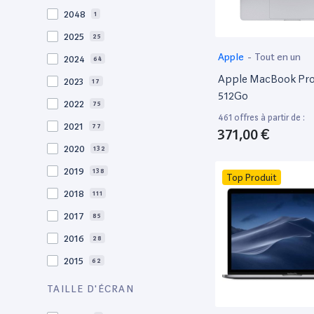
2048
1
2025
25
Apple
-
Tout en un
2024
64
Apple MacBook Pro 
2023
17
512Go
2022
75
461 offres à partir de :
2021
77
371,00 €
2020
132
2019
138
Top Produit
2018
111
2017
85
2016
28
2015
62
2014
36
TAILLE D'ÉCRAN
2013
30