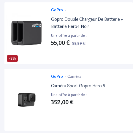
GoPro
-
Gopro Double Chargeur De Batterie +
Batterie Hero4 Noir
Une offre à partir de :
55,00 €
59,99 €
-8%
GoPro
-
Caméra
Caméra Sport Gopro Hero 8
Une offre à partir de :
352,00 €