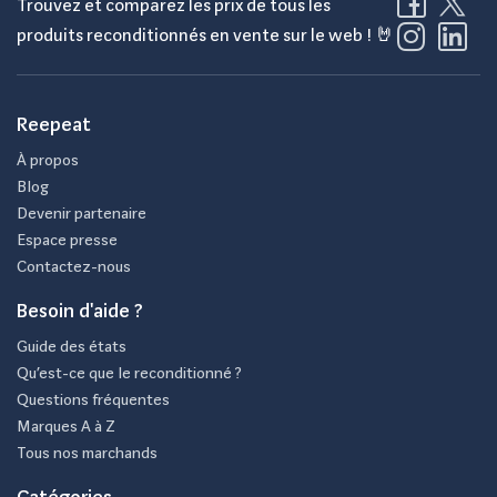
Trouvez et comparez les prix de tous les
produits reconditionnés en vente sur le web ! 🤘
Reepeat
À propos
Blog
Devenir partenaire
Espace presse
Contactez-nous
Besoin d'aide ?
Guide des états
Qu’est-ce que le reconditionné ?
Questions fréquentes
Marques A à Z
Tous nos marchands
Catégories