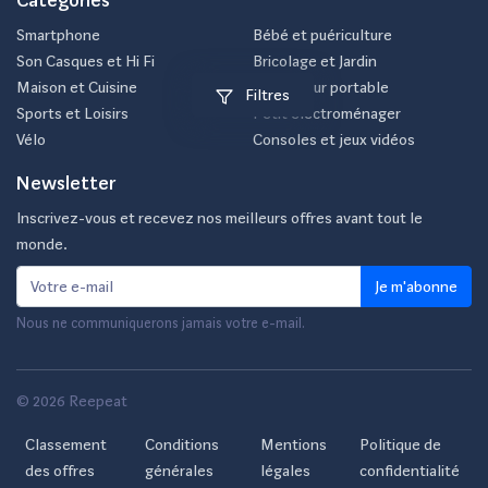
Smartphone
Bébé et puériculture
Son Casques et Hi Fi
Bricolage et Jardin
Maison et Cuisine
Ordinateur portable
Filtres
Sports et Loisirs
Petit électroménager
Vélo
Consoles et jeux vidéos
Newsletter
Inscrivez-vous et recevez nos meilleurs offres avant tout le
monde.
Je m'abonne
Nous ne communiquerons jamais votre e-mail.
© 2026 Reepeat
Classement
Conditions
Mentions
Politique de
des offres
générales
légales
confidentialité