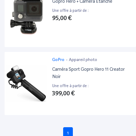
Gopro Hero + Caméra Étanche
Une offre à partir de :
95,00 €
GoPro
-
Appareil photo
Caméra Sport Gopro Hero 11 Creator
Noir
Une offre à partir de :
399,00 €
1