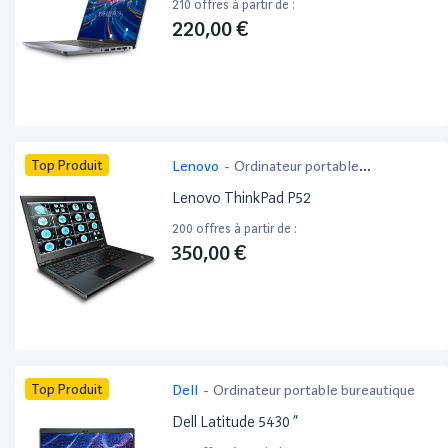
210 offres à partir de :
220,00 €
Top Produit
Lenovo
-
Ordinateur portable
bureautique
Lenovo ThinkPad P52
200 offres à partir de :
350,00 €
Top Produit
Dell
-
Ordinateur portable bureautique
Dell Latitude 5430 ”