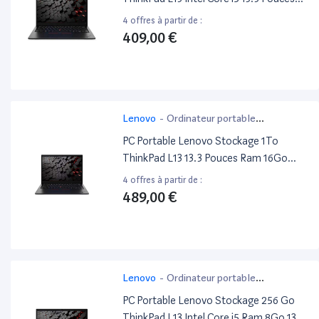
Ram 16Go
4 offres à partir de :
409,00 €
Lenovo
-
Ordinateur portable
bureautique
PC Portable Lenovo Stockage 1To
ThinkPad L13 13.3 Pouces Ram 16Go
Intel Core i5
4 offres à partir de :
489,00 €
Lenovo
-
Ordinateur portable
bureautique
PC Portable Lenovo Stockage 256 Go
ThinkPad L13 Intel Core i5 Ram 8Go 13.3