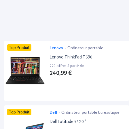
Top Produit
Lenovo
-
Ordinateur portable
bureautique
Lenovo ThinkPad T590
220 offres à partir de :
240,99 €
Top Produit
Dell
-
Ordinateur portable bureautique
Dell Latitude 5420 ”