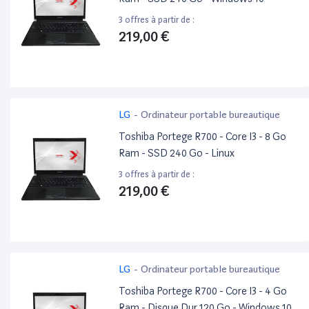
3 offres à partir de :
219,00 €
LG
-
Ordinateur portable bureautique
Toshiba Portege R700 - Core I3 - 8 Go
Ram - SSD 240 Go - Linux
3 offres à partir de :
219,00 €
LG
-
Ordinateur portable bureautique
Toshiba Portege R700 - Core I3 - 4 Go
Ram - Disque Dur 120 Go - Windows 10