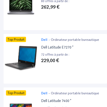
80 offres à partir de :
262,99 €
Top Produit
Dell
-
Ordinateur portable bureautique
Dell Latitude E7270 ”
72 offres à partir de :
229,00 €
Top Produit
Dell
-
Ordinateur portable bureautique
Dell Latitude 7400 ”