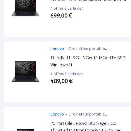
Noir
4 offres à partir de :
699,00 €
Lenovo
-
Ordinateur portable
bureautique
ThinkPad L13 G1 i5 Gen10 16Go 1To SSD
Windows 11
4 offres à partir de :
489,00 €
Lenovo
-
Ordinateur portable
bureautique
PC Portable Lenovo Stockage 8 Go
ThinkPad L13 Intel Core i5 13.3 Pouces