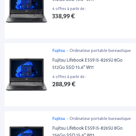
4 offres à partir de :
338,99 €
Fujitsu
-
Ordinateur portable bureautique
Fujitsu Lifebook E559 i5-8265U 8Go
512Go SSD 15.6'' W11
4 offres à partir de :
288,99 €
Fujitsu
-
Ordinateur portable bureautique
Fujitsu Lifebook E559 i5-8265U 8Go
256Go SSD 15.6'' W11