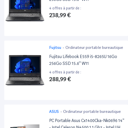
4 offres à partir de :
238,99 €
Fujitsu
-
Ordinateur portable bureautique
Fujitsu Lifebook E559 i5-8265U 16Go
256Go SSD 15.6'' W11
4 offres à partir de :
288,99 €
ASUS
-
Ordinateur portable bureautique
PC Portable Asus Cx1400Cka-Nk0696 14''
- Intel Celeron N4500 1.1 Ghz - Intel UHD