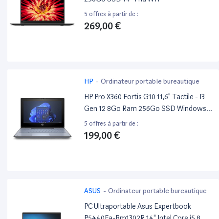
5 offres à partir de :
269,00 €
HP
-
Ordinateur portable bureautique
HP Pro X360 Fortis G10 11,6" Tactile - I3
Gen 12 8Go Ram 256Go SSD Windows
11
5 offres à partir de :
199,00 €
ASUS
-
Ordinateur portable bureautique
PC Ultraportable Asus Expertbook
P5440Fa-Bm1302R 14" Intel Core i5 8 Go