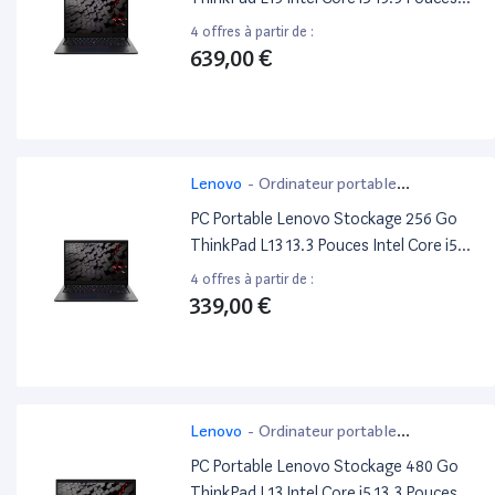
Ram 2Go
4 offres à partir de :
639,00 €
Lenovo
-
Ordinateur portable
bureautique
PC Portable Lenovo Stockage 256 Go
ThinkPad L13 13.3 Pouces Intel Core i5
Ram 16Go
4 offres à partir de :
339,00 €
Lenovo
-
Ordinateur portable
bureautique
PC Portable Lenovo Stockage 480 Go
ThinkPad L13 Intel Core i5 13.3 Pouces