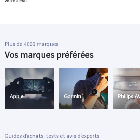
votre achat.
Plus de 4000 marques
Vos marques préférées
Apple
Garmin
Philips 
Guides d’achats, tests et avis d’experts