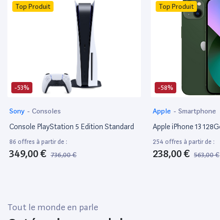
Top Produit
Top Produit
-53%
-58%
Sony
-
Consoles
Apple
-
Smartphone
Console PlayStation 5 Edition Standard
Apple iPhone 13 128
86 offres à partir de :
254 offres à partir de :
349,00 €
238,00 €
736,00 €
563,00 €
Tout le monde en parle