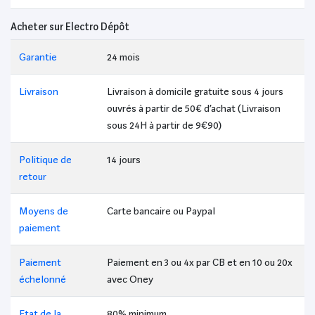
Acheter sur Electro Dépôt
Garantie
24 mois
Livraison
Livraison à domicile gratuite sous 4 jours
ouvrés à partir de 50€ d’achat (Livraison
sous 24H à partir de 9€90)
Politique de
14 jours
retour
Moyens de
Carte bancaire ou Paypal
paiement
Paiement
Paiement en 3 ou 4x par CB et en 10 ou 20x
échelonné
avec Oney
Etat de la
80% minimum