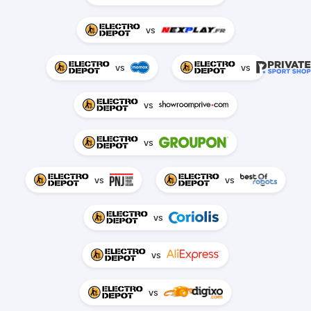
vs
vs
vs
vs
vs
vs
vs
vs
vs
vs