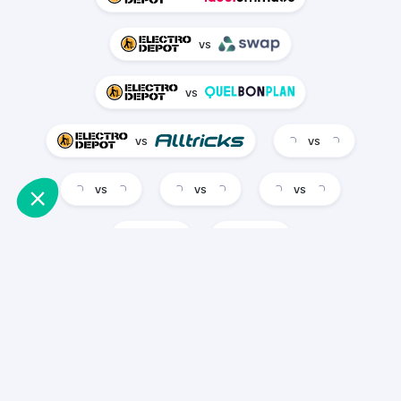
vs
vs
vs
vs
vs
vs
vs
vs
vs
vs
vs
vs