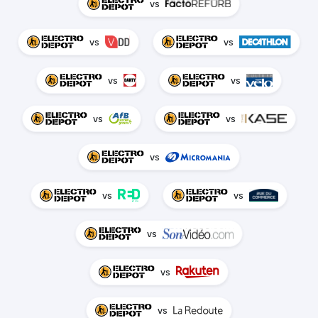
vs
vs
vs
vs
vs
vs
vs
vs
vs
vs
vs
vs
vs