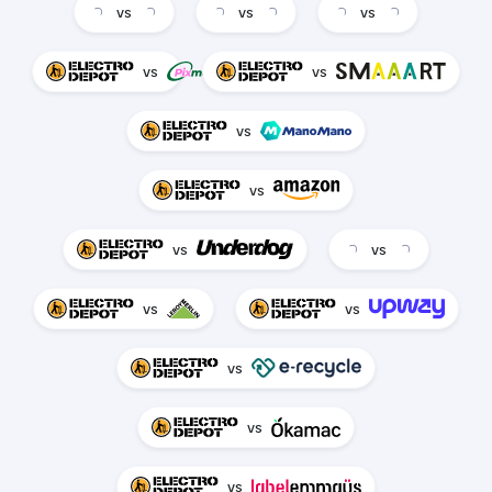
vs
vs
vs
vs
vs
vs
vs
vs
vs
vs
vs
vs
vs
vs
vs
vs
vs
vs
vs