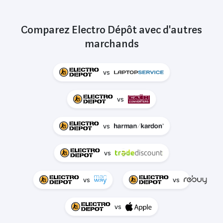
Comparez Electro Dépôt avec d'autres
marchands
vs
vs
vs
vs
vs
vs
vs