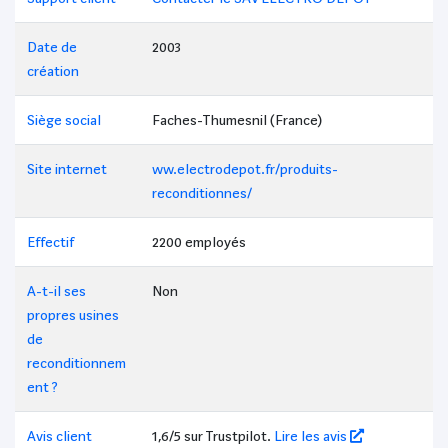
Date de
2003
création
Siège social
Faches-Thumesnil (France)
Site internet
ww.electrodepot.fr/produits-
reconditionnes/
Effectif
2200 employés
A-t-il ses
Non
propres usines
de
reconditionnem
ent ?
Avis client
1,6/5 sur Trustpilot.
Lire les avis