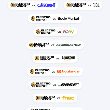
vs
vs
vs
vs
vs
vs
vs
vs
vs