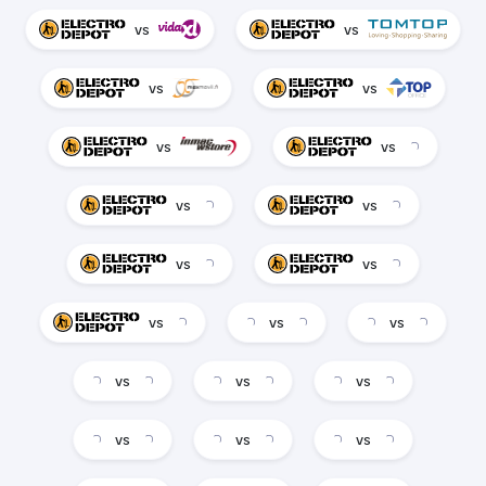
vs
vs
vs
vs
vs
vs
vs
vs
vs
vs
vs