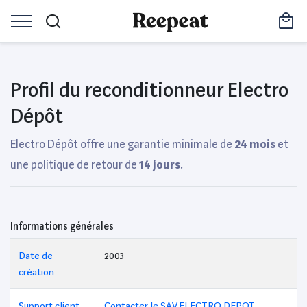
Profil du reconditionneur Electro
Dépôt
Electro Dépôt offre une garantie minimale de
24 mois
et
une politique de retour de
14 jours
.
Informations générales
Date de
2003
création
Support client
Contacter le SAV ELECTRO DEPOT