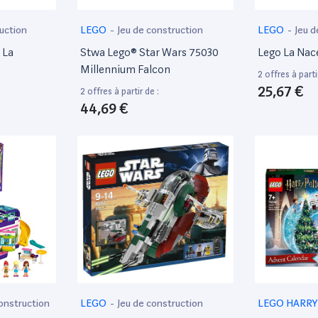
uction
LEGO
-
Jeu de construction
LEGO
-
Jeu d
 La
Stwa Lego® Star Wars 75030
Lego La Nace
Millennium Falcon
2 offres à parti
25,67 €
2 offres à partir de :
44,69 €
construction
LEGO
-
Jeu de construction
LEGO HARRY