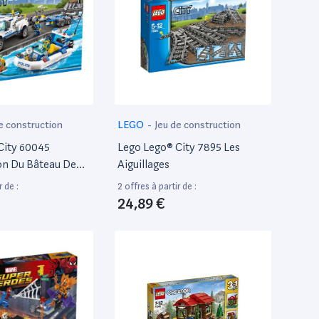
e construction
LEGO
-
Jeu de construction
City 60045
Lego Lego® City 7895 Les
ion Du Bâteau De
Aiguillages
r de :
2 offres à partir de :
24,89 €