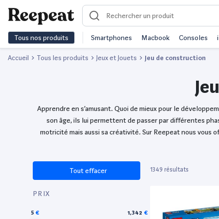
Tous nos produits
Smartphones
Macbook
Consoles
Accueil
Tous les produits
Jeux et Jouets
Jeu de construction
Jeu
Apprendre en s’amusant. Quoi de mieux pour le développemen
son âge, ils lui permettent de passer par différentes pha
motricité mais aussi sa créativité. Sur Reepeat nous vous 
1349 résultats
Tout effacer
PRIX
5
1,342