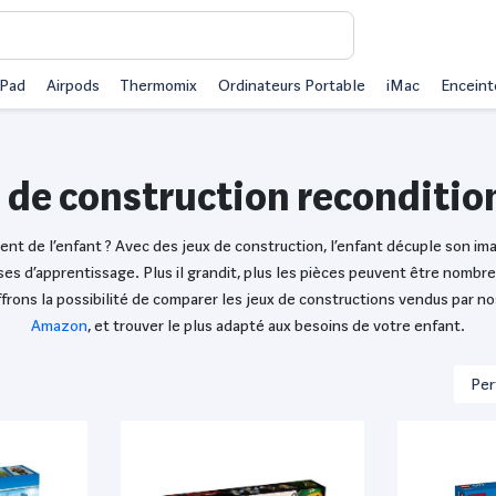
iPad
Airpods
Thermomix
Ordinateurs Portable
iMac
Enceint
 de construction reconditi
t de l’enfant ? Avec des jeux de construction, l’enfant décuple son im
ses d’apprentissage. Plus il grandit, plus les pièces peuvent être nombr
offrons la possibilité de comparer les jeux de constructions vendus pa
Amazon
, et trouver le plus adapté aux besoins de votre enfant.