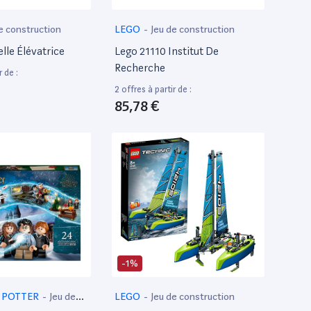
e construction
LEGO
-
Jeu de construction
lle Élévatrice
Lego 21110 Institut De
Recherche
r de :
2 offres à partir de :
85,78 €
-1%
 POTTER
-
Jeu de
LEGO
-
Jeu de construction