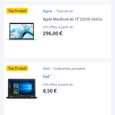
Top Produit
Apple
-
Tout en un
Apple MacBook Air 13” (2019) 256Go
219 offres à partir de :
296,00 €
Top Produit
Dell
-
Ordinateur portable
Dell ”
219 offres à partir de :
8,50 €