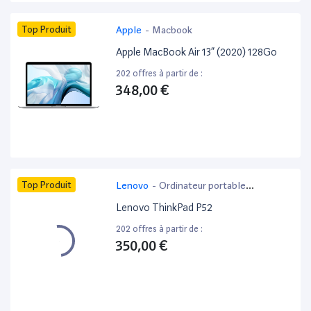
Top Produit
Apple
-
Macbook
Apple MacBook Air 13” (2020) 128Go
202 offres à partir de :
348,00 €
Top Produit
Lenovo
-
Ordinateur portable
bureautique
Lenovo ThinkPad P52
202 offres à partir de :
350,00 €