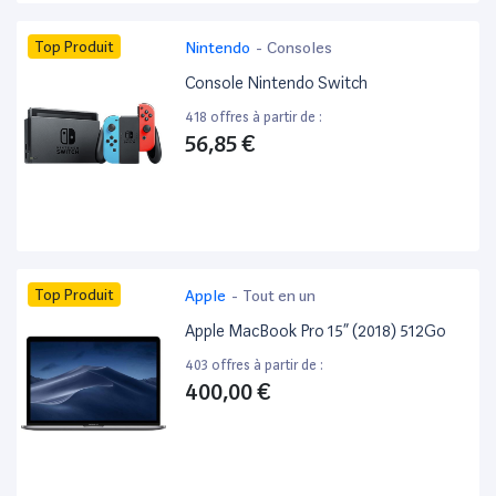
Top Produit
Nintendo
-
Consoles
Console Nintendo Switch
418 offres à partir de :
56,85 €
Top Produit
Apple
-
Tout en un
Apple MacBook Pro 15” (2018) 512Go
403 offres à partir de :
400,00 €