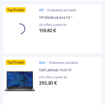
Top Produit
HP
-
Ordinateur portable
HP EliteBook 840 G5 ”
231 offres à partir de :
159,82 €
Top Produit
Dell
-
Ordinateur portable
Dell Latitude 7420 14”
229 offres à partir de :
292,83 €