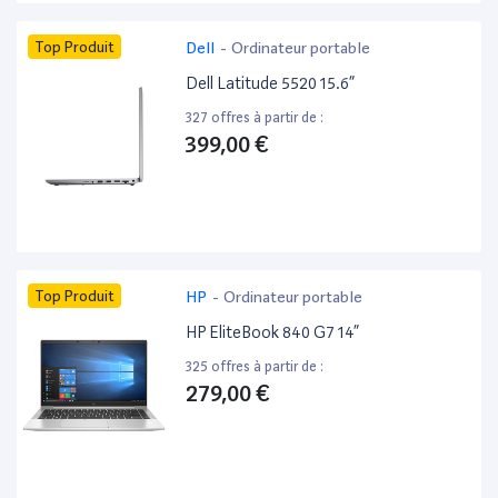
Top Produit
Dell
-
Ordinateur portable
Dell Latitude 5520 15.6”
327 offres à partir de :
399,00 €
Top Produit
HP
-
Ordinateur portable
HP EliteBook 840 G7 14”
325 offres à partir de :
279,00 €