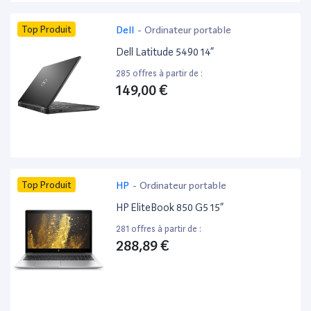
Top Produit
Dell
-
Ordinateur portable
Dell Latitude 5490 14”
285 offres à partir de :
149,00 €
Top Produit
HP
-
Ordinateur portable
HP EliteBook 850 G5 15”
281 offres à partir de :
288,89 €