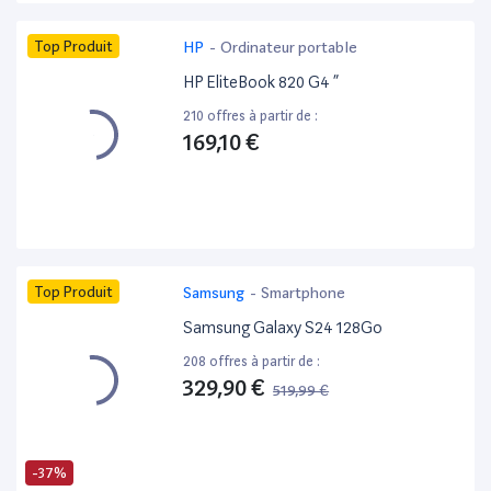
Top Produit
HP
-
Ordinateur portable
HP EliteBook 820 G4 ”
210 offres à partir de :
169,10 €
Top Produit
Samsung
-
Smartphone
Samsung Galaxy S24 128Go
208 offres à partir de :
329,90 €
519,99 €
-37%