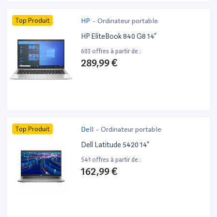
Top Produit
HP
-
Ordinateur portable
HP EliteBook 840 G8 14”
603 offres à partir de :
289,99 €
Top Produit
Dell
-
Ordinateur portable
Dell Latitude 5420 14”
541 offres à partir de :
162,99 €