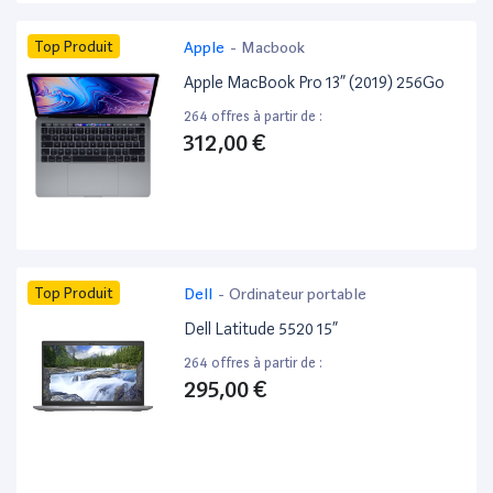
Top Produit
Apple
-
Macbook
Apple MacBook Pro 13” (2019) 256Go
264 offres à partir de :
312,00 €
Top Produit
Dell
-
Ordinateur portable
Dell Latitude 5520 15”
264 offres à partir de :
295,00 €