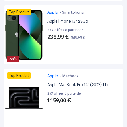
Top Produit
Apple
-
Smartphone
Apple iPhone 13 128Go
254 offres à partir de :
238,99 €
563,95 €
-58%
Top Produit
Apple
-
Macbook
Apple MacBook Pro 14” (2023) 1To
253 offres à partir de :
1 159,00 €