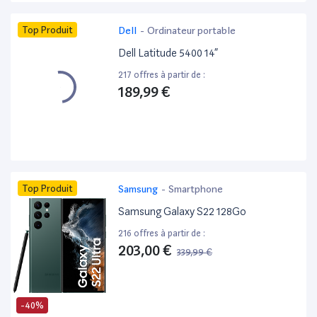
Top Produit
Dell
-
Ordinateur portable
Dell Latitude 5400 14”
217 offres à partir de :
189,99 €
Top Produit
Samsung
-
Smartphone
Samsung Galaxy S22 128Go
216 offres à partir de :
203,00 €
339,99 €
-40%