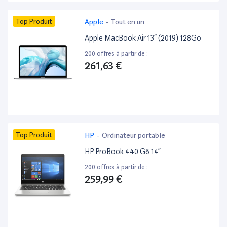
Top Produit
Apple
-
Tout en un
Apple MacBook Air 13” (2019) 128Go
200 offres à partir de :
261,63 €
Top Produit
HP
-
Ordinateur portable
HP ProBook 440 G6 14”
200 offres à partir de :
259,99 €