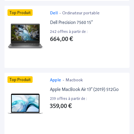
Top Produit
Dell
-
Ordinateur portable
Dell Precision 7560 15”
242 offres à partir de :
664,00 €
Top Produit
Apple
-
Macbook
Apple MacBook Air 13” (2019) 512Go
239 offres à partir de :
359,00 €