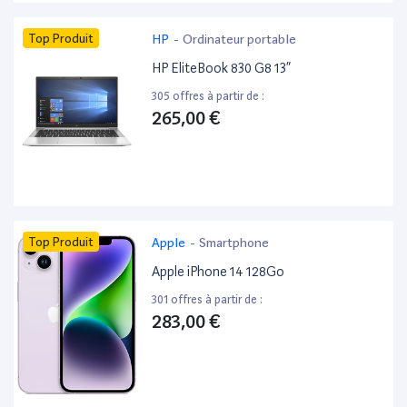
Top Produit
HP
-
Ordinateur portable
HP EliteBook 830 G8 13”
305 offres à partir de :
265,00 €
Top Produit
Apple
-
Smartphone
Apple iPhone 14 128Go
301 offres à partir de :
283,00 €