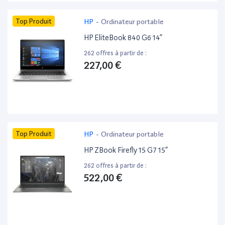
Top Produit
HP
-
Ordinateur portable
HP EliteBook 840 G6 14”
262 offres à partir de :
227,00 €
Top Produit
HP
-
Ordinateur portable
HP ZBook Firefly 15 G7 15”
262 offres à partir de :
522,00 €