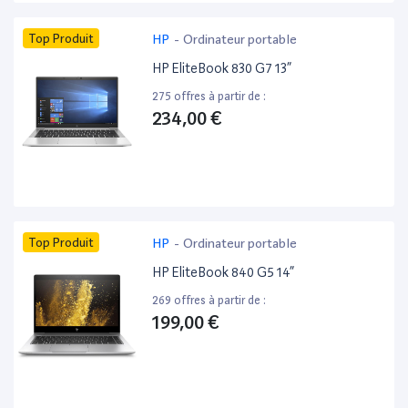
Top Produit
HP
-
Ordinateur portable
HP EliteBook 830 G7 13”
275 offres à partir de :
234,00 €
Top Produit
HP
-
Ordinateur portable
HP EliteBook 840 G5 14”
269 offres à partir de :
199,00 €