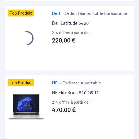
Top Produit
Dell
-
Ordinateur portable bureautique
Dell Latitude 5420 ”
214 offres à partir de :
220,00 €
Top Produit
HP
-
Ordinateur portable
HP EliteBook 840 G9 14”
214 offres à partir de :
470,00 €