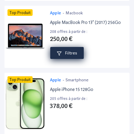
Top Produit
Apple
-
Macbook
Apple MacBook Pro 13” (2017) 256Go
208 offres à partir de :
250,00 €
Filtres
Top Produit
Apple
-
Smartphone
Apple iPhone 15 128Go
205 offres à partir de :
378,00 €