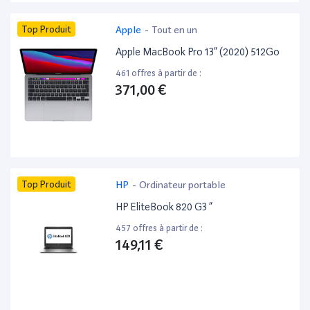
Top Produit
Apple
-
Tout en un
Apple MacBook Pro 13” (2020) 512Go
461 offres à partir de :
371,00 €
Top Produit
HP
-
Ordinateur portable
HP EliteBook 820 G3 ”
457 offres à partir de :
149,11 €