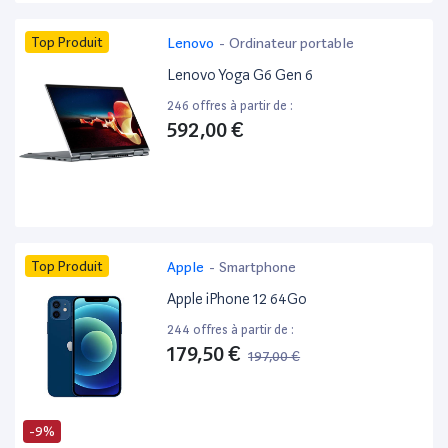
Top Produit
Lenovo
-
Ordinateur portable
Lenovo Yoga G6 Gen 6
246 offres à partir de :
592,00 €
Top Produit
Apple
-
Smartphone
Apple iPhone 12 64Go
244 offres à partir de :
179,50 €
197,00 €
-9%