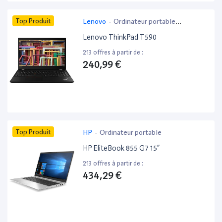
Top Produit
Lenovo
-
Ordinateur portable
bureautique
Lenovo ThinkPad T590
213 offres à partir de :
240,99 €
Top Produit
HP
-
Ordinateur portable
HP EliteBook 855 G7 15”
213 offres à partir de :
434,29 €