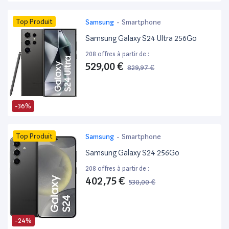
Top Produit
Samsung
-
Smartphone
Samsung Galaxy S24 Ultra 256Go
208 offres à partir de :
529,00 €
829,97 €
-36%
Top Produit
Samsung
-
Smartphone
Samsung Galaxy S24 256Go
208 offres à partir de :
402,75 €
530,00 €
-24%