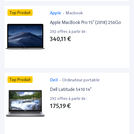
Top Produit
Apple
-
Macbook
Apple MacBook Pro 15” (2018) 256Go
292 offres à partir de :
340,11 €
Top Produit
Dell
-
Ordinateur portable
Dell Latitude 5410 14”
292 offres à partir de :
175,19 €