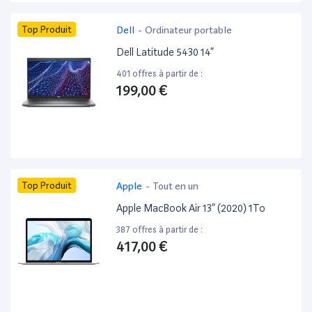
Top Produit
Dell
-
Ordinateur portable
Dell Latitude 5430 14”
401 offres à partir de :
199,00 €
Top Produit
Apple
-
Tout en un
Apple MacBook Air 13” (2020) 1To
387 offres à partir de :
417,00 €