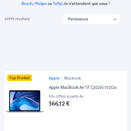
Bosch
,
Philips
ou
Tefal
, ils n’attendent que vous !
40919 résultats
Top Produit
Apple
-
Macbook
Apple MacBook Air 13” (2020) 512Go
914 offres à partir de :
366,12 €