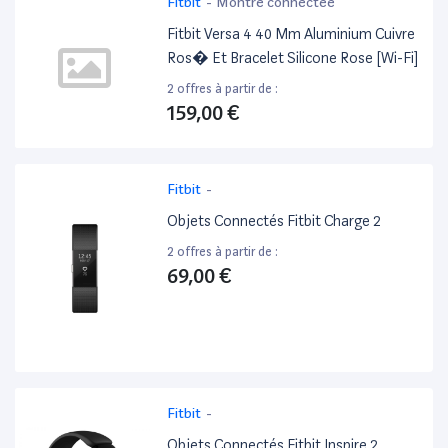
Fitbit
-
Montre connectée
Fitbit Versa 4 40 Mm Aluminium Cuivre
Ros� Et Bracelet Silicone Rose [Wi-Fi]
2 offres à partir de :
159,00 €
Fitbit
-
Objets Connectés Fitbit Charge 2
2 offres à partir de :
69,00 €
Fitbit
-
Objets Connectés Fitbit Inspire 2