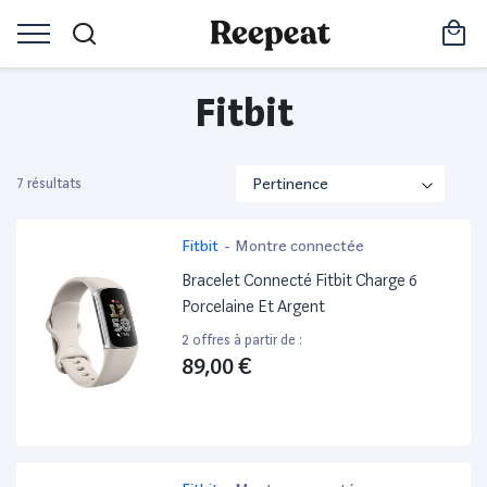
Fitbit
7 résultats
Fitbit
-
Montre connectée
Bracelet Connecté Fitbit Charge 6
Porcelaine Et Argent
2 offres à partir de :
89,00 €