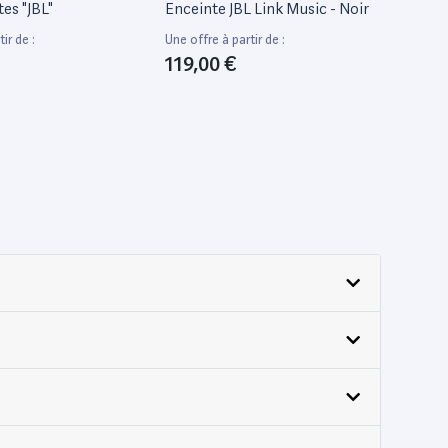
tes "JBL"
Enceinte JBL Link Music - Noir
ir de :
Une offre à partir de :
119,00 €