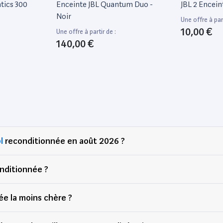
tics 300
Enceinte JBL Quantum Duo -
JBL 2 Encein
Noir
Une offre à part
10,00 €
Une offre à partir de :
140,00 €
l
reconditionnée en août 2026 ?
nditionnée ?
e la moins chère ?