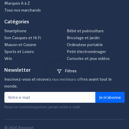
Marques A à Z
Tous nos marchands
Catégories
Smartphone
Bébé et puériculture
Son Casques et Hi Fi
Bricolage et Jardin
Maison et Cuisine
Ordinateur portable
Sports et Loisirs
Petit électroménager
Vélo
Consoles et jeux vidéos
Newsletter
Filtres
Inscrivez-vous et recevez nos meilleurs offres avant tout le
monde.
Je m'abonne
Nous ne communiquerons jamais votre e-mail.
© 2026 Reepeat