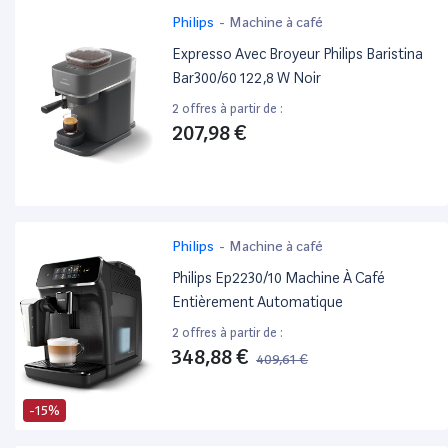
Philips
-
Machine à café
Expresso Avec Broyeur Philips Baristina
Bar300/60 122,8 W Noir
2 offres à partir de :
207,98 €
Philips
-
Machine à café
Philips Ep2230/10 Machine À Café
Entièrement Automatique
2 offres à partir de :
348,88 €
409,61 €
-15%