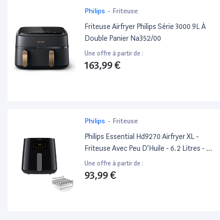
Philips
-
Friteuse
Friteuse Airfryer Philips Série 3000 9L À
Double Panier Na352/00
Une offre à partir de :
163,99 €
Philips
-
Friteuse
Philips Essential Hd9270 Airfryer XL -
Friteuse Avec Peu D'Huile - 6.2 Litres - 2
Kwatt - Noir
Une offre à partir de :
93,99 €