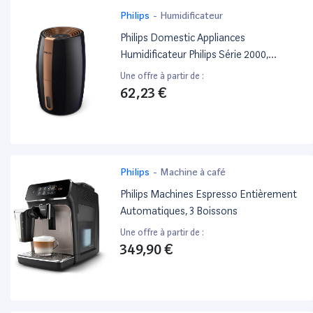
Philips
-
Humidificateur
Philips Domestic Appliances
Humidificateur Philips Série 2000,
Nanocloud, 99,97% Bactéries En Moins,
Une offre à partir de :
200 Ml/H, Réservoir 2L, Ultra Silencieux
62,23 €
(33 Db), Capteur, 3 Vitesses, Modes Auto
& Nuit, Minuterie, Noir (Hu2718/10)
Philips
-
Machine à café
Philips Machines Espresso Entièrement
Automatiques, 3 Boissons
Une offre à partir de :
349,90 €