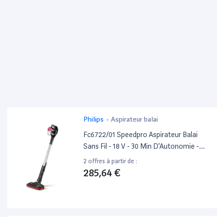
Philips
-
Aspirateur balai
Fc6722/01 Speedpro Aspirateur Balai
Sans Fil - 18 V - 30 Min D'Autonomie -
Brosse Aspiration 180° - Noir
2 offres à partir de :
285,64 €