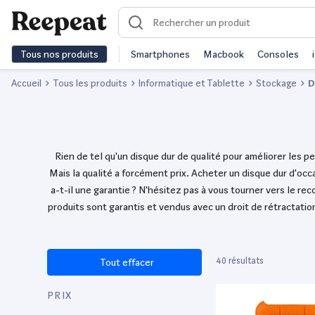
Tous nos produits
Smartphones
Macbook
Consoles
Accueil
Tous les produits
Informatique et Tablette
Stockage
D
Rien de tel qu'un disque dur de qualité pour améliorer les
Mais la qualité a forcément prix. Acheter un disque dur d'occas
a-t-il une garantie ? N'hésitez pas à vous tourner vers le r
produits sont garantis et vendus avec un droit de rétractati
40 résultats
Tout effacer
PRIX