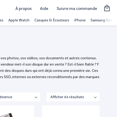
À propos
Aide
Suivre ma commande
es
Apple Watch
Casques & Écouteurs
iPhone
Samsung Galaxy
é vos photos, vos vidéos, vos documents et autres contenus.
 vendeur met-il son disque dur en vente ? Est-il bien fiable ? Y
ent des disques durs qui ont déjà connu une première vie. Ces
durs SSD, internes ou externes reconditionnés par des marques