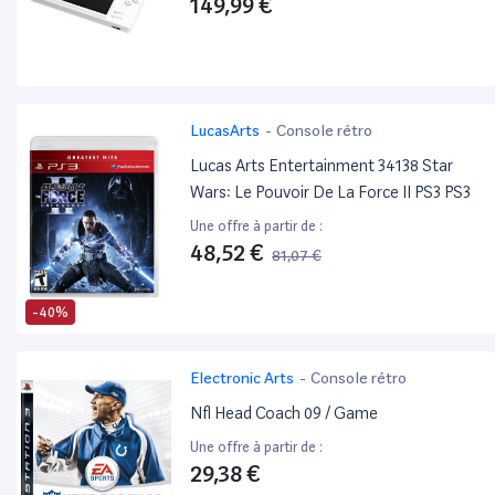
149,99 €
LucasArts
-
Console rétro
Lucas Arts Entertainment 34138 Star
Wars: Le Pouvoir De La Force II PS3 PS3
Une offre à partir de :
48,52 €
81,07 €
-40%
Electronic Arts
-
Console rétro
Nfl Head Coach 09 / Game
Une offre à partir de :
29,38 €