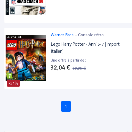
Warner Bros
-
Console rétro
Lego Harry Potter - Anni 5-7 [Import
Italien]
Une offre à partir de :
32,04 €
69,99 €
-54%
1