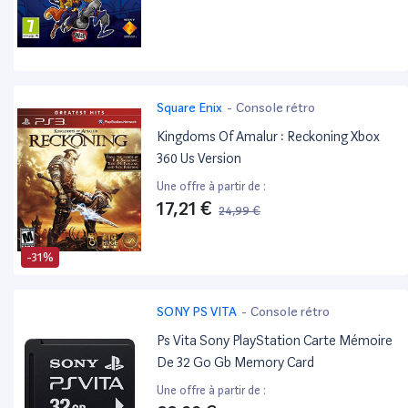
Square Enix
-
Console rétro
Kingdoms Of Amalur : Reckoning Xbox
360 Us Version
Une offre à partir de :
17,21 €
24,99 €
-31%
SONY PS VITA
-
Console rétro
Ps Vita Sony PlayStation Carte Mémoire
De 32 Go Gb Memory Card
Une offre à partir de :