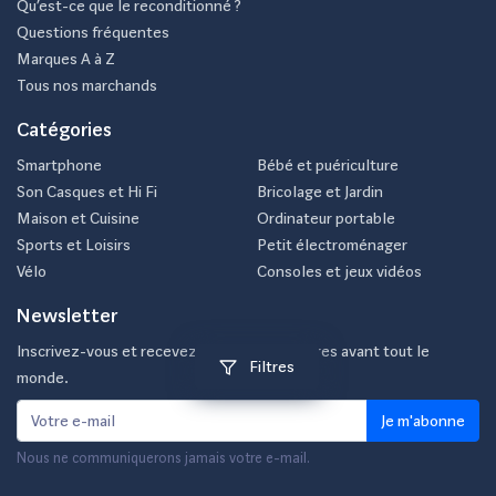
Qu’est-ce que le reconditionné ?
Questions fréquentes
Marques A à Z
Tous nos marchands
Catégories
Smartphone
Bébé et puériculture
Son Casques et Hi Fi
Bricolage et Jardin
Maison et Cuisine
Ordinateur portable
Sports et Loisirs
Petit électroménager
Vélo
Consoles et jeux vidéos
Newsletter
Inscrivez-vous et recevez nos meilleurs offres avant tout le
Filtres
monde.
Je m'abonne
Nous ne communiquerons jamais votre e-mail.