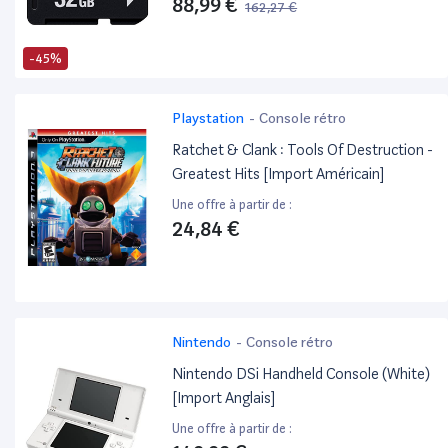
88,99 €
162,27 €
-45%
Playstation
-
Console rétro
Ratchet & Clank : Tools Of Destruction -
Greatest Hits [Import Américain]
Une offre à partir de :
24,84 €
Nintendo
-
Console rétro
Nintendo DSi Handheld Console (White)
[Import Anglais]
Une offre à partir de :