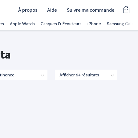
À propos
Aide
Suivre ma commande
es
Apple Watch
Casques & Écouteurs
iPhone
Samsung Galaxy
ta