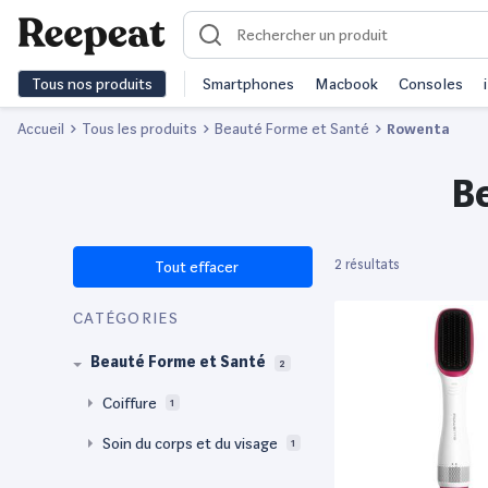
Tous nos produits
Smartphones
Macbook
Consoles
Accueil
Tous les produits
Beauté Forme et Santé
Rowenta
B
2 résultats
Tout effacer
CATÉGORIES
Beauté Forme et Santé
2
Coiffure
1
Soin du corps et du visage
1