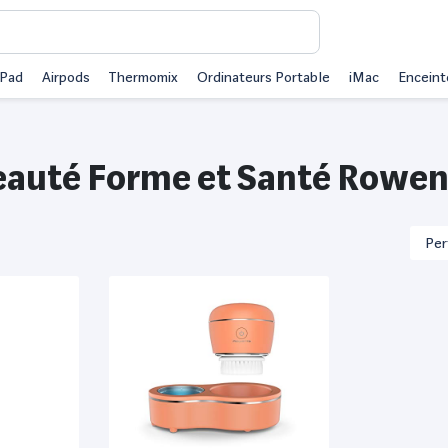
iPad
Airpods
Thermomix
Ordinateurs Portable
iMac
Enceint
eauté Forme et Santé Rowen