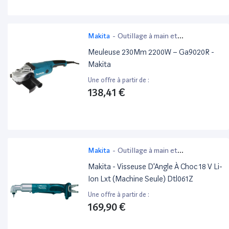
Makita
-
Outillage à main et
électroportatif
Meuleuse 230Mm 2200W – Ga9020R -
Makita
Une offre à partir de :
138,41 €
Makita
-
Outillage à main et
électroportatif
Makita - Visseuse D'Angle À Choc 18 V Li-
Ion Lxt (Machine Seule) Dtl061Z
Une offre à partir de :
169,90 €