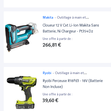
Makita
-
Outillage à main et
électroportatif
Cloueur 12 V Cxt Li-Ion Makita Sans
Batterie, Ni Chargeur - Pt354Dz
Une offre à partir de :
266,81 €
Ryobi
-
Outillage à main et
électroportatif
Ryobi Perceuse R18Pd3 - 18V (Batterie
Non Incluse)
Une offre à partir de :
39,60 €