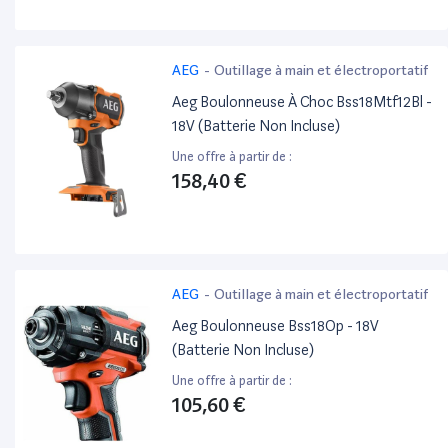
AEG
-
Outillage à main et électroportatif
Aeg Boulonneuse À Choc Bss18Mtf12Bl -
18V (Batterie Non Incluse)
Une offre à partir de :
158,40 €
AEG
-
Outillage à main et électroportatif
Aeg Boulonneuse Bss18Op - 18V
(Batterie Non Incluse)
Une offre à partir de :
105,60 €