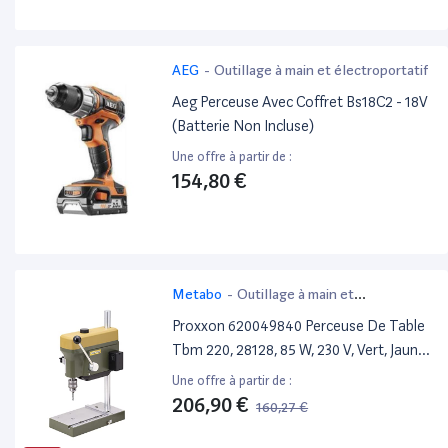
AEG
-
Outillage à main et électroportatif
Aeg Perceuse Avec Coffret Bs18C2 - 18V
(Batterie Non Incluse)
Une offre à partir de :
154,80 €
Metabo
-
Outillage à main et
électroportatif
Proxxon 620049840 Perceuse De Table
Tbm 220, 28128, 85 W, 230 V, Vert, Jaune,
Size
Une offre à partir de :
206,90 €
160,27 €