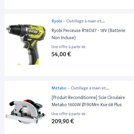
Ryobi
-
Outillage à main et
électroportatif
Ryobi Perceuse R18Dd7 - 18V (Batterie
Non Incluse)
Une offre à partir de :
54,00 €
Metabo
-
Outillage à main et
électroportatif
[Produit Reconditionne] Scie Circulaire
Metabo 1600W Ø190Mm Kse 68 Plus
Une offre à partir de :
209,90 €