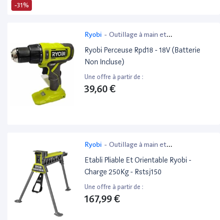
-31%
Ryobi
-
Outillage à main et
électroportatif
Ryobi Perceuse Rpd18 - 18V (Batterie
Non Incluse)
Une offre à partir de :
39,60 €
Ryobi
-
Outillage à main et
électroportatif
Etabli Pliable Et Orientable Ryobi -
Charge 250Kg - Rstsj150
Une offre à partir de :
167,99 €