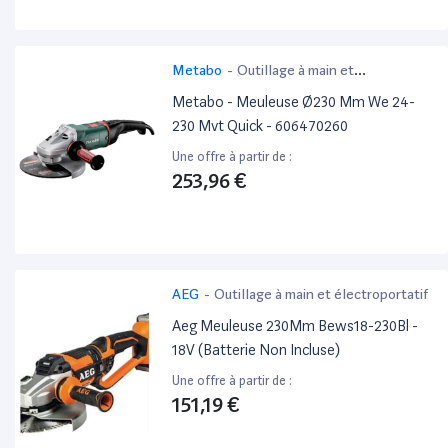
Metabo
-
Outillage à main et
électroportatif
Metabo - Meuleuse Ø230 Mm We 24-
230 Mvt Quick - 606470260
Une offre à partir de :
253,96 €
AEG
-
Outillage à main et électroportatif
Aeg Meuleuse 230Mm Bews18-230Bl -
18V (Batterie Non Incluse)
Une offre à partir de :
151,19 €