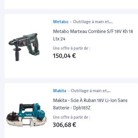
Metabo
-
Outillage à main et
électroportatif
Metabo Marteau Combine S/F 18V Kh 18
Ltx 24
Une offre à partir de :
150,04 €
Makita
-
Outillage à main et
électroportatif
Makita - Scie À Ruban 18V Li-Ion Sans
Batterie - Dpb183Z
Une offre à partir de :
306,68 €