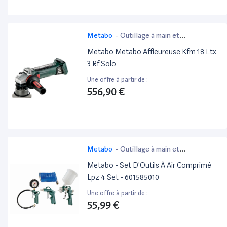
Metabo
-
Outillage à main et
électroportatif
Metabo Metabo Affleureuse Kfm 18 Ltx
3 Rf Solo
Une offre à partir de :
556,90 €
Metabo
-
Outillage à main et
électroportatif
Metabo - Set D'Outils À Air Comprimé
Lpz 4 Set - 601585010
Une offre à partir de :
55,99 €