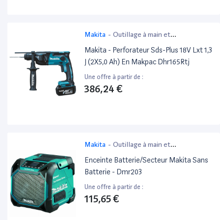
Makita
-
Outillage à main et
électroportatif
Makita - Perforateur Sds-Plus 18V Lxt 1,3
J (2X5,0 Ah) En Makpac Dhr165Rtj
Une offre à partir de :
386,24 €
Makita
-
Outillage à main et
électroportatif
Enceinte Batterie/Secteur Makita Sans
Batterie - Dmr203
Une offre à partir de :
115,65 €