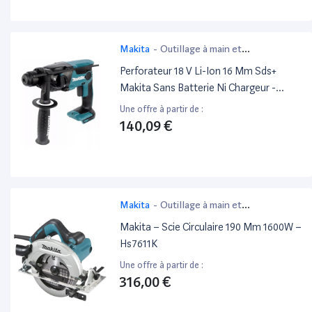
Makita
-
Outillage à main et
électroportatif
Perforateur 18 V Li-Ion 16 Mm Sds+
Makita Sans Batterie Ni Chargeur -
Dhr165Z
Une offre à partir de :
140,09 €
Makita
-
Outillage à main et
électroportatif
Makita – Scie Circulaire 190 Mm 1600W –
Hs7611K
Une offre à partir de :
316,00 €