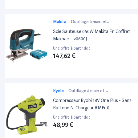
Makita
-
Outillage à main et
électroportatif
Scie Sauteuse 650W Makita En Coffret
Makpac - Jv0600J
Une offre à partir de :
147,62 €
Ryobi
-
Outillage à main et
électroportatif
Compresseur Ryobi 18V One Plus - Sans
Batterie Ni Chargeur R18Pi-0
Une offre à partir de :
48,99 €