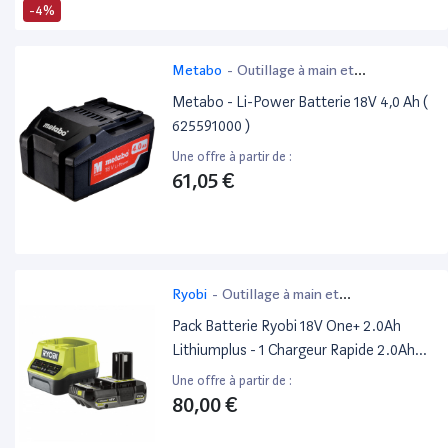
-4%
Metabo
-
Outillage à main et
électroportatif
Metabo - Li-Power Batterie 18V 4,0 Ah (
625591000 )
Une offre à partir de :
61,05 €
Ryobi
-
Outillage à main et
électroportatif
Pack Batterie Ryobi 18V One+ 2.0Ah
Lithiumplus - 1 Chargeur Rapide 2.0Ah
Rc18120-120Cg
Une offre à partir de :
80,00 €