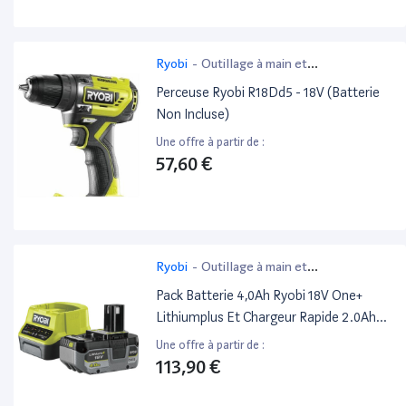
Ryobi
-
Outillage à main et
électroportatif
Perceuse Ryobi R18Dd5 - 18V (Batterie
Non Incluse)
Une offre à partir de :
57,60 €
Ryobi
-
Outillage à main et
électroportatif
Pack Batterie 4,0Ah Ryobi 18V One+
Lithiumplus Et Chargeur Rapide 2.0Ah
Rc18120-140X
Une offre à partir de :
113,90 €