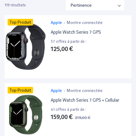
119 résultats
Top Produit
Apple
-
Montre connectée
Apple Watch Series 7 GPS
57 offres à partir de :
125,00 €
Top Produit
Apple
-
Montre connectée
Apple Watch Series 7 GPS + Cellular
41 offres à partir de :
159,00 €
219,00 €