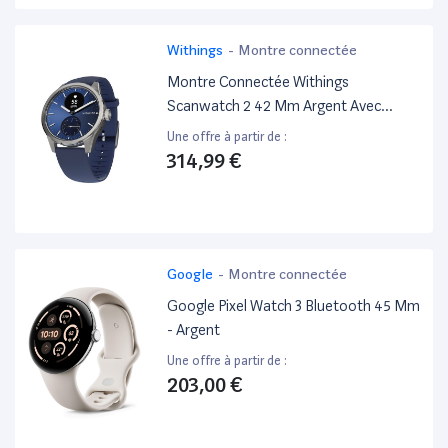
Withings
-
Montre connectée
Montre Connectée Withings
Scanwatch 2 42 Mm Argent Avec
Bracelet Bleu Nuit
Une offre à partir de :
314,99 €
Google
-
Montre connectée
Google Pixel Watch 3 Bluetooth 45 Mm
- Argent
Une offre à partir de :
203,00 €