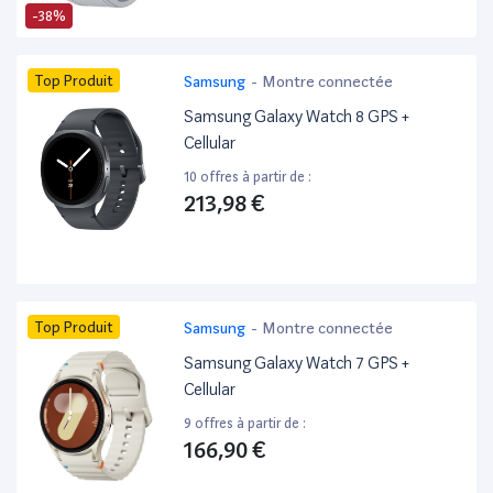
-38%
Top Produit
Samsung
-
Montre connectée
Samsung Galaxy Watch 8 GPS +
Cellular
10 offres à partir de :
213,98 €
Top Produit
Samsung
-
Montre connectée
Samsung Galaxy Watch 7 GPS +
Cellular
9 offres à partir de :
166,90 €