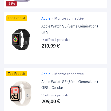
-58%
Top Produit
Apple
-
Montre connectée
Apple Watch SE (3ème Génération)
GPS
16 offres à partir de :
210,99 €
Top Produit
Apple
-
Montre connectée
Apple Watch SE (3ème Génération)
GPS + Cellular
15 offres à partir de :
209,00 €