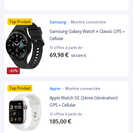
Top Produit
Samsung
-
Montre connectée
Samsung Galaxy Watch 4 Classic GPS +
Cellular
15 offres à partir de :
69,98 €
187,99 €
-63%
Top Produit
Apple
-
Montre connectée
Apple Watch SE (2ème Génération)
GPS + Cellular
13 offres à partir de :
185,00 €