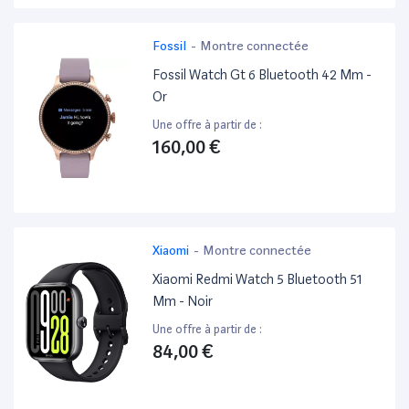
Fossil
-
Montre connectée
Fossil Watch Gt 6 Bluetooth 42 Mm -
Or
Une offre à partir de :
160,00 €
Xiaomi
-
Montre connectée
Xiaomi Redmi Watch 5 Bluetooth 51
Mm - Noir
Une offre à partir de :
84,00 €