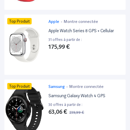
Top Produit
Apple
-
Montre connectée
Apple Watch Series 8 GPS + Cellular
31 offres à partir de :
175,99 €
Top Produit
Samsung
-
Montre connectée
Samsung Galaxy Watch 4 GPS
30 offres à partir de :
63,06 €
239,99 €