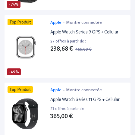
-74%
Top Produit
Apple
-
Montre connectée
Apple Watch Series 9 GPS + Cellular
27 offres à partir de :
238,68 €
469,00 €
-49%
Top Produit
Apple
-
Montre connectée
Apple Watch Series 11 GPS + Cellular
23 offres à partir de :
365,00 €