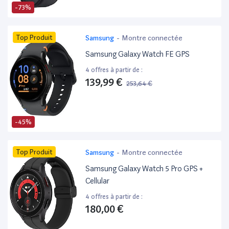
-73%
Top Produit
Samsung
-
Montre connectée
Samsung Galaxy Watch FE GPS
4 offres à partir de :
139,99 €
253,64 €
-45%
Top Produit
Samsung
-
Montre connectée
Samsung Galaxy Watch 5 Pro GPS +
Cellular
4 offres à partir de :
180,00 €