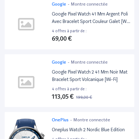
Google
-
Montre connectée
Google Pixel Watch 41 Mm Argent Poli
Avec Bracelet Sport Couleur Galet [Wi-
Fi]
4 offres à partir de :
69,00 €
Google
-
Montre connectée
Google Pixel Watch 2 41 Mm Noir Mat
Bracelet Sport Volcanique [Wi-Fi]
4 offres à partir de :
113,05 €
199,00 €
-43%
OnePlus
-
Montre connectée
Oneplus Watch 2 Nordic Blue Edition