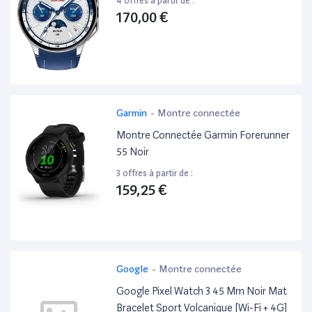
4 offres à partir de :
170,00 €
Garmin
-
Montre connectée
Montre Connectée Garmin Forerunner
55 Noir
3 offres à partir de :
159,25 €
Google
-
Montre connectée
Google Pixel Watch 3 45 Mm Noir Mat
Bracelet Sport Volcanique [Wi-Fi + 4G]