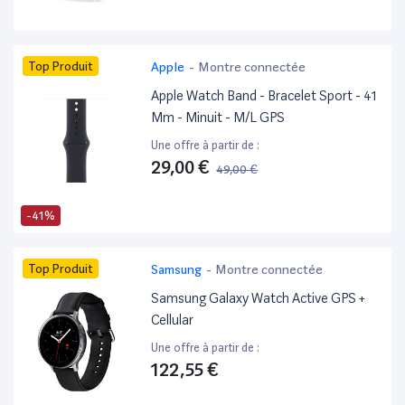
Top Produit
Apple
-
Montre connectée
Apple Watch Band - Bracelet Sport - 41
Mm - Minuit - M/L GPS
Une offre à partir de :
29,00 €
49,00 €
-41%
Top Produit
Samsung
-
Montre connectée
Samsung Galaxy Watch Active GPS +
Cellular
Une offre à partir de :
122,55 €