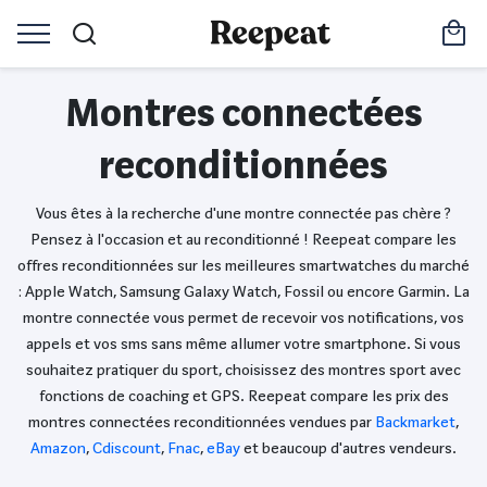
Montres connectées
reconditionnées
Vous êtes à la recherche d'une montre connectée pas chère ?
Pensez à l'occasion et au reconditionné ! Reepeat compare les
offres reconditionnées sur les meilleures smartwatches du marché
: Apple Watch, Samsung Galaxy Watch, Fossil ou encore Garmin. La
montre connectée vous permet de recevoir vos notifications, vos
appels et vos sms sans même allumer votre smartphone. Si vous
souhaitez pratiquer du sport, choisissez des montres sport avec
fonctions de coaching et GPS. Reepeat compare les prix des
montres connectées reconditionnées vendues par
Backmarket
,
Amazon
,
Cdiscount
,
Fnac
,
eBay
et beaucoup d'autres vendeurs.