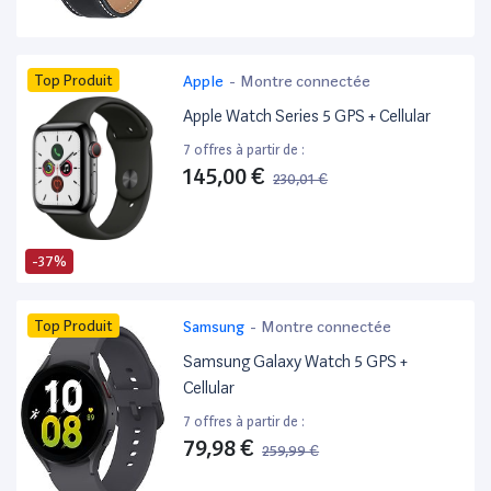
Top Produit
Apple
-
Montre connectée
Apple Watch Series 5 GPS + Cellular
7 offres à partir de :
145,00 €
230,01 €
-37%
Top Produit
Samsung
-
Montre connectée
Samsung Galaxy Watch 5 GPS +
Cellular
7 offres à partir de :
79,98 €
259,99 €