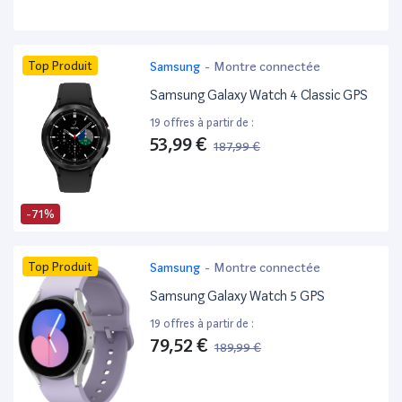
Top Produit
Samsung
-
Montre connectée
Samsung Galaxy Watch 4 Classic GPS
19 offres à partir de :
53,99 €
187,99 €
-71%
Top Produit
Samsung
-
Montre connectée
Samsung Galaxy Watch 5 GPS
19 offres à partir de :
79,52 €
189,99 €