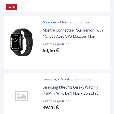
-41%
Maxcom
-
Montre connectée
Montre Connectée Pour Senior Fw59
4G Ip65 Avec GPS Maxcom Noir
2 offres à partir de :
60,66 €
Samsung
-
Montre connectée
Samsung R840Nz Galaxy Watch 3
(45Mm, WiFi, 1.4'') Noir - Bon État
2 offres à partir de :
39,26 €