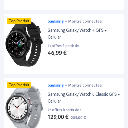
Top Produit
Samsung
-
Montre connectée
Samsung Galaxy Watch 4 GPS +
Cellular
13 offres à partir de :
46,99 €
Top Produit
Samsung
-
Montre connectée
Samsung Galaxy Watch 6 Classic GPS +
Cellular
12 offres à partir de :
129,00 €
209,00 €