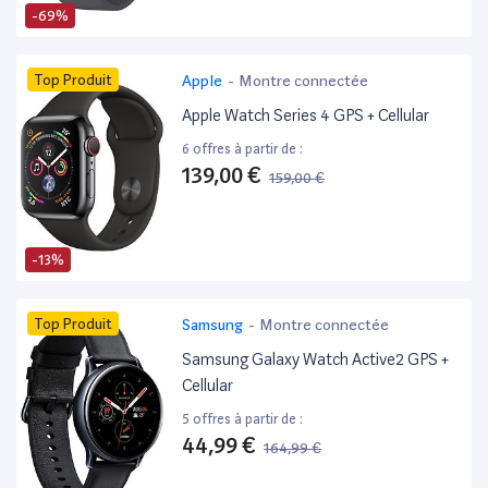
-69%
Top Produit
Apple
-
Montre connectée
Apple Watch Series 4 GPS + Cellular
6 offres à partir de :
139,00 €
159,00 €
-13%
Top Produit
Samsung
-
Montre connectée
Samsung Galaxy Watch Active2 GPS +
Cellular
5 offres à partir de :
44,99 €
164,99 €