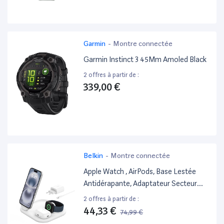
Garmin
-
Montre connectée
Garmin Instinct 3 45Mm Amoled Black
2 offres à partir de :
339,00 €
Belkin
-
Montre connectée
Apple Watch , AirPods, Base Lestée
Antidérapante, Adaptateur Secteur
Inclus, Blanc)
2 offres à partir de :
44,33 €
74,99 €