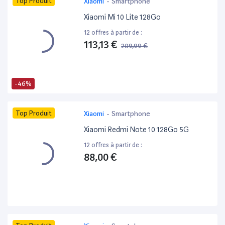
Top Produit
Xiaomi
-
Smartphone
Xiaomi Mi 10 Lite 128Go
12 offres à partir de :
113,13 €
209,99 €
-46%
Top Produit
Xiaomi
-
Smartphone
Xiaomi Redmi Note 10 128Go 5G
12 offres à partir de :
88,00 €