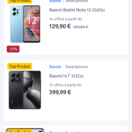
Top Produit
Xiaomi
-
Smartphone
Xiaomi Redmi Note 12 256Go
14 offres à partir de :
129,90 €
199,99 €
-35%
Top Produit
Xiaomi
-
Smartphone
Xiaomi 14T 512Go
13 offres à partir de :
399,99 €