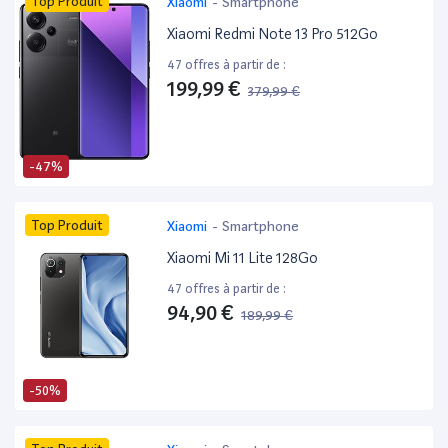
Top Produit
Xiaomi
-
Smartphone
Xiaomi Redmi Note 13 Pro 512Go
47 offres à partir de :
199,99 €
379,99 €
-47%
Top Produit
Xiaomi
-
Smartphone
Xiaomi Mi 11 Lite 128Go
47 offres à partir de :
94,90 €
189,99 €
-50%