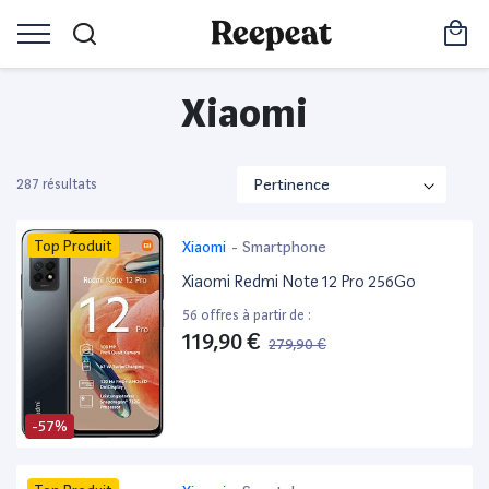
Xiaomi
287 résultats
Top Produit
Xiaomi
-
Smartphone
Xiaomi Redmi Note 12 Pro 256Go
56 offres à partir de :
119,90 €
279,90 €
-57%