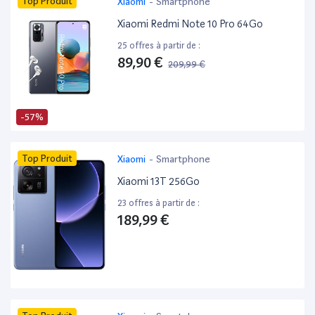
Top Produit
Xiaomi
-
Smartphone
Xiaomi Redmi Note 10 Pro 64Go
25 offres à partir de :
89,90 €
209,99 €
-57%
Top Produit
Xiaomi
-
Smartphone
Xiaomi 13T 256Go
23 offres à partir de :
189,99 €