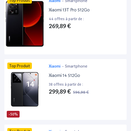
Top Produit
Xiaomi
-
Smartphone
Xiaomi 13T Pro 512Go
44 offres à partir de :
269,89 €
Top Produit
Xiaomi
-
Smartphone
Xiaomi 14 512Go
38 offres à partir de :
299,89 €
596,98 €
-50%