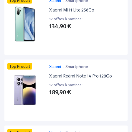
Top Produit
Xiaomi
-
Smartphone
Xiaomi Mi 11 Lite 256Go
12 offres à partir de :
134,90 €
Top Produit
Xiaomi
-
Smartphone
Xiaomi Redmi Note 14 Pro 128Go
12 offres à partir de :
189,90 €