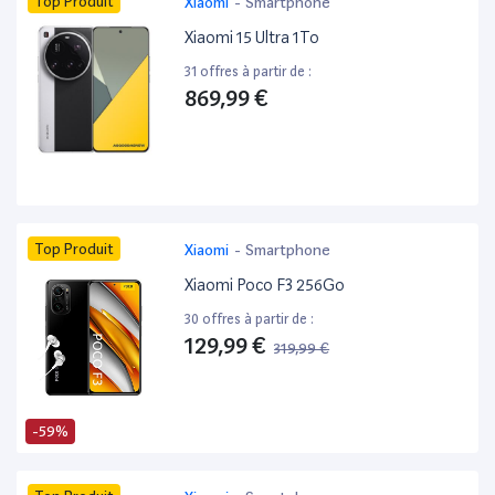
Top Produit
Xiaomi
-
Smartphone
Xiaomi 15 Ultra 1To
31 offres à partir de :
869,99 €
Top Produit
Xiaomi
-
Smartphone
Xiaomi Poco F3 256Go
30 offres à partir de :
129,99 €
319,99 €
-59%