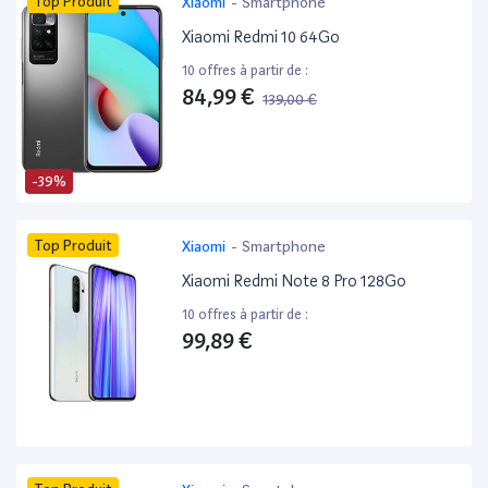
Top Produit
Xiaomi
-
Smartphone
Xiaomi Redmi 10 64Go
10 offres à partir de :
84,99 €
139,00 €
-39%
Top Produit
Xiaomi
-
Smartphone
Xiaomi Redmi Note 8 Pro 128Go
10 offres à partir de :
99,89 €