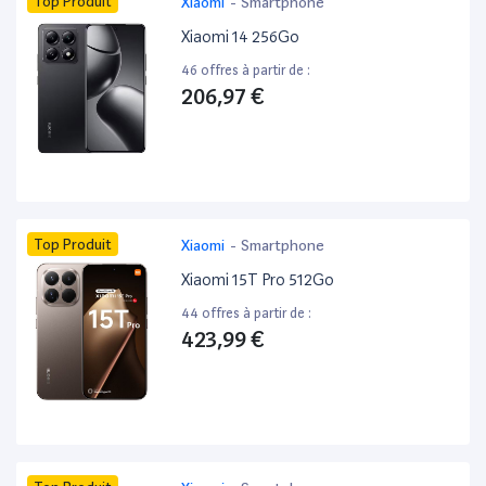
Top Produit
Xiaomi
-
Smartphone
Xiaomi 14 256Go
46 offres à partir de :
206,97 €
Top Produit
Xiaomi
-
Smartphone
Xiaomi 15T Pro 512Go
44 offres à partir de :
423,99 €