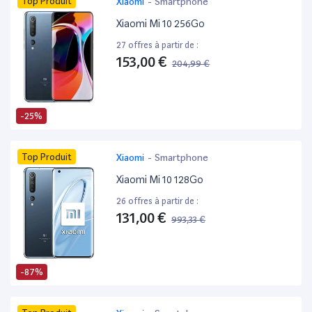
Top Produit
Xiaomi
-
Smartphone
Xiaomi Mi 10 256Go
27 offres à partir de :
153,00 €
204,99 €
-25%
Top Produit
Xiaomi
-
Smartphone
Xiaomi Mi 10 128Go
26 offres à partir de :
131,00 €
993,33 €
-87%