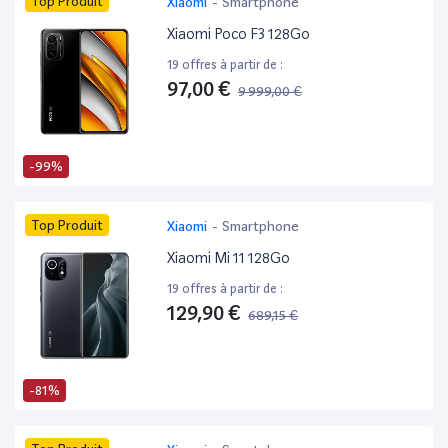
Top Produit
Xiaomi
-
Smartphone
Xiaomi Poco F3 128Go
19 offres à partir de :
97,00 €
9 999,00 €
-99%
Top Produit
Xiaomi
-
Smartphone
Xiaomi Mi 11 128Go
19 offres à partir de :
129,90 €
689,15 €
-81%