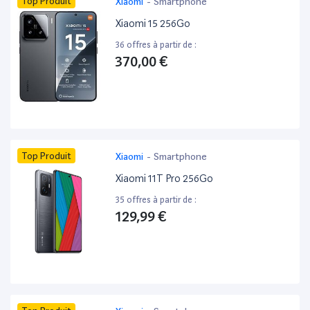
Top Produit
Xiaomi
-
Smartphone
Xiaomi 15 256Go
36 offres à partir de :
370,00 €
Top Produit
Xiaomi
-
Smartphone
Xiaomi 11T Pro 256Go
35 offres à partir de :
129,99 €