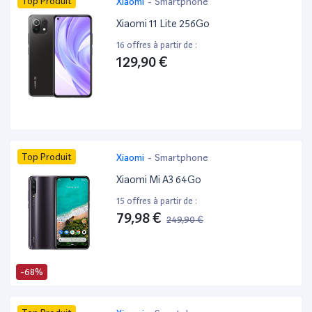
Top Produit
Xiaomi
-
Smartphone
Xiaomi 11 Lite 256Go
16 offres à partir de :
129,90 €
Top Produit
Xiaomi
-
Smartphone
Xiaomi Mi A3 64Go
15 offres à partir de :
79,98 €
249,90 €
-68%