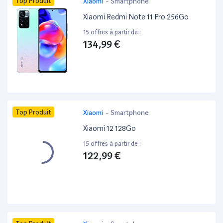
Top Produit
Xiaomi
-
Smartphone
Xiaomi Redmi Note 11 Pro 256Go
15 offres à partir de :
134,99 €
Top Produit
Xiaomi
-
Smartphone
Xiaomi 12 128Go
15 offres à partir de :
122,99 €