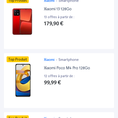
Top Produit
Xiaomi
-
Smartphone
Xiaomi 13 128Go
13 offres à partir de :
179,90 €
Top Produit
Xiaomi
-
Smartphone
Xiaomi Poco M4 Pro 128Go
12 offres à partir de :
99,99 €