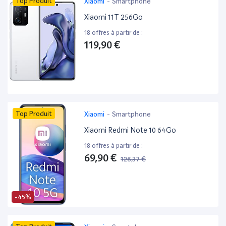
Top Produit
Xiaomi
-
Smartphone
Xiaomi 11T 256Go
18 offres à partir de :
119,90 €
Top Produit
Xiaomi
-
Smartphone
Xiaomi Redmi Note 10 64Go
18 offres à partir de :
69,90 €
126,37 €
-45%