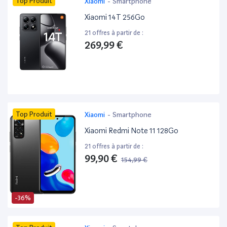
Top Produit
Xiaomi
-
Smartphone
Xiaomi 14T 256Go
21 offres à partir de :
269,99 €
Top Produit
Xiaomi
-
Smartphone
Xiaomi Redmi Note 11 128Go
21 offres à partir de :
99,90 €
154,99 €
-36%