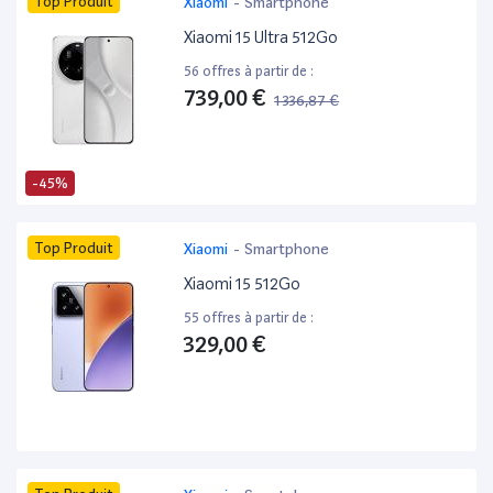
Top Produit
Xiaomi
-
Smartphone
Xiaomi 15 Ultra 512Go
56 offres à partir de :
739,00 €
1 336,87 €
-45%
Top Produit
Xiaomi
-
Smartphone
Xiaomi 15 512Go
55 offres à partir de :
329,00 €