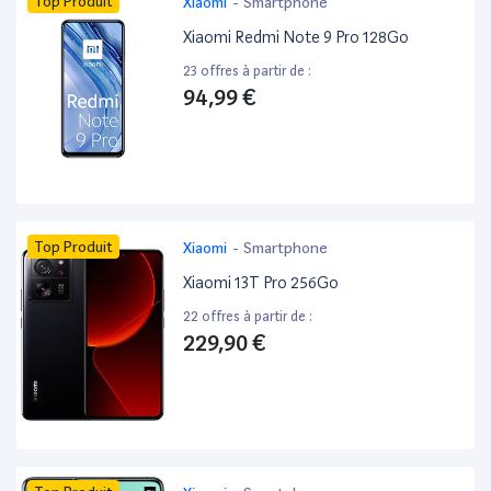
Top Produit
Xiaomi
-
Smartphone
Xiaomi Redmi Note 9 Pro 128Go
23 offres à partir de :
94,99 €
Top Produit
Xiaomi
-
Smartphone
Xiaomi 13T Pro 256Go
22 offres à partir de :
229,90 €