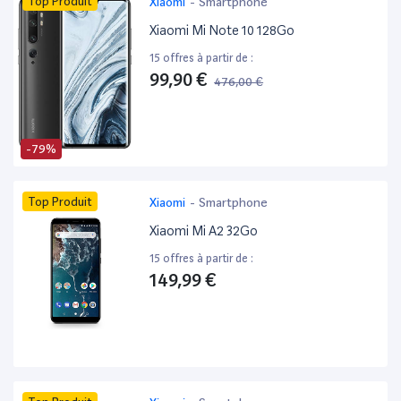
Top Produit
Xiaomi
-
Smartphone
Xiaomi Mi Note 10 128Go
15 offres à partir de :
99,90 €
476,00 €
-79%
Top Produit
Xiaomi
-
Smartphone
Xiaomi Mi A2 32Go
15 offres à partir de :
149,99 €