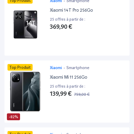
Top Produit
Xiaomi
-
Smartphone
Xiaomi 14T Pro 256Go
25 offres à partir de :
369,90 €
Top Produit
Xiaomi
-
Smartphone
Xiaomi Mi 11 256Go
25 offres à partir de :
139,99 €
759,00 €
-82%