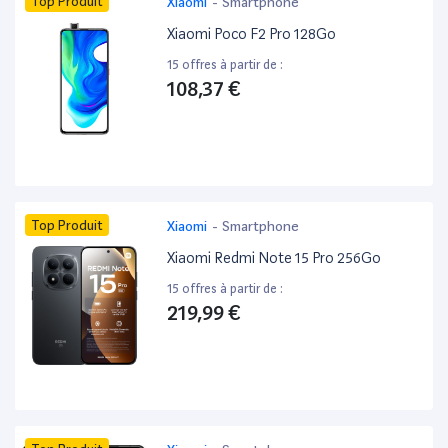
Top Produit
Xiaomi
-
Smartphone
Xiaomi Poco F2 Pro 128Go
15 offres à partir de :
108,37 €
Top Produit
Xiaomi
-
Smartphone
Xiaomi Redmi Note 15 Pro 256Go
15 offres à partir de :
219,99 €