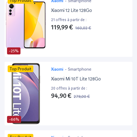
Top Produit
Xiaomi
-
Smartphone
Xiaomi 12 Lite 128Go
21 offres à partir de :
119,99 €
160,02 €
-25%
Top Produit
Xiaomi
-
Smartphone
Xiaomi Mi 10T Lite 128Go
20 offres à partir de :
94,90 €
279,00 €
-66%