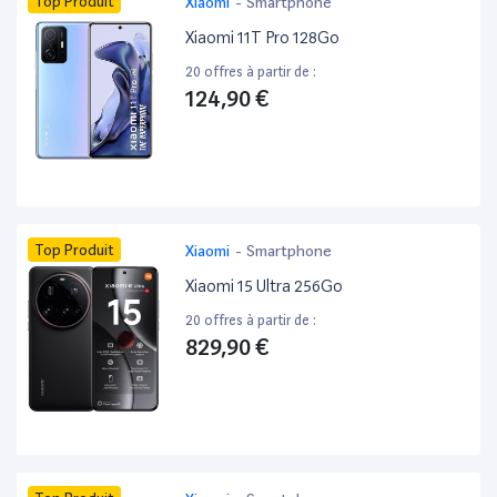
Top Produit
Xiaomi
-
Smartphone
Xiaomi 11T Pro 128Go
20 offres à partir de :
124,90 €
Top Produit
Xiaomi
-
Smartphone
Xiaomi 15 Ultra 256Go
20 offres à partir de :
829,90 €