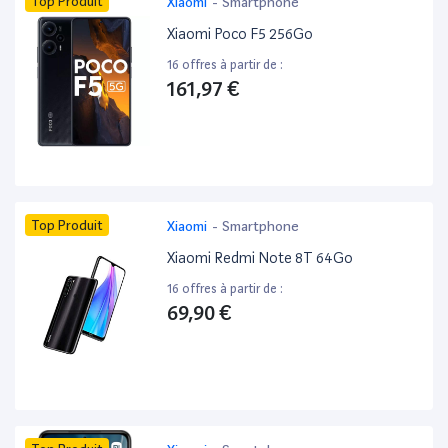
Top Produit
Xiaomi
-
Smartphone
Xiaomi Poco F5 256Go
16 offres à partir de :
161,97 €
Top Produit
Xiaomi
-
Smartphone
Xiaomi Redmi Note 8T 64Go
16 offres à partir de :
69,90 €