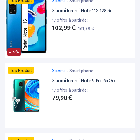
Top Produit
Xiaomi
-
Smartphone
Xiaomi Redmi Note 11S 128Go
17 offres à partir de :
102,99 €
161,99 €
-36%
Top Produit
Xiaomi
-
Smartphone
Xiaomi Redmi Note 9 Pro 64Go
17 offres à partir de :
79,90 €