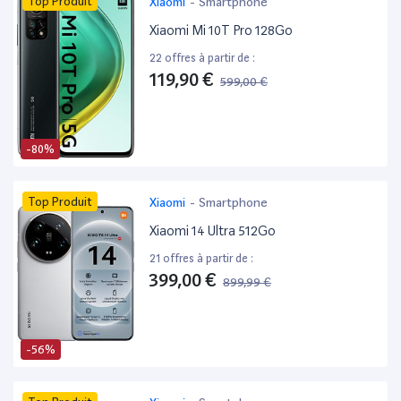
Top Produit
Xiaomi
-
Smartphone
Xiaomi Mi 10T Pro 128Go
22 offres à partir de :
119,90 €
599,00 €
-80%
Top Produit
Xiaomi
-
Smartphone
Xiaomi 14 Ultra 512Go
21 offres à partir de :
399,00 €
899,99 €
-56%