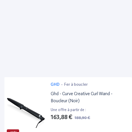
GHD
-
Fer à boucler
Ghd - Curve Creative Curl Wand -
Boucleur (Noir)
Une offre à partir de :
163,88 €
188,90 €