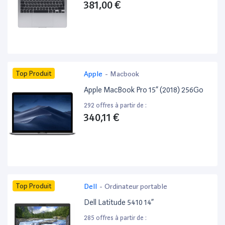
381,00 €
Top Produit
Apple
-
Macbook
Apple MacBook Pro 15” (2018) 256Go
292 offres à partir de :
340,11 €
Top Produit
Dell
-
Ordinateur portable
Dell Latitude 5410 14”
285 offres à partir de :