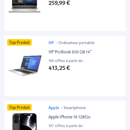
259,99 €
Top Produit
HP
-
Ordinateur portable
HP ProBook 650 G8 14”
199 offres à partir de :
413,25 €
Top Produit
Apple
-
Smartphone
Apple iPhone 16 128Go
197 offres à partir de :