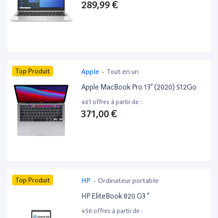
289,99 €
Top Produit
Apple
-
Tout en un
Apple MacBook Pro 13” (2020) 512Go
461 offres à partir de :
371,00 €
Top Produit
HP
-
Ordinateur portable
HP EliteBook 820 G3 ”
456 offres à partir de :