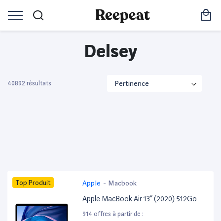
Delsey
40892 résultats
Top Produit
Apple
-
Macbook
Apple MacBook Air 13” (2020) 512Go
914 offres à partir de :