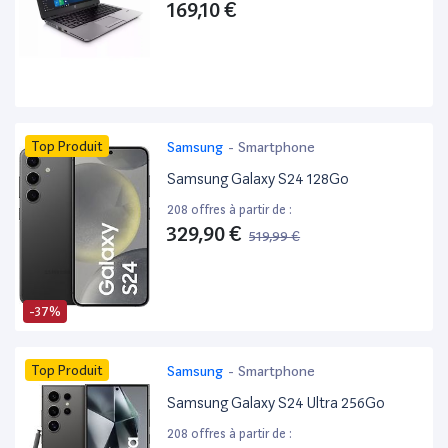
169,10 €
Top Produit
Samsung
-
Smartphone
Samsung Galaxy S24 128Go
208 offres à partir de :
329,90 €
519,99 €
-37%
Top Produit
Samsung
-
Smartphone
Samsung Galaxy S24 Ultra 256Go
208 offres à partir de :