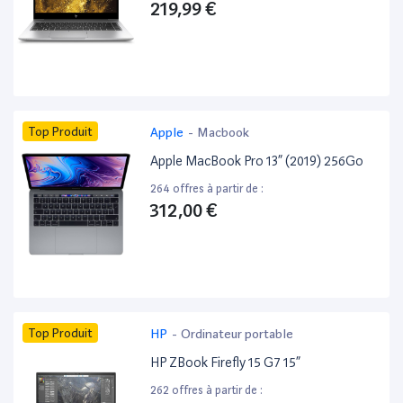
219,99 €
Top Produit
Apple
-
Macbook
Apple MacBook Pro 13” (2019) 256Go
264 offres à partir de :
312,00 €
Top Produit
HP
-
Ordinateur portable
HP ZBook Firefly 15 G7 15”
262 offres à partir de :