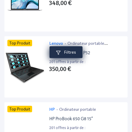
348,00 €
Top Produit
Lenovo
-
Ordinateur portable
bureautique
Filtres
Lenovo ThinkPad P52
201 offres à partir de :
350,00 €
Top Produit
HP
-
Ordinateur portable
HP ProBook 650 G8 15”
201 offres à partir de :