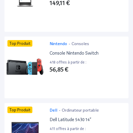
149,11 €
Top Produit
Nintendo
-
Consoles
Console Nintendo Switch
418 offres à partir de :
56,85 €
Top Produit
Dell
-
Ordinateur portable
Dell Latitude 5430 14”
411 offres à partir de :