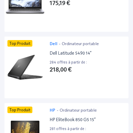
175,19 €
Top Produit
Dell
-
Ordinateur portable
Dell Latitude 5490 14”
284 offres à partir de :
218,00 €
Top Produit
HP
-
Ordinateur portable
HP EliteBook 850 G5 15”
281 offres à partir de :