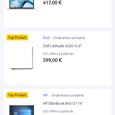
417,00 €
Top Produit
Dell
-
Ordinateur portable
Dell Latitude 5520 15.6”
327 offres à partir de :
399,00 €
Top Produit
HP
-
Ordinateur portable
HP EliteBook 840 G7 14”
325 offres à partir de :