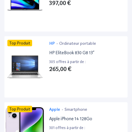
397,00 €
Top Produit
HP
-
Ordinateur portable
HP EliteBook 830 G8 13”
305 offres à partir de :
265,00 €
Top Produit
Apple
-
Smartphone
Apple iPhone 14 128Go
301 offres à partir de :