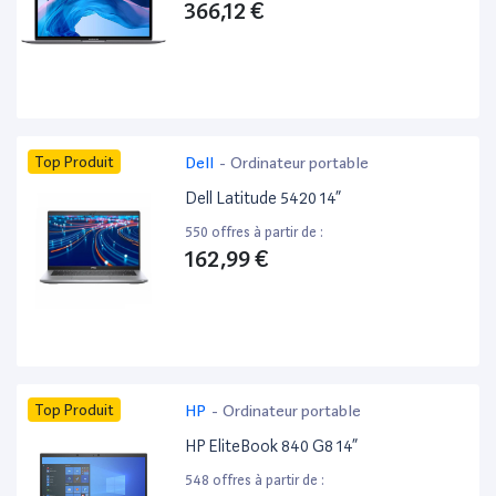
366,12 €
Top Produit
Dell
-
Ordinateur portable
Dell Latitude 5420 14”
550 offres à partir de :
162,99 €
Top Produit
HP
-
Ordinateur portable
HP EliteBook 840 G8 14”
548 offres à partir de :