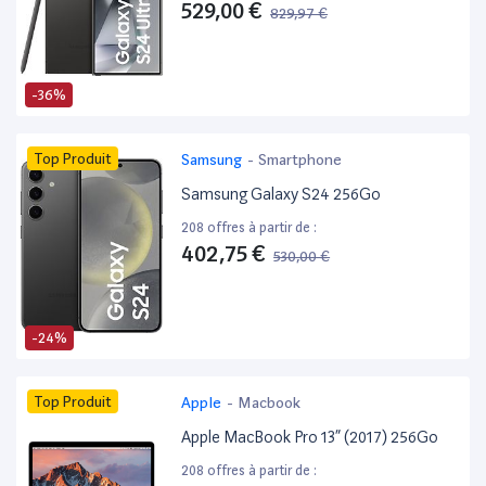
529,00 €
829,97 €
-36%
Top Produit
Samsung
-
Smartphone
Samsung Galaxy S24 256Go
208 offres à partir de :
402,75 €
530,00 €
-24%
Top Produit
Apple
-
Macbook
Apple MacBook Pro 13” (2017) 256Go
208 offres à partir de :