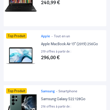
240,99 €
Top Produit
Apple
-
Tout en un
Apple MacBook Air 13” (2019) 256Go
219 offres à partir de :
296,00 €
Top Produit
Samsung
-
Smartphone
Samsung Galaxy S22 128Go
216 offres à partir de :