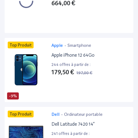
664,00 €
Top Produit
Apple
-
Smartphone
Apple iPhone 12 64Go
244 offres à partir de :
179,50 €
197,00 €
-9%
Top Produit
Dell
-
Ordinateur portable
Dell Latitude 7420 14”
241 offres à partir de :