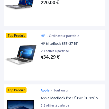
220,00 €
Top Produit
HP
-
Ordinateur portable
HP EliteBook 855 G7 15”
213 offres à partir de :
434,29 €
Top Produit
Apple
-
Tout en un
Apple MacBook Pro 13” (2019) 512Go
212 offres à partir de :