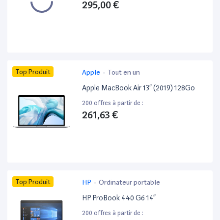
295,00 €
Top Produit
Apple
-
Tout en un
Apple MacBook Air 13” (2019) 128Go
200 offres à partir de :
261,63 €
Top Produit
HP
-
Ordinateur portable
HP ProBook 440 G6 14”
200 offres à partir de :