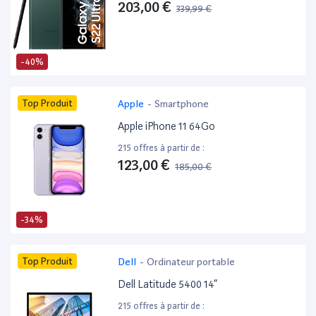
203,00 €
339,99 €
-40%
Top Produit
Apple
-
Smartphone
Apple iPhone 11 64Go
215 offres à partir de :
123,00 €
185,00 €
-34%
Top Produit
Dell
-
Ordinateur portable
Dell Latitude 5400 14”
215 offres à partir de :