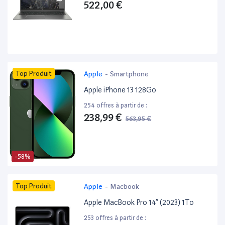
522,00 €
Top Produit
Apple
-
Smartphone
Apple iPhone 13 128Go
254 offres à partir de :
238,99 €
563,95 €
-58%
Top Produit
Apple
-
Macbook
Apple MacBook Pro 14” (2023) 1To
253 offres à partir de :