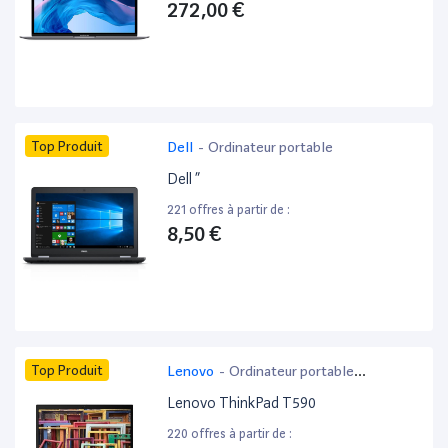
272,00 €
Top Produit
Dell
-
Ordinateur portable
Dell ”
221 offres à partir de :
8,50 €
Top Produit
Lenovo
-
Ordinateur portable
bureautique
Lenovo ThinkPad T590
220 offres à partir de :