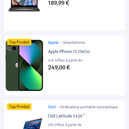
189,99 €
Top Produit
Apple
-
Smartphone
Apple iPhone 13 256Go
214 offres à partir de :
249,00 €
Top Produit
Dell
-
Ordinateur portable bureautique
Dell Latitude 5420 ”
213 offres à partir de :