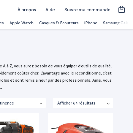
À propos
Aide
Suivre ma commande
es
Apple Watch
Casques & Écouteurs
iPhone
Samsung Galaxy
 A à Z, vous aurez besoin de vous équiper d’outils de qualité.
idement coûter cher. L’avantage avec le reconditionné, c’est
rôles et sont remis à neuf par des professionnels. Ainsi, vous
t.