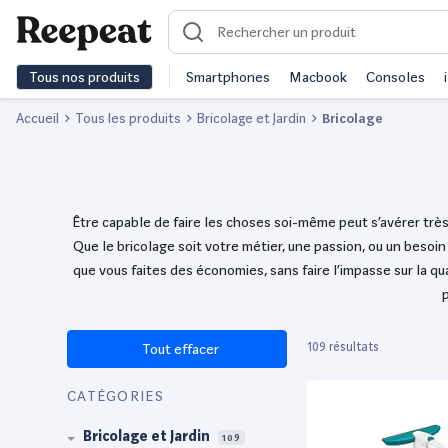
Tous nos produits
Smartphones
Macbook
Consoles
Accueil
Tous les produits
Bricolage et Jardin
Bricolage
Être capable de faire les choses soi-même peut s’avérer très 
Que le bricolage soit votre métier, une passion, ou un beso
que vous faites des économies, sans faire l’impasse sur la qu
p
109 résultats
Tout effacer
CATÉGORIES
Bricolage et Jardin
109