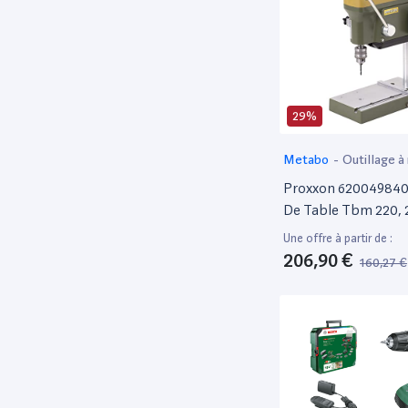
29%
Metabo
-
Outillage à
électroportatif
Proxxon 620049840
De Table Tbm 220, 
W, 230 V, Vert, Jaune
Une offre à partir de :
206,90 €
160,27 €