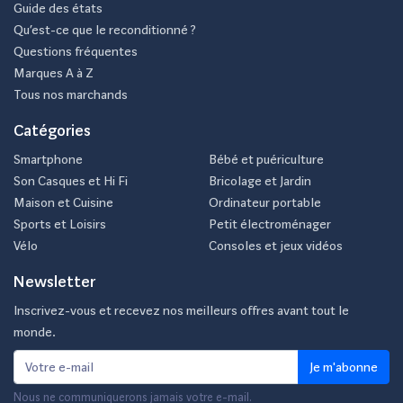
Guide des états
Qu’est-ce que le reconditionné ?
Questions fréquentes
Marques A à Z
Tous nos marchands
Catégories
Smartphone
Bébé et puériculture
Son Casques et Hi Fi
Bricolage et Jardin
Maison et Cuisine
Ordinateur portable
Sports et Loisirs
Petit électroménager
Vélo
Consoles et jeux vidéos
Newsletter
Inscrivez-vous et recevez nos meilleurs offres avant tout le
monde.
Je m'abonne
Nous ne communiquerons jamais votre e-mail.