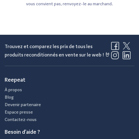
vous convient pas, renvoyez-le au marchand.
Trouvez et comparez les prix de tous les
produits reconditionnés en vente sur le web ! 🤘
Reepeat
À propos
Blog
Devenir partenaire
Espace presse
Contactez-nous
Besoin d'aide ?