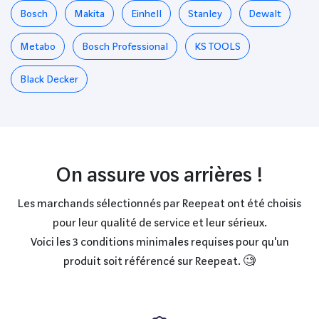
Bosch
Makita
Einhell
Stanley
Dewalt
Metabo
Bosch Professional
KS TOOLS
Black Decker
On assure vos arrières !
Les marchands sélectionnés par Reepeat ont été choisis
pour leur qualité de service et leur sérieux.
Voici les 3 conditions minimales requises pour qu'un
produit soit référencé sur Reepeat. 🧐