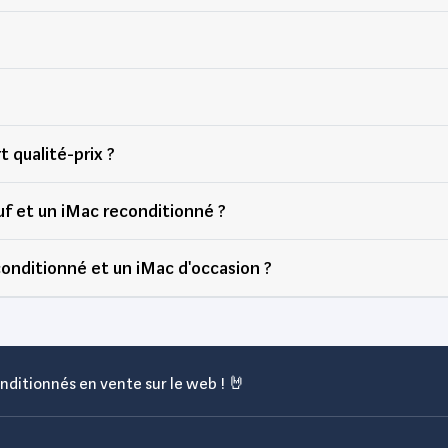
t qualité-prix ?
uf et un iMac reconditionné ?
conditionné et un iMac d'occasion ?
nditionnés en vente sur le web ! 🤘