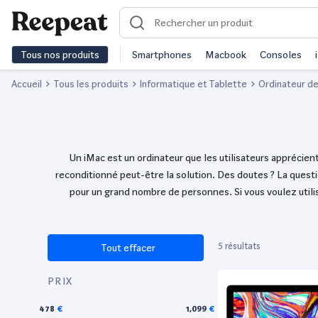
Tous nos produits
Smartphones
Macbook
Consoles
Accueil
Tous les produits
Informatique et Tablette
Ordinateur d
Un iMac est un ordinateur que les utilisateurs apprécient
reconditionné peut-être la solution. Des doutes ? La question
pour un grand nombre de personnes. Si vous voulez utili
5 résultats
Tout effacer
PRIX
478
1,099