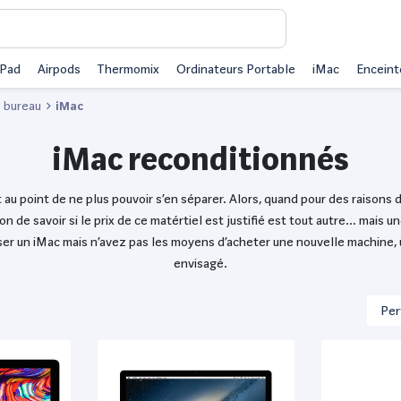
iPad
Airpods
Thermomix
Ordinateurs Portable
iMac
Enceint
e bureau
iMac
iMac reconditionnés
 au point de ne plus pouvoir s’en séparer. Alors, quand pour des raisons
 de savoir si le prix de ce matértiel est justifié est tout autre... mais 
ser un iMac mais n’avez pas les moyens d’acheter une nouvelle machine, 
envisagé.