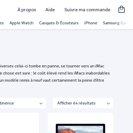
À propos
Aide
Suivre ma commande
es
Apple Watch
Casques & Écouteurs
iPhone
Samsung Galaxy
 diverses celui-ci tombe en panne, se tourner vers un iMac
une chose est sure : le coût élevé rend les iMacs inabordables
un modèle remis à neuf vaut certainement la peine d’être