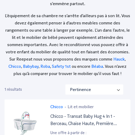
s’emmène partout.
L’équipement de sa chambre ne s’arrête d’ailleurs pas à son lit. Vous
devez également penser à d’autres meubles comme des
rangements ou une table à langer par exemple. L’un dans l’autre, le
lit et le mobilier de bébé peuvent rapidement atteindre des
sommes importantes. Avec le reconditionné vous pouvez offrir à
votre enfant du mobilier de qualité tout en faisant des économies.
Sur Reepeat nous vous proposons des marques comme
Hauck
,
Chicco
,
Babybay
,
Roba
,
Safety 1st
ou encore
Béaba
. Vous n’avez
plus qu’à comparer pour trouver le mobilier qu’il vous faut !
1 résultats
Chicco
-
Lit et mobilier
Chicco - Transat Baby Hug 4 In 1 -
Berceau, Chaise Haute, Première
Chaise Bébé - Glacial
Une offre à partir de :