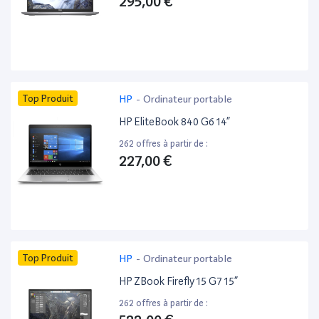
295,00 €
Top Produit
HP
-
Ordinateur portable
HP EliteBook 840 G6 14”
262 offres à partir de :
227,00 €
Top Produit
HP
-
Ordinateur portable
HP ZBook Firefly 15 G7 15”
262 offres à partir de :