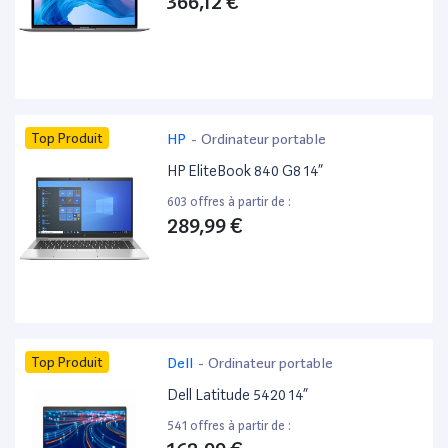
366,12 €
Top Produit
HP
-
Ordinateur portable
HP EliteBook 840 G8 14”
603 offres à partir de :
289,99 €
Top Produit
Dell
-
Ordinateur portable
Dell Latitude 5420 14”
541 offres à partir de :