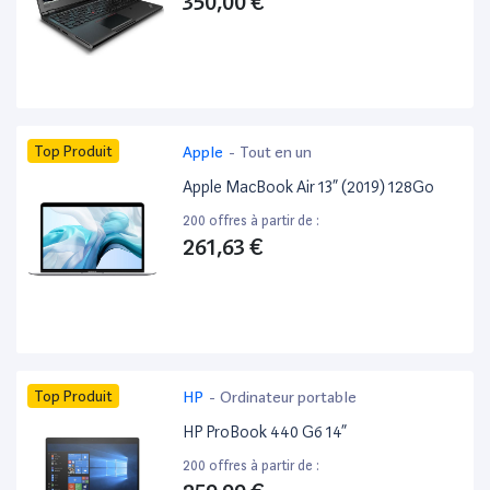
350,00 €
Top Produit
Apple
-
Tout en un
Apple MacBook Air 13” (2019) 128Go
200 offres à partir de :
261,63 €
Top Produit
HP
-
Ordinateur portable
HP ProBook 440 G6 14”
200 offres à partir de :