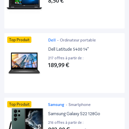
8,50 €
Top Produit
Dell
-
Ordinateur portable
Dell Latitude 5400 14”
217 offres à partir de :
189,99 €
Top Produit
Samsung
-
Smartphone
Samsung Galaxy S22 128Go
216 offres à partir de :