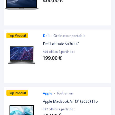
400,00 €
Top Produit
Dell
-
Ordinateur portable
Dell Latitude 5430 14”
401 offres à partir de :
199,00 €
Top Produit
Apple
-
Tout en un
Apple MacBook Air 13” (2020) 1To
387 offres à partir de :