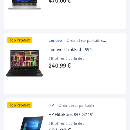
470,00 €
Top Produit
Lenovo
-
Ordinateur portable
bureautique
Lenovo ThinkPad T590
213 offres à partir de :
240,99 €
Top Produit
HP
-
Ordinateur portable
HP EliteBook 855 G7 15”
213 offres à partir de :