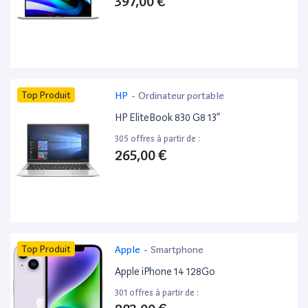
397,00 €
Top Produit
HP
-
Ordinateur portable
HP EliteBook 830 G8 13”
305 offres à partir de :
265,00 €
Top Produit
Apple
-
Smartphone
Apple iPhone 14 128Go
301 offres à partir de :