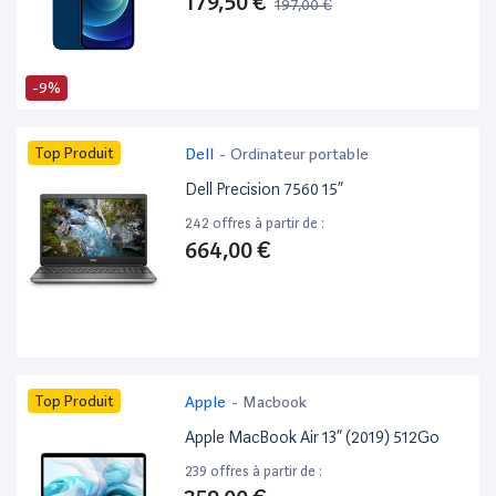
179,50 €
197,00 €
-9%
Top Produit
Dell
-
Ordinateur portable
Dell Precision 7560 15”
242 offres à partir de :
664,00 €
Top Produit
Apple
-
Macbook
Apple MacBook Air 13” (2019) 512Go
239 offres à partir de :