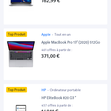
162,99 €
Top Produit
Apple
-
Tout en un
Apple MacBook Pro 13” (2020) 512Go
461 offres à partir de :
371,00 €
Top Produit
HP
-
Ordinateur portable
HP EliteBook 820 G3 ”
457 offres à partir de :