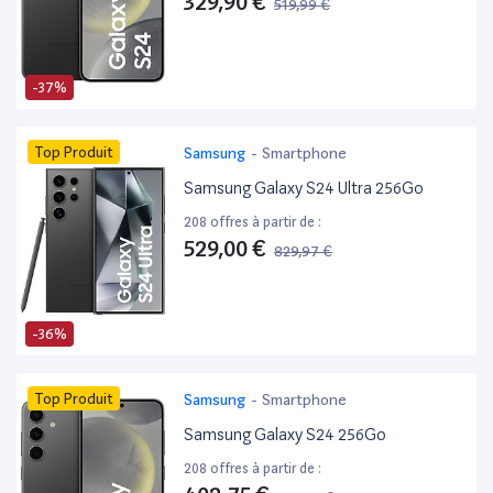
329,90 €
519,99 €
-37%
Top Produit
Samsung
-
Smartphone
Samsung Galaxy S24 Ultra 256Go
208 offres à partir de :
529,00 €
829,97 €
-36%
Top Produit
Samsung
-
Smartphone
Samsung Galaxy S24 256Go
208 offres à partir de :