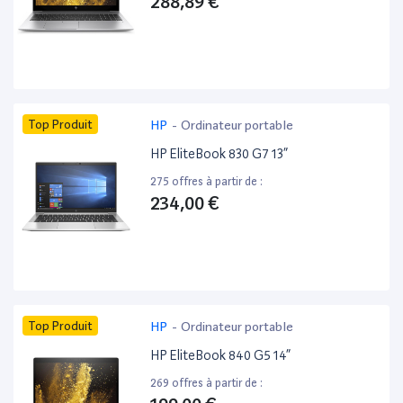
288,89 €
Top Produit
HP
-
Ordinateur portable
HP EliteBook 830 G7 13”
275 offres à partir de :
234,00 €
Top Produit
HP
-
Ordinateur portable
HP EliteBook 840 G5 14”
269 offres à partir de :