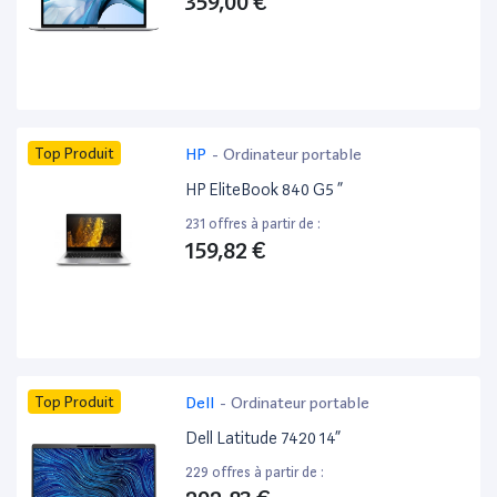
359,00 €
Top Produit
HP
-
Ordinateur portable
HP EliteBook 840 G5 ”
231 offres à partir de :
159,82 €
Top Produit
Dell
-
Ordinateur portable
Dell Latitude 7420 14”
229 offres à partir de :