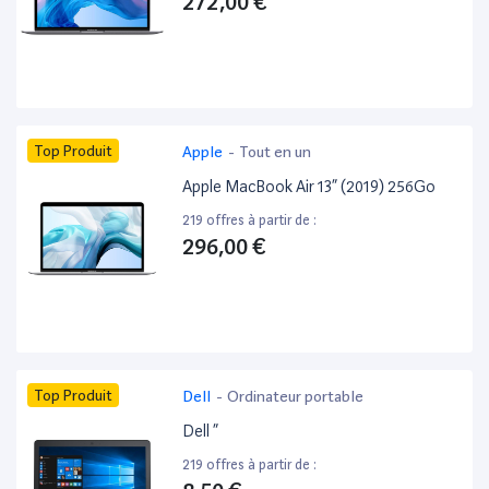
272,00 €
Top Produit
Apple
-
Tout en un
Apple MacBook Air 13” (2019) 256Go
219 offres à partir de :
296,00 €
Top Produit
Dell
-
Ordinateur portable
Dell ”
219 offres à partir de :