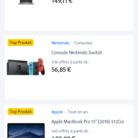
149,11 €
Top Produit
Nintendo
-
Consoles
Console Nintendo Switch
418 offres à partir de :
56,85 €
Top Produit
Apple
-
Tout en un
Apple MacBook Pro 15” (2018) 512Go
403 offres à partir de :