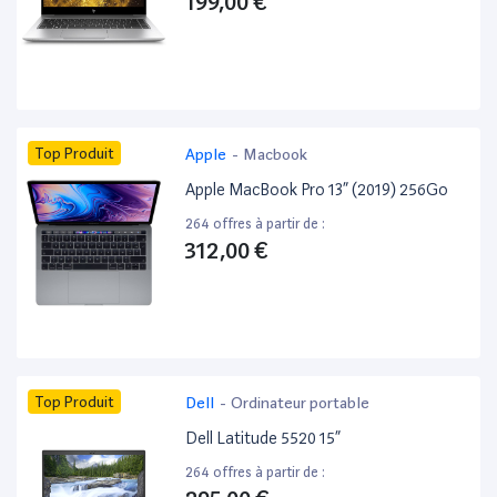
199,00 €
Top Produit
Apple
-
Macbook
Apple MacBook Pro 13” (2019) 256Go
264 offres à partir de :
312,00 €
Top Produit
Dell
-
Ordinateur portable
Dell Latitude 5520 15”
264 offres à partir de :