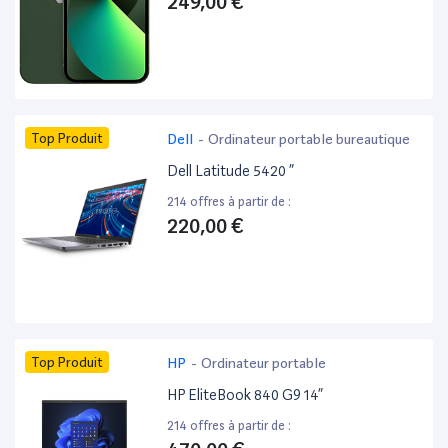
249,00 €
Top Produit
Dell
-
Ordinateur portable bureautique
Dell Latitude 5420 ”
214 offres à partir de :
220,00 €
Top Produit
HP
-
Ordinateur portable
HP EliteBook 840 G9 14”
214 offres à partir de :