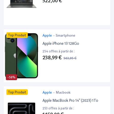
522,00 €
Top Produit
Apple
-
Smartphone
Apple iPhone 13 128Go
254 offres à partir de :
238,99 €
563,95 €
-58%
Top Produit
Apple
-
Macbook
Apple MacBook Pro 14” (2023) 1To
253 offres à partir de :