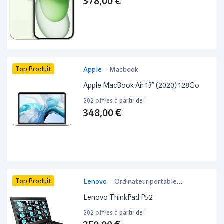
378,00 €
Top Produit
Apple
-
Macbook
Apple MacBook Air 13” (2020) 128Go
202 offres à partir de :
348,00 €
Top Produit
Lenovo
-
Ordinateur portable
bureautique
Lenovo ThinkPad P52
202 offres à partir de :