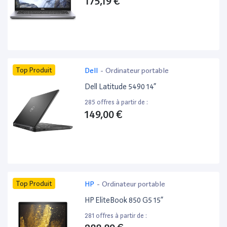
175,19 €
Top Produit
Dell
-
Ordinateur portable
Dell Latitude 5490 14”
285 offres à partir de :
149,00 €
Top Produit
HP
-
Ordinateur portable
HP EliteBook 850 G5 15”
281 offres à partir de :