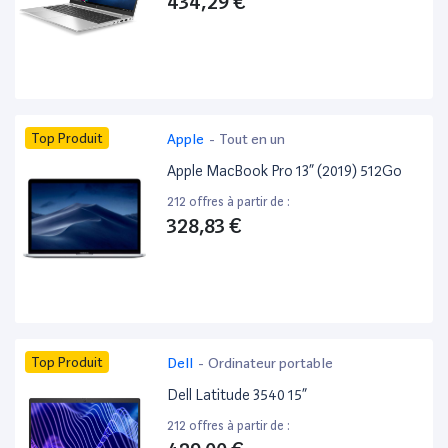
434,29 €
Top Produit
Apple
-
Tout en un
Apple MacBook Pro 13” (2019) 512Go
212 offres à partir de :
328,83 €
Top Produit
Dell
-
Ordinateur portable
Dell Latitude 3540 15”
212 offres à partir de :