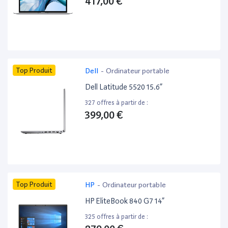
417,00 €
Top Produit
Dell
-
Ordinateur portable
Dell Latitude 5520 15.6”
327 offres à partir de :
399,00 €
Top Produit
HP
-
Ordinateur portable
HP EliteBook 840 G7 14”
325 offres à partir de :