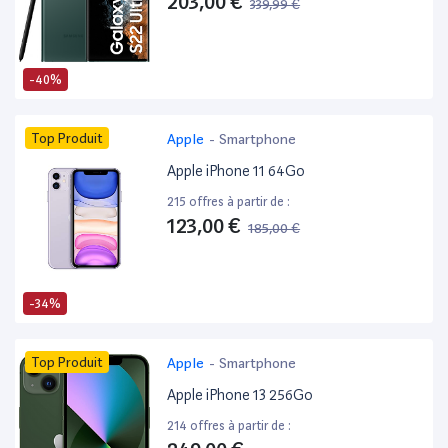
203,00 €
339,99 €
-40%
Top Produit
Apple
-
Smartphone
Apple iPhone 11 64Go
215 offres à partir de :
123,00 €
185,00 €
-34%
Top Produit
Apple
-
Smartphone
Apple iPhone 13 256Go
214 offres à partir de :