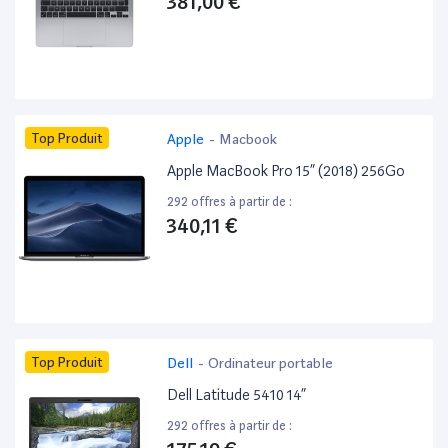
381,00 €
Top Produit
Apple
-
Macbook
Apple MacBook Pro 15” (2018) 256Go
292 offres à partir de :
340,11 €
Top Produit
Dell
-
Ordinateur portable
Dell Latitude 5410 14”
292 offres à partir de :