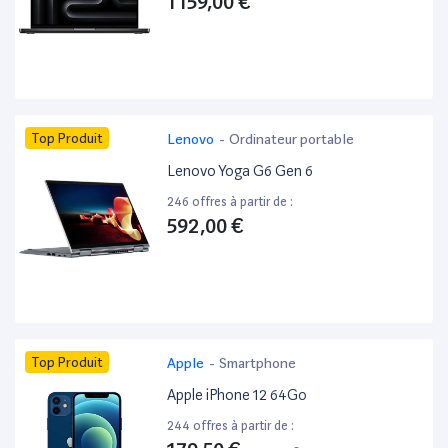
1 159,00 €
Top Produit
Lenovo
-
Ordinateur portable
Lenovo Yoga G6 Gen 6
246 offres à partir de :
592,00 €
Top Produit
Apple
-
Smartphone
Apple iPhone 12 64Go
244 offres à partir de :