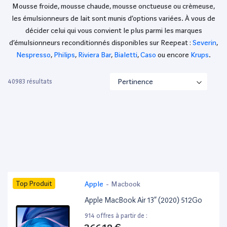
Mousse froide, mousse chaude, mousse onctueuse ou crèmeuse,
les émulsionneurs de lait sont munis d’options variées. À vous de
décider celui qui vous convient le plus parmi les marques
d’émulsionneurs reconditionnés disponibles sur Reepeat :
Severin
,
Nespresso
,
Philips
,
Riviera Bar
,
Bialetti
,
Caso
ou encore
Krups
.
40983 résultats
Top Produit
Apple
-
Macbook
Apple MacBook Air 13” (2020) 512Go
914 offres à partir de :