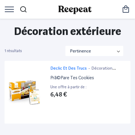
Décoration extérieure
1 résultats
Declic Et Des Trucs
-
Décoration
extérieure
Prã©Pare Tes Cookies
Une offre à partir de :
6,48 €