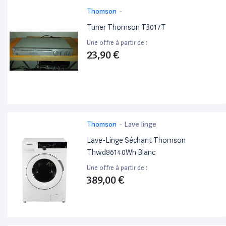
Thomson
-
Tuner Thomson T3017T
Une offre à partir de :
23,90 €
Thomson
-
Lave linge
Lave-Linge Séchant Thomson
Thwd86140Wh Blanc
Une offre à partir de :
389,00 €