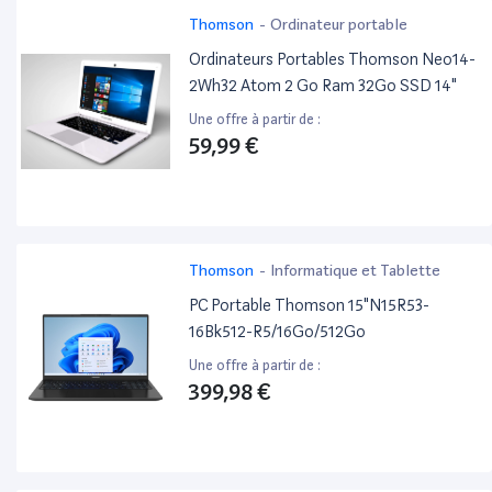
Thomson
-
Ordinateur portable
Ordinateurs Portables Thomson Neo14-
2Wh32 Atom 2 Go Ram 32Go SSD 14"
Une offre à partir de :
59,99 €
Thomson
-
Informatique et Tablette
PC Portable Thomson 15"N15R53-
16Bk512-R5/16Go/512Go
Une offre à partir de :
399,98 €