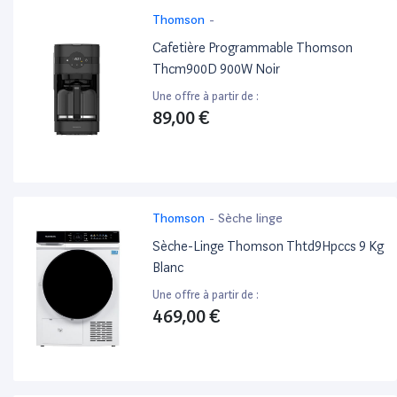
Thomson
-
Cafetière Programmable Thomson
Thcm900D 900W Noir
Une offre à partir de :
89,00 €
Thomson
-
Sèche linge
Sèche-Linge Thomson Thtd9Hpccs 9 Kg
Blanc
Une offre à partir de :
469,00 €