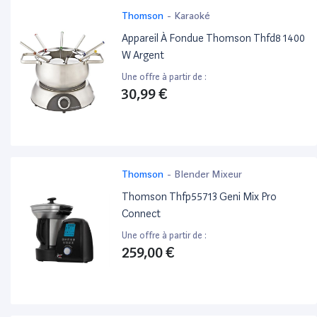
Thomson
-
Karaoké
Appareil À Fondue Thomson Thfd8 1400
W Argent
Une offre à partir de :
30,99 €
Thomson
-
Blender Mixeur
Thomson Thfp55713 Geni Mix Pro
Connect
Une offre à partir de :
259,00 €