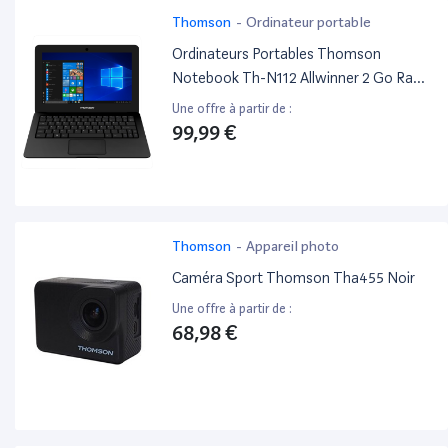
Thomson
-
Ordinateur portable
Ordinateurs Portables Thomson
Notebook Th-N112 Allwinner 2 Go Ram
64Go SSD 10.1"
Une offre à partir de :
99,99 €
Thomson
-
Appareil photo
Caméra Sport Thomson Tha455 Noir
Une offre à partir de :
68,98 €