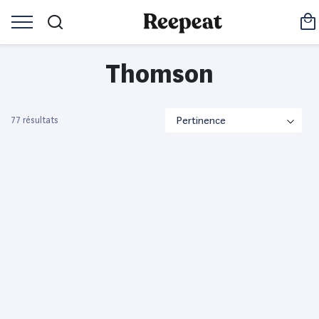
Thomson
77 résultats