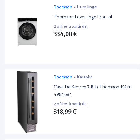
Thomson
-
Lave linge
Thomson Lave Linge Frontal
2 offres à partir de :
334,00 €
Thomson
-
Karaoké
Cave De Service 7 Btls Thomson 15Cm,
4984684
2 offres à partir de :
318,99 €