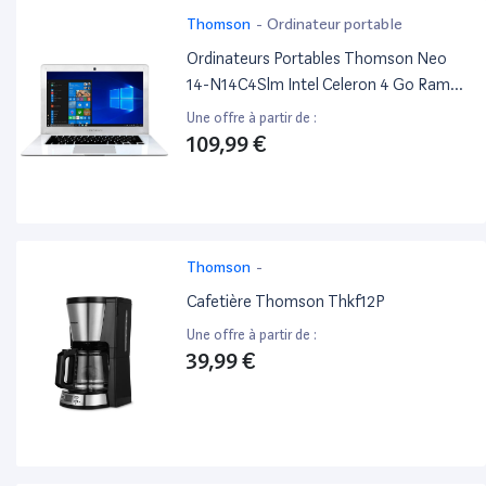
Thomson
-
Ordinateur portable
Ordinateurs Portables Thomson Neo
14-N14C4Slm Intel Celeron 4 Go Ram
128Go SSD 14"
Une offre à partir de :
109,99 €
Thomson
-
Cafetière Thomson Thkf12P
Une offre à partir de :
39,99 €