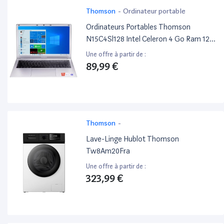
Thomson
-
Ordinateur portable
Ordinateurs Portables Thomson
N15C4Sl128 Intel Celeron 4 Go Ram 128
Go SSD 15.6"
Une offre à partir de :
89,99 €
Thomson
-
Lave-Linge Hublot Thomson
Tw8Am20Fra
Une offre à partir de :
323,99 €