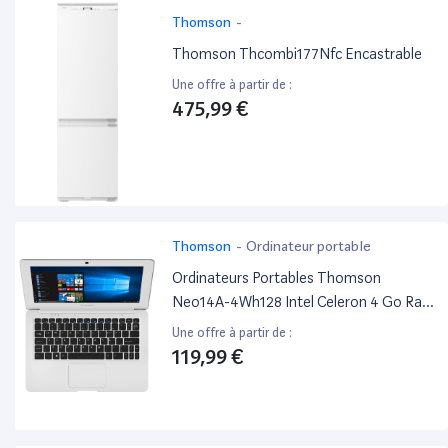
Thomson
-
Thomson Thcombi177Nfc Encastrable
Une offre à partir de :
475,99 €
Thomson
-
Ordinateur portable
Ordinateurs Portables Thomson
Neo14A-4Wh128 Intel Celeron 4 Go Ram
128Go SSD 14"
Une offre à partir de :
119,99 €