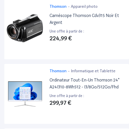
Thomson
-
Appareil photo
Caméscope Thomson Cdv315 Noir Et
Argent
Une offre à partir de :
224,99 €
Thomson
-
Informatique et Tablette
Ordinateur Tout-En-Un Thomson 24"
A24I310-8Wh512 - I3/8Go/512Go/Fhd
Une offre à partir de :
299,97 €