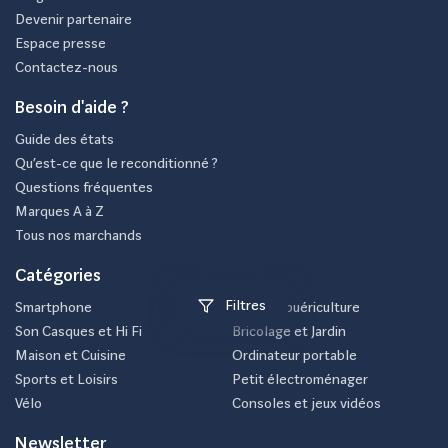
Devenir partenaire
Espace presse
Contactez-nous
Besoin d'aide ?
Guide des états
Qu’est-ce que le reconditionné ?
Questions fréquentes
Marques A à Z
Tous nos marchands
Catégories
Filtres
Smartphone
Bébé et puériculture
Son Casques et Hi Fi
Bricolage et Jardin
Maison et Cuisine
Ordinateur portable
Sports et Loisirs
Petit électroménager
Vélo
Consoles et jeux vidéos
Newsletter