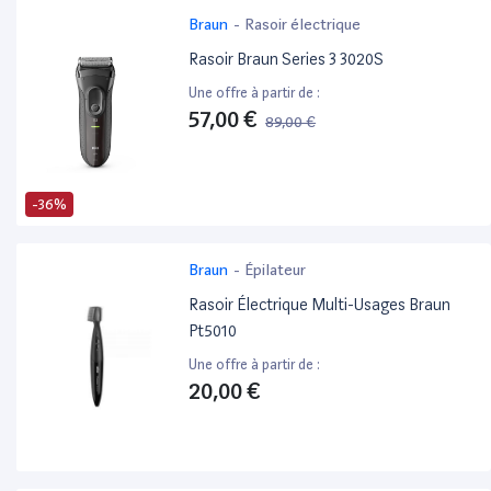
Braun
-
Rasoir électrique
Rasoir Braun Series 3 3020S
Une offre à partir de :
57,00 €
89,00 €
-36%
Braun
-
Épilateur
Rasoir Électrique Multi-Usages Braun
Pt5010
Une offre à partir de :
20,00 €