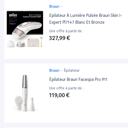
Braun
-
Epilateur À Lumière Pulsée Braun Skin I-
Expert Pl7147 Blanc Et Bronze
Une offre à partir de :
327,99 €
Braun
-
Épilateur
Épilateur Braun Facespa Pro 911
Une offre à partir de :
119,00 €