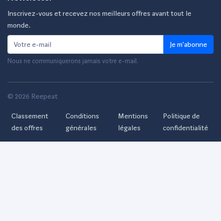
Inscrivez-vous et recevez nos meilleurs offres avant tout le
monde.
Je m'abonne
Nous ne communiquerons jamais votre e-mail.
© 2026 Reepeat
Classement
Conditions
Mentions
Politique de
des offres
générales
légales
confidentialité